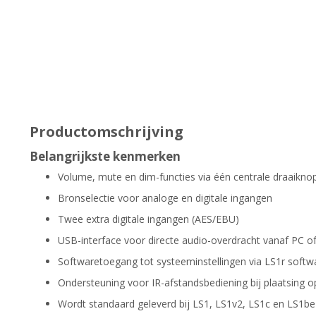
Productomschrijving
Belangrijkste kenmerken
Volume, mute en dim-functies via één centrale draaikno
Bronselectie voor analoge en digitale ingangen
Twee extra digitale ingangen (AES/EBU)
USB-interface voor directe audio-overdracht vanaf PC o
Softwaretoegang tot systeeminstellingen via LS1r softw
Ondersteuning voor IR-afstandsbediening bij plaatsing o
Wordt standaard geleverd bij LS1, LS1v2, LS1c en LS1be