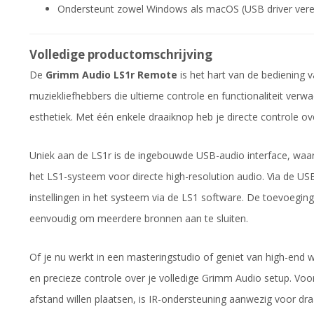
Ondersteunt zowel Windows als macOS (USB driver vere
Volledige productomschrijving
De
Grimm Audio LS1r Remote
is het hart van de bediening
muziekliefhebbers die ultieme controle en functionaliteit verw
esthetiek. Met één enkele draaiknop heb je directe controle o
Uniek aan de LS1r is de ingebouwde USB-audio interface, wa
het LS1-systeem voor directe high-resolution audio. Via de USB
instellingen in het systeem via de LS1 software. De toevoegin
eenvoudig om meerdere bronnen aan te sluiten.
Of je nu werkt in een masteringstudio of geniet van high-end w
en precieze controle over je volledige Grimm Audio setup. Voo
afstand willen plaatsen, is IR-ondersteuning aanwezig voor dr