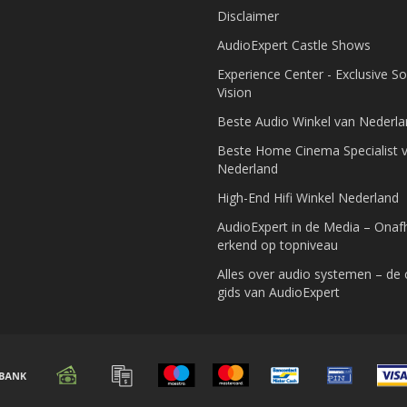
Disclaimer
AudioExpert Castle Shows
Experience Center - Exclusive S
Vision
Beste Audio Winkel van Nederl
Beste Home Cinema Specialist 
Nederland
High-End Hifi Winkel Nederland
AudioExpert in de Media – Onafh
erkend op topniveau
Alles over audio systemen – de
gids van AudioExpert