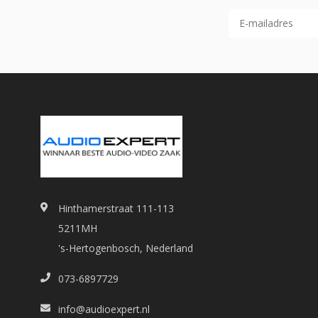
Hinthamerstraat 111-113
5211MH
's-Hertogenbosch, Nederland
073-6897729
info@audioexpert.nl