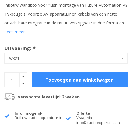
Inbouw wandbox voor flush montage van Future Automation PS
TV-beugels. Voorzie AV-apparatuur en kabels van een nette,
onzichtbare integratie in de muur. Verkrijgbaar in drie formaten.
Lees meer..
Uitvoering:
*
Toevoegen aan winkelwagen
verwachte levertijd: 2 weken
Inruil mogelijk
Offerte
Ruil uw oude apparatuur in
Vraag via
info@audioexpert.nl
aan