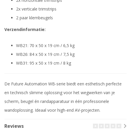
2x horizontale trimstrips
2x verticale trimstrips
2 paar klembeugels
Verzendinformatie:
WB21: 70 x 50 x 19 cm / 6,5 kg
WB26: 84 x 50 x 19 cm / 7,5 kg
WB31: 95 x 50 x 19 cm / 8 kg
De Future Automation WB-serie biedt een esthetisch perfecte
en technisch slimme oplossing voor het wegwerken van je
scherm, beugel én randapparatuur in één professionele
wandoplossing. Ideaal voor high-end AV-projecten.
Reviews