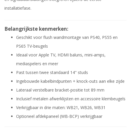
installatiefase.
Belangrijkste kenmerken:
Geschikt voor flush wandmontage van PS40, PS55 en
PS65 TV-beugels
Ideaal voor Apple TV, HDMI baluns, mini-amps,
mediaspelers en meer
Past tussen twee standaard 14" studs
Ingebouwde kabelbindpunten + knock-outs aan elke zijde
Lateraal verstelbare bracket-positie tot 89 mm
Inclusief metalen afwerklijsten en accessoire klembeugels
Verkrijgbaar in drie maten: WB21, WB26, WB31
Optioneel afdekpaneel (WB-BCP) verkrijgbaar