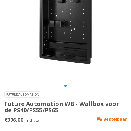
FUTURE AUTOMATION
Future Automation WB - Wallbox voor
de PS40/PS55/PS65
€396,00
Bestelbaar
Incl. btw