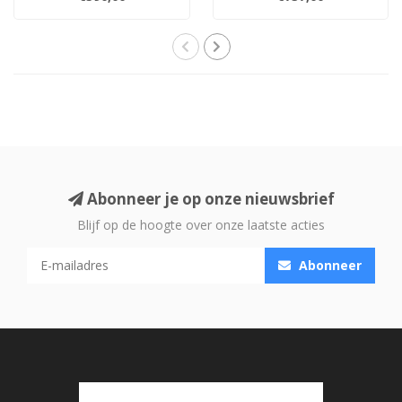
schaararmontwe..
arm, tot 50°..
Abonneer je op onze nieuwsbrief
Blijf op de hoogte over onze laatste acties
Abonneer