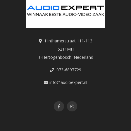
Hinthamerstraat 111-113
5211MH
's-Hertogenbosch, Nederland
073-6897729
info@audioexpert.nl