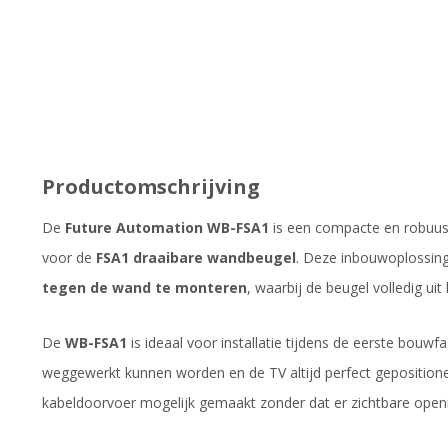
Productomschrijving
De
Future Automation WB-FSA1
is een compacte en robuu
voor de
FSA1 draaibare wandbeugel
. Deze inbouwoplossin
tegen de wand te monteren
, waarbij de beugel volledig uit h
De
WB-FSA1
is ideaal voor installatie tijdens de eerste bouwfas
weggewerkt kunnen worden en de TV altijd perfect gepositione
kabeldoorvoer mogelijk gemaakt zonder dat er zichtbare open