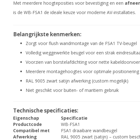
Met meerdere hoogteposities voor bevestiging en een
afnee
is de WB-FSA1 de ideale keuze voor moderne AV-installaties.
Belangrijkste kenmerken:
Zorgt voor flush wandmontage van de FSA1 TV-beugel
Volledig weggewerkte beugel voor een strak eindresulta
Voorzien van borstelafdichting voor nette kabeldoorvoer
Meerdere montagehoogtes voor optimale positionering
RAL 9005 zwart satijn afwerking (custom mogelijk)
Niet geschikt voor buiten- of maritiem gebruik
Technische specificaties:
Eigenschap
Specificatie
Productcode
WB-FSA1
Compatibel met
FSA1 draaibare wandbeugel
Afwerking
RAL 9005 zwart (satijn) – custom besc