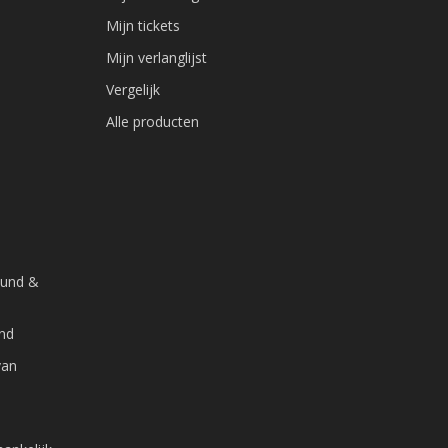
Mijn tickets
Mijn verlanglijst
Vergelijk
Alle producten
ound &
and
van