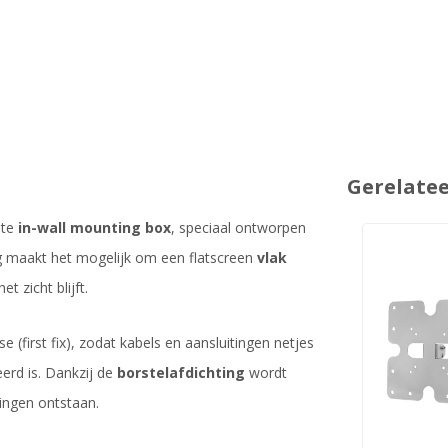
Gerelate
ste
in-wall mounting box
, speciaal ontworpen
g maakt het mogelijk om een flatscreen
vlak
et zicht blijft.
e (first fix), zodat kabels en aansluitingen netjes
erd is. Dankzij de
borstelafdichting
wordt
ingen ontstaan.