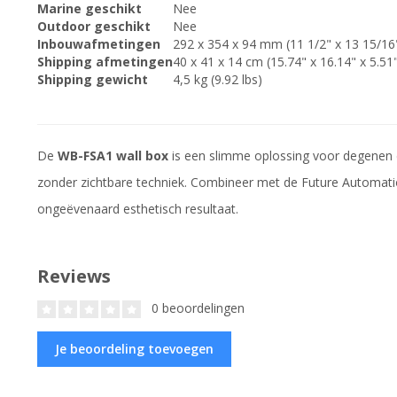
Marine geschikt
Nee
Outdoor geschikt
Nee
Inbouwafmetingen
292 x 354 x 94 mm (11 1/2" x 13 15/16"
Shipping afmetingen
40 x 41 x 14 cm (15.74" x 16.14" x 5.51
Shipping gewicht
4,5 kg (9.92 lbs)
De
WB-FSA1 wall box
is een slimme oplossing voor degenen 
zonder zichtbare techniek. Combineer met de Future Automati
ongeëvenaard esthetisch resultaat.
Reviews
0 beoordelingen
Je beoordeling toevoegen