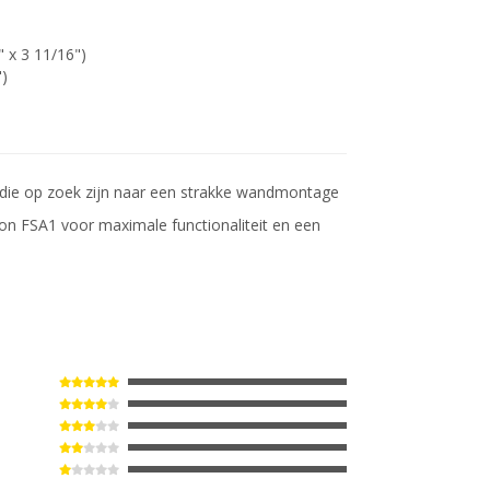
 x 3 11/16")
")
die op zoek zijn naar een strakke wandmontage
on FSA1 voor maximale functionaliteit en een