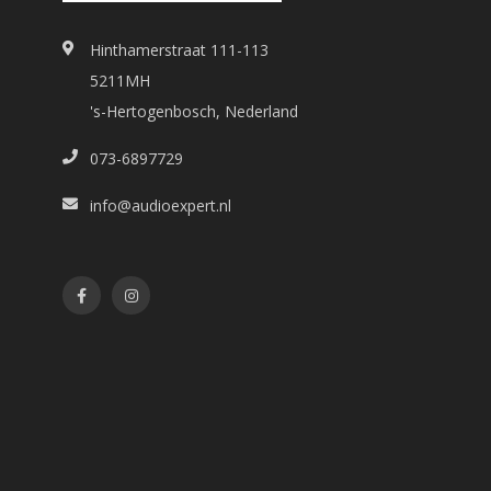
Hinthamerstraat 111-113
5211MH
's-Hertogenbosch, Nederland
073-6897729
info@audioexpert.nl