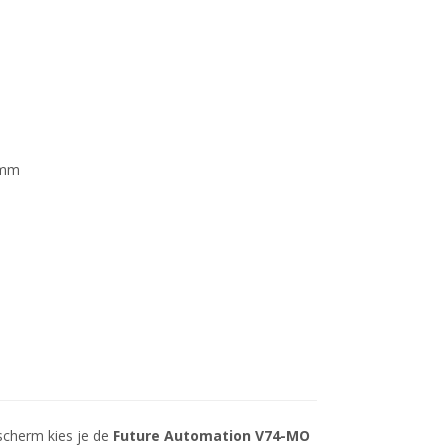
 mm
 scherm kies je de
Future Automation V74-MO