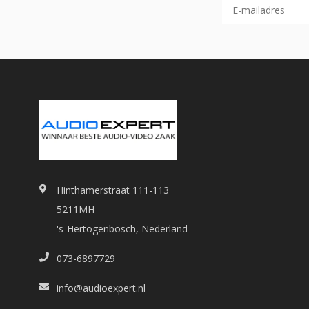
Hinthamerstraat 111-113
5211MH
's-Hertogenbosch, Nederland
073-6897729
info@audioexpert.nl