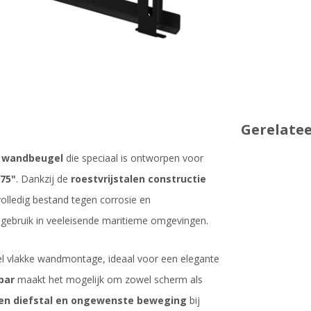
Gerelate
 wandbeugel
die speciaal is ontworpen voor
 75"
. Dankzij de
roestvrijstalen constructie
olledig bestand tegen corrosie en
engebruik in veeleisende maritieme omgevingen.
l vlakke wandmontage, ideaal voor een elegante
bar
maakt het mogelijk om zowel scherm als
gen diefstal en ongewenste beweging
bij