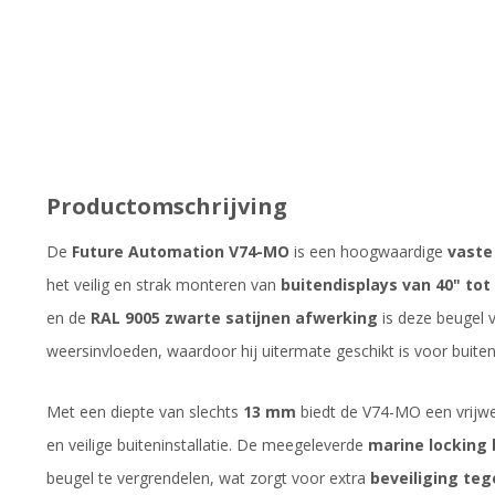
Productomschrijving
De
Future Automation V74-MO
is een hoogwaardige
vaste
het veilig en strak monteren van
buitendisplays van 40" tot
en de
RAL 9005 zwarte satijnen afwerking
is deze beugel v
weersinvloeden, waardoor hij uitermate geschikt is voor buit
Met een diepte van slechts
13 mm
biedt de V74-MO een vrijwe
en veilige buiteninstallatie. De meegeleverde
marine locking 
beugel te vergrendelen, wat zorgt voor extra
beveiliging te