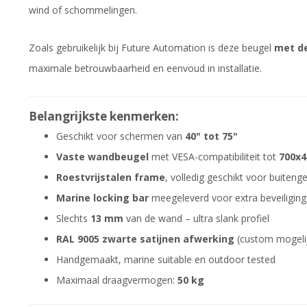
wind of schommelingen.
Zoals gebruikelijk bij Future Automation is deze beugel
met de
maximale betrouwbaarheid en eenvoud in installatie.
Belangrijkste kenmerken:
Geschikt voor schermen van
40" tot 75"
Vaste wandbeugel
met VESA-compatibiliteit tot
700x
Roestvrijstalen frame
, volledig geschikt voor buiteng
Marine locking bar
meegeleverd voor extra beveiliging
Slechts
13 mm
van de wand – ultra slank profiel
RAL 9005 zwarte satijnen afwerking
(custom mogeli
Handgemaakt, marine suitable en outdoor tested
Maximaal draagvermogen:
50 kg