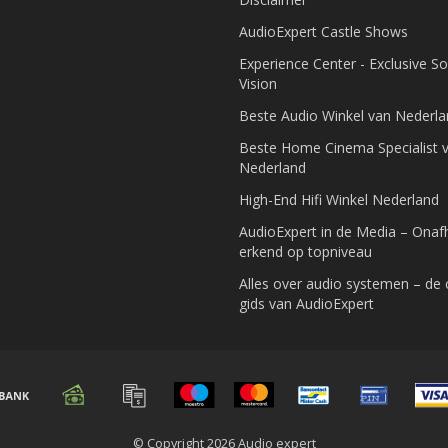
AudioExpert Castle Shows
Experience Center - Exclusive S
Vision
Beste Audio Winkel van Nederl
Beste Home Cinema Specialist 
Nederland
High-End Hifi Winkel Nederland
AudioExpert in de Media – Onafh
erkend op topniveau
Alles over audio systemen – de
gids van AudioExpert
© Copyright 2026 Audio expert