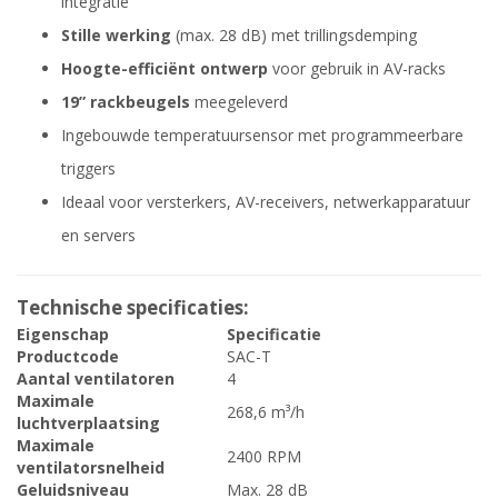
integratie
Stille werking
(max. 28 dB) met trillingsdemping
Hoogte-efficiënt ontwerp
voor gebruik in AV-racks
19” rackbeugels
meegeleverd
Ingebouwde temperatuursensor met programmeerbare
triggers
Ideaal voor versterkers, AV-receivers, netwerkapparatuur
en servers
Technische specificaties:
Eigenschap
Specificatie
Productcode
SAC-T
Aantal ventilatoren
4
Maximale
268,6 m³/h
luchtverplaatsing
Maximale
2400 RPM
ventilatorsnelheid
Geluidsniveau
Max. 28 dB