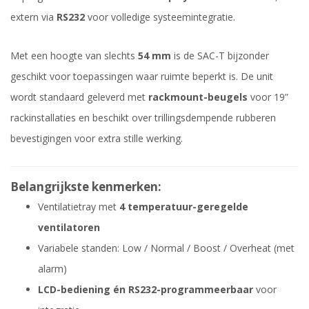
extern via
RS232
voor volledige systeemintegratie.
Met een hoogte van slechts
54 mm
is de SAC-T bijzonder
geschikt voor toepassingen waar ruimte beperkt is. De unit
wordt standaard geleverd met
rackmount-beugels
voor 19”
rackinstallaties en beschikt over trillingsdempende rubberen
bevestigingen voor extra stille werking.
Belangrijkste kenmerken:
Ventilatietray met
4 temperatuur-geregelde
ventilatoren
Variabele standen: Low / Normal / Boost / Overheat (met
alarm)
LCD-bediening én RS232-programmeerbaar
voor