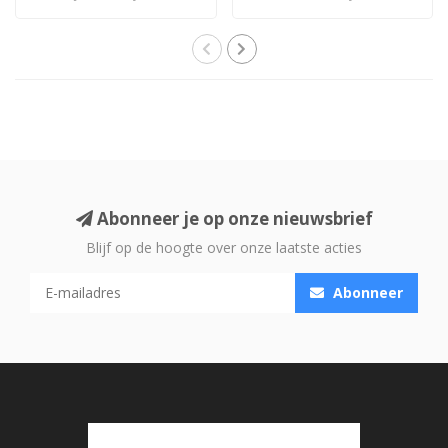
plek vo..
drie lades ..
Abonneer je op onze nieuwsbrief
Blijf op de hoogte over onze laatste acties
Abonneer