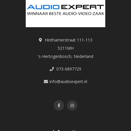
Hinthamerstraat 111-113
5211MH
's-Hertogenbosch, Nederland
073-6897729
info@audioexpert.nl