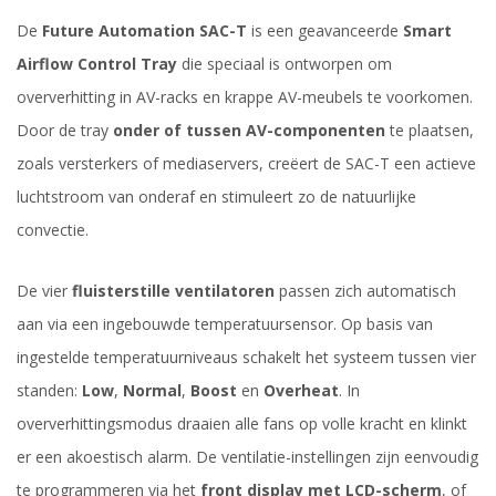
De
Future Automation SAC-T
is een geavanceerde
Smart
Airflow Control Tray
die speciaal is ontworpen om
oververhitting in AV-racks en krappe AV-meubels te voorkomen.
Door de tray
onder of tussen AV-componenten
te plaatsen,
zoals versterkers of mediaservers, creëert de SAC-T een actieve
luchtstroom van onderaf en stimuleert zo de natuurlijke
convectie.
De vier
fluisterstille ventilatoren
passen zich automatisch
aan via een ingebouwde temperatuursensor. Op basis van
ingestelde temperatuurniveaus schakelt het systeem tussen vier
standen:
Low
,
Normal
,
Boost
en
Overheat
. In
oververhittingsmodus draaien alle fans op volle kracht en klinkt
er een akoestisch alarm. De ventilatie-instellingen zijn eenvoudig
te programmeren via het
front display met LCD-scherm
, of