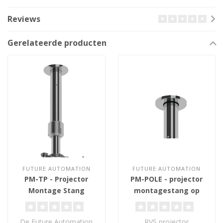
Reviews
Gerelateerde producten
FUTURE AUTOMATION
FUTURE AUTOMATION
PM-TP - Projector
PM-POLE - projector
Montage Stang
montagestang op
maat
De Future Automation
RVS projector