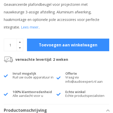
Geavanceerde plafondbeugel voor projectoren met
nauwkeurige 3-assige afstelling. Aluminium afwerking,
haakmontage en optionele pole accessoires voor perfecte
integratie.
Lees meer..
Toevoegen aan winkelwagen
verwachte levertijd: 2 weken
Inruil mogelijk
Offerte
Ruil uw oude apparatuur in
Vraag via
info@audioexpert.nl
aan
100% klanttevredenheid
Echte winkel
Alle aandacht voor u
Echte productspecialisten
Productomschrijving