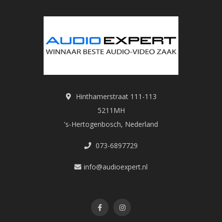
Hinthamerstraat 111-113
5211MH
's-Hertogenbosch, Nederland
073-6897729
info@audioexpert.nl