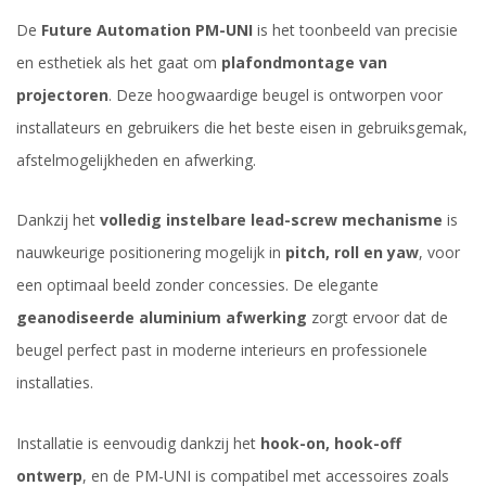
De
Future Automation PM-UNI
is het toonbeeld van precisie
en esthetiek als het gaat om
plafondmontage van
projectoren
. Deze hoogwaardige beugel is ontworpen voor
installateurs en gebruikers die het beste eisen in gebruiksgemak,
afstelmogelijkheden en afwerking.
Dankzij het
volledig instelbare lead-screw mechanisme
is
nauwkeurige positionering mogelijk in
pitch, roll en yaw
, voor
een optimaal beeld zonder concessies. De elegante
geanodiseerde aluminium afwerking
zorgt ervoor dat de
beugel perfect past in moderne interieurs en professionele
installaties.
Installatie is eenvoudig dankzij het
hook-on, hook-off
ontwerp
, en de PM-UNI is compatibel met accessoires zoals