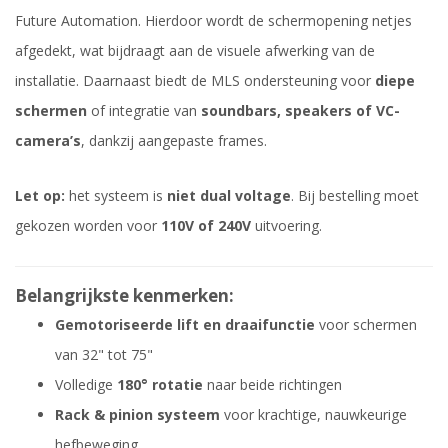
Future Automation. Hierdoor wordt de schermopening netjes
afgedekt, wat bijdraagt aan de visuele afwerking van de
installatie. Daarnaast biedt de MLS ondersteuning voor
diepe
schermen
of integratie van
soundbars, speakers of VC-
camera’s
, dankzij aangepaste frames.
Let op:
het systeem is
niet dual voltage
. Bij bestelling moet
gekozen worden voor
110V of 240V
uitvoering.
Belangrijkste kenmerken:
Gemotoriseerde lift en draaifunctie
voor schermen
van 32" tot 75"
Volledige
180° rotatie
naar beide richtingen
Rack & pinion systeem
voor krachtige, nauwkeurige
hefbeweging