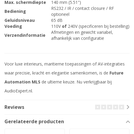
Max. schermdiepte
140 mm (5.51")
RS232 / IR / contact closure / RF
Bediening
optioneel
Geluidsniveau
65 dB
Voeding
110V
of
240V (specificeren bij bestelling)
Afmetingen en gewicht variabel,
Verzendinformatie
afhankelijk van configuratie
Voor luxe interieurs, maritieme toepassingen of AV-integraties
waar precisie, kracht en elegantie samenkomen, is de
Future
Automation MLS
de ultieme keuze. Nu verkrijgbaar bij
AudioExpert.nl.
Reviews
Gerelateerde producten