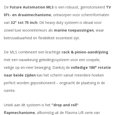
De
Future Automation MLS
is een robuust, gemotoriseerd
TV
lift- en draaimechanisme
, ontworpen voor schermformaten
van
32" tot 75 inch
. Dit heavy-duty systeem is ideaal voor
zowel luxe wooninterieurs als
marine toepassingen
, waar
betrouwbaarheid en flexibiliteit essentieel zijn.
De MLS combineert een krachtige
rack & pinion-aandrijving
met een nauwkeurig geleidingssysteem voor een soepele,
veilige op-en-neer beweging. Dankzij de
volledige 180° rotatie
naar beide zijden
kan het scherm vanuit meerdere hoeken
perfect worden gepositioneerd – ongeacht de plaatsing in de
ruimte.
Uniek aan dit systeem is het
"drop and roll"
flapmechanisme
, afkomstig uit de Plasma Lift-serie van