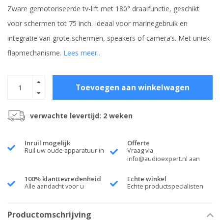
Zware gemotoriseerde tv-lift met 180° draaifunctie, geschikt
voor schermen tot 75 inch. Ideaal voor marinegebruik en
integratie van grote schermen, speakers of camera’s. Met uniek
flapmechanisme.
Lees meer..
Toevoegen aan winkelwagen
verwachte levertijd: 2 weken
Inruil mogelijk
Offerte
Ruil uw oude apparatuur in
Vraag via
info@audioexpert.nl
aan
100% klanttevredenheid
Echte winkel
Alle aandacht voor u
Echte productspecialisten
Productomschrijving