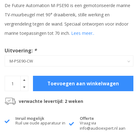
De Future Automation M-PSE90 is een gemotoriseerde marine
TV-muurbeugel met 90° draaibereik, stille werking en
vergrendeling tegen de wand. Speciaal ontworpen voor indoor
marine toepassingen tot 70 inch.
Lees meer..
Uitvoering:
*
Toevoegen aan winkelwagen
verwachte levertijd: 2 weken
Inruil mogelijk
Offerte
Ruil uw oude apparatuur in
Vraag via
info@audioexpert.nl
aan