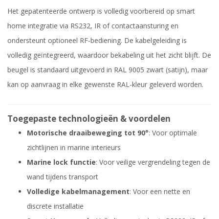
Het gepatenteerde ontwerp is volledig voorbereid op smart
home integratie via RS232, IR of contactaansturing en
ondersteunt optioneel RF-bediening. De kabelgeleiding is
volledig geïntegreerd, waardoor bekabeling uit het zicht blijft. De
beugel is standaard uitgevoerd in RAL 9005 zwart (satijn), maar
kan op aanvraag in elke gewenste RAL-kleur geleverd worden.
Toegepaste technologieën & voordelen
Motorische draaibeweging tot 90°
: Voor optimale
zichtlijnen in marine interieurs
Marine lock functie
: Voor veilige vergrendeling tegen de
wand tijdens transport
Volledige kabelmanagement
: Voor een nette en
discrete installatie