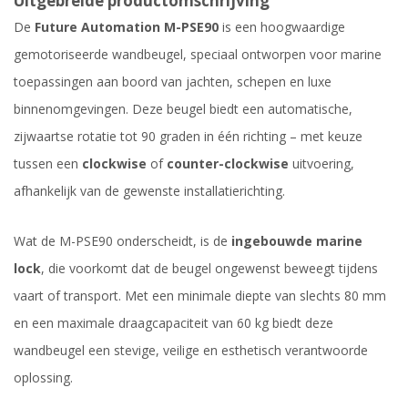
Uitgebreide productomschrijving
De
Future Automation M-PSE90
is een hoogwaardige
gemotoriseerde wandbeugel, speciaal ontworpen voor marine
toepassingen aan boord van jachten, schepen en luxe
binnenomgevingen. Deze beugel biedt een automatische,
zijwaartse rotatie tot 90 graden in één richting – met keuze
tussen een
clockwise
of
counter-clockwise
uitvoering,
afhankelijk van de gewenste installatierichting.
Wat de M-PSE90 onderscheidt, is de
ingebouwde marine
lock
, die voorkomt dat de beugel ongewenst beweegt tijdens
vaart of transport. Met een minimale diepte van slechts 80 mm
en een maximale draagcapaciteit van 60 kg biedt deze
wandbeugel een stevige, veilige en esthetisch verantwoorde
oplossing.