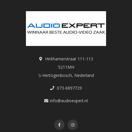
Hinthamerstraat 111-113
5211MH
's-Hertogenbosch, Nederland
073-6897729
info@audioexpert.nl