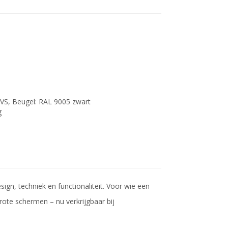
RVS, Beugel: RAL 9005 zwart
g
ign, techniek en functionaliteit. Voor wie een
rote schermen – nu verkrijgbaar bij