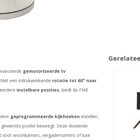
Gerelate
eavanceerde
gemotoriseerde tv
. Met een indrukwekkende
rotatie tot 60° naar
meerdere
instelbare posities
, biedt de FME
rdere
geprogrammeerde kijkhoeken
instellen,
 gewenste positie beweegt. Deze vloeiende
kt voor woonkamers, vergaderruimtes of luxe