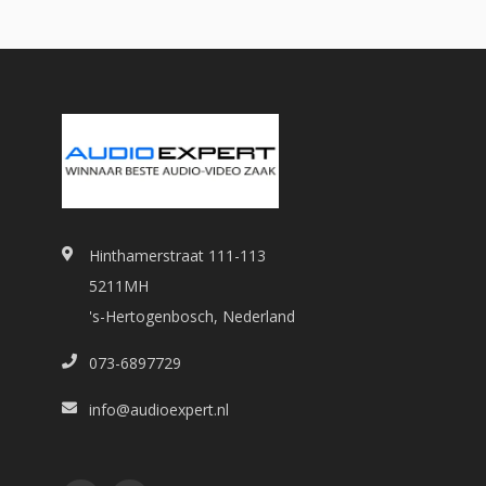
Hinthamerstraat 111-113
5211MH
's-Hertogenbosch, Nederland
073-6897729
info@audioexpert.nl