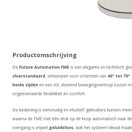
Productomschrijving
De
Future Automation FME
is een elegante en technisch g
vloerstandaard
, ontworpen voor schermen van
40" tot 70"
beide zijden
en een stil, vloeiend bewegingsverloop tussen 
ongeëvenaarde flexibiliteit en comfort.
De bediening is eenvoudig en intuïtief: gebruikers kunnen mee
waarna de FME met één druk op de knop automatisch naar de
overgang is vrijwel
geluidsloos
, wat het systeem ideaal maa