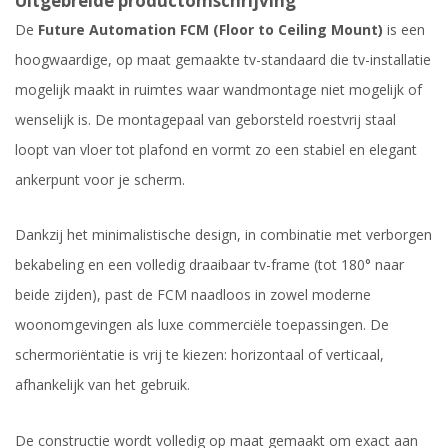
Uitgebreide productomschrijving
De
Future Automation FCM (Floor to Ceiling Mount)
is een
hoogwaardige, op maat gemaakte tv-standaard die tv-installatie
mogelijk maakt in ruimtes waar wandmontage niet mogelijk of
wenselijk is. De montagepaal van geborsteld roestvrij staal
loopt van vloer tot plafond en vormt zo een stabiel en elegant
ankerpunt voor je scherm.
Dankzij het minimalistische design, in combinatie met verborgen
bekabeling en een volledig draaibaar tv-frame (tot 180° naar
beide zijden), past de FCM naadloos in zowel moderne
woonomgevingen als luxe commerciële toepassingen. De
schermoriëntatie is vrij te kiezen: horizontaal of verticaal,
afhankelijk van het gebruik.
De constructie wordt volledig op maat gemaakt om exact aan