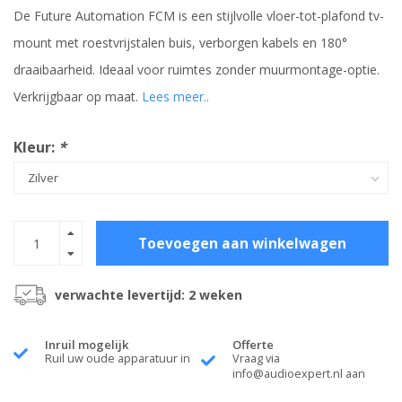
De Future Automation FCM is een stijlvolle vloer-tot-plafond tv-
mount met roestvrijstalen buis, verborgen kabels en 180°
draaibaarheid. Ideaal voor ruimtes zonder muurmontage-optie.
Verkrijgbaar op maat.
Lees meer..
Kleur:
*
Toevoegen aan winkelwagen
verwachte levertijd: 2 weken
Inruil mogelijk
Offerte
Ruil uw oude apparatuur in
Vraag via
info@audioexpert.nl
aan