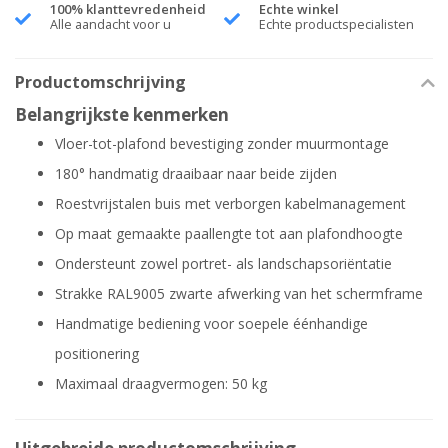
100% klanttevredenheid
Echte winkel
Alle aandacht voor u
Echte productspecialisten
Productomschrijving
Belangrijkste kenmerken
Vloer-tot-plafond bevestiging zonder muurmontage
180° handmatig draaibaar naar beide zijden
Roestvrijstalen buis met verborgen kabelmanagement
Op maat gemaakte paallengte tot aan plafondhoogte
Ondersteunt zowel portret- als landschapsoriëntatie
Strakke RAL9005 zwarte afwerking van het schermframe
Handmatige bediening voor soepele éénhandige
positionering
Maximaal draagvermogen: 50 kg