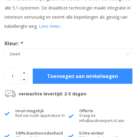
alle 5.1-systemen. De draadloze technologie maakt integratie in
interieurs eenvoudig en neemt alle beperkingen als gevolg van
kabellengte weg.
Lees meer..
Kleur:
*
Toevoegen aan winkelwagen
verwachte levertijd: 2-5 dagen
Inruil mogelijk
Offerte
Ruil uw oude apparatuur in
Vraag via
info@audioexpert.nl
aan
100% klanttevredenheid
Echte winkel