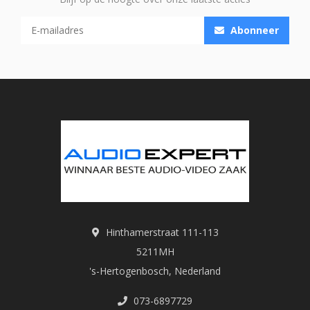
Abonneer
Hinthamerstraat 111-113
5211MH
's-Hertogenbosch, Nederland
073-6897729