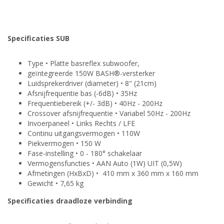
Specificaties SUB
Type • Platte basreflex subwoofer,
geïntegreerde 150W BASH®-versterker
Luidsprekerdriver (diameter) • 8" (21cm)
Afsnijfrequentie bas (-6dB) • 35Hz
Frequentiebereik (+/- 3dB) • 40Hz - 200Hz
Crossover afsnijfrequentie • Variabel 50Hz - 200Hz
Invoerpaneel • Links Rechts / LFE
Continu uitgangsvermogen • 110W
Piekvermogen • 150 W
Fase-instelling • 0 - 180° schakelaar
Vermogensfuncties • AAN Auto (1W) UIT (0,5W)
Afmetingen (HxBxD) • 410 mm x 360 mm x 160 mm
Gewicht • 7,65 kg
Specificaties draadloze verbinding