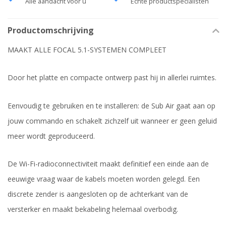
Alle aandacht voor u
Echte productspecialisten
Productomschrijving
MAAKT ALLE FOCAL 5.1-SYSTEMEN COMPLEET
Door het platte en compacte ontwerp past hij in allerlei ruimtes.
Eenvoudig te gebruiken en te installeren: de Sub Air gaat aan op
jouw commando en schakelt zichzelf uit wanneer er geen geluid
meer wordt geproduceerd.
De Wi-Fi-radioconnectiviteit maakt definitief een einde aan de
eeuwige vraag waar de kabels moeten worden gelegd. Een
discrete zender is aangesloten op de achterkant van de
versterker en maakt bekabeling helemaal overbodig.