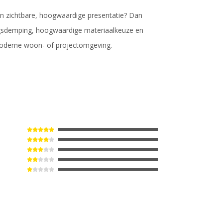
en zichtbare, hoogwaardige presentatie? Dan
lingsdemping, hoogwaardige materiaalkeuze en
 moderne woon- of projectomgeving.