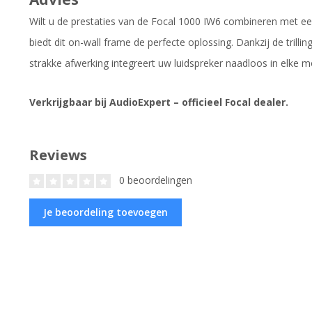
Wilt u de prestaties van de Focal 1000 IW6 combineren met e
biedt dit on-wall frame de perfecte oplossing. Dankzij de tril
strakke afwerking integreert uw luidspreker naadloos in elke
Verkrijgbaar bij AudioExpert – officieel Focal dealer.
Reviews
0 beoordelingen
Je beoordeling toevoegen