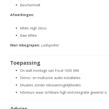
Beschermvilt
Afwerkingen:
White High Gloss
Raw White
Niet inbegrepen:
Luidspreker
Toepassing
On-wall montage van Focal 1000 IW6
Stereo- en multizone audio-installaties
Situaties zonder inbouwmogelijkheden
Interieurs waar zichtbare high-end integratie gewenst is
Advies