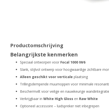
Productomschrijving
Belangrijkste kenmerken
Speciaal ontworpen voor
Focal 1000 IW6
Slank, stijlvol ontwerp voor hoogwaardige zichtbare mo
Alleen geschikt voor verticale
plaatsing
Trillingsdempende muurnoppen voor minimale resonant
Beschermvilt voor veilige en nauwkeurige wandintegrati
Verkrijgbaar in
White High Gloss
en
Raw White
Optioneel accessoire – luidspreker niet inbegrepen