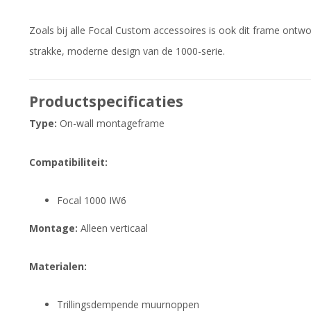
Zoals bij alle Focal Custom accessoires is ook dit frame ontwo
strakke, moderne design van de 1000-serie.
Productspecificaties
Type:
On-wall montageframe
Compatibiliteit:
Focal 1000 IW6
Montage:
Alleen verticaal
Materialen:
Trillingsdempende muurnoppen