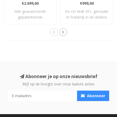
€2.699,00
€999,00
Met geavanceerde
De On Wall 301, gemaakt
gepatenteerde
in Frankrijk in de ateliers
technologie is de Tribe
van Foca..
luxue..
Abonneer je op onze nieuwsbrief
Blijf op de hoogte over onze laatste acties
Abonneer