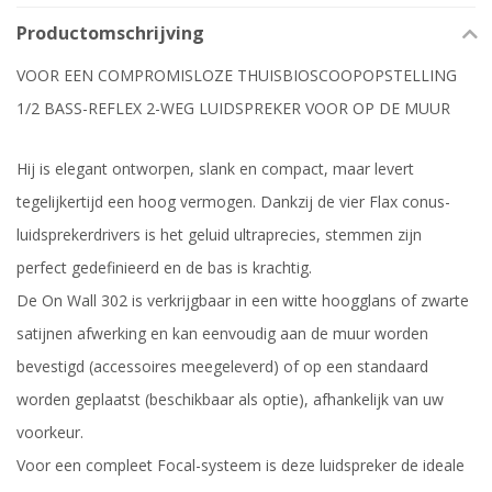
Productomschrijving
VOOR EEN COMPROMISLOZE THUISBIOSCOOPOPSTELLING
1/2 BASS-REFLEX 2-WEG LUIDSPREKER VOOR OP DE MUUR
Hij is elegant ontworpen, slank en compact, maar levert
tegelijkertijd een hoog vermogen. Dankzij de vier Flax conus-
luidsprekerdrivers is het geluid ultraprecies, stemmen zijn
perfect gedefinieerd en de bas is krachtig.
De On Wall 302 is verkrijgbaar in een witte hoogglans of zwarte
satijnen afwerking en kan eenvoudig aan de muur worden
bevestigd (accessoires meegeleverd) of op een standaard
worden geplaatst (beschikbaar als optie), afhankelijk van uw
voorkeur.
Voor een compleet Focal-systeem is deze luidspreker de ideale