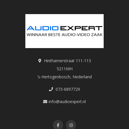
Hinthamerstraat 111-113
5211MH
's-Hertogenbosch, Nederland
073-6897729
info@audioexpert.nl