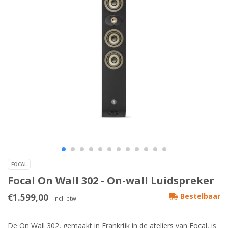
FOCAL
Focal On Wall 302 - On-wall Luidspreker
€1.599,00
Bestelbaar
Incl. btw
De On Wall 302, gemaakt in Frankrijk in de ateliers van Focal, is