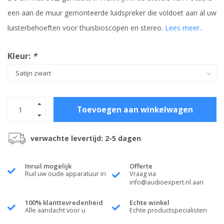
een aan de muur gemonteerde luidspreker die voldoet aan al uw
luisterbehoeften voor thuisbioscopen en stereo.
Lees meer..
Kleur:
*
Toevoegen aan winkelwagen
verwachte levertijd: 2-5 dagen
Inruil mogelijk
Offerte
Ruil uw oude apparatuur in
Vraag via
info@audioexpert.nl
aan
100% klanttevredenheid
Echte winkel
Alle aandacht voor u
Echte productspecialisten