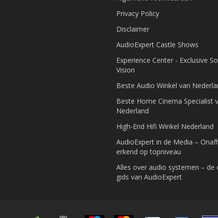
Privacy Policy
Disclaimer
AudioExpert Castle Shows
Experience Center - Exclusive S
Vision
Beste Audio Winkel van Nederl
Beste Home Cinema Specialist 
Nederland
High-End Hifi Winkel Nederland
AudioExpert in de Media – Onafh
erkend op topniveau
Alles over audio systemen – de
gids van AudioExpert