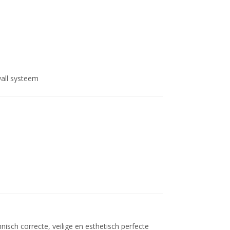
wall systeem
isch correcte, veilige en esthetisch perfecte