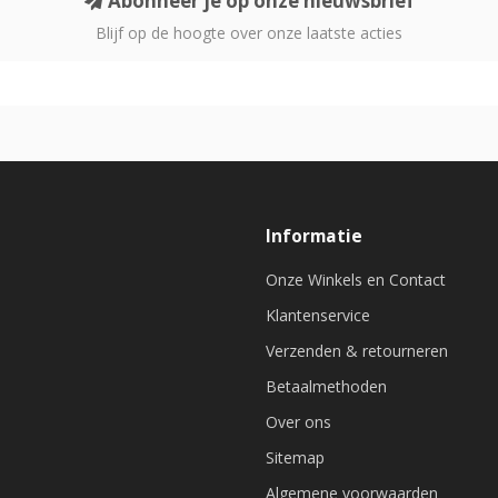
Abonneer je op onze nieuwsbrief
Blijf op de hoogte over onze laatste acties
Informatie
Onze Winkels en Contact
Klantenservice
Verzenden & retourneren
Betaalmethoden
Over ons
Sitemap
Algemene voorwaarden