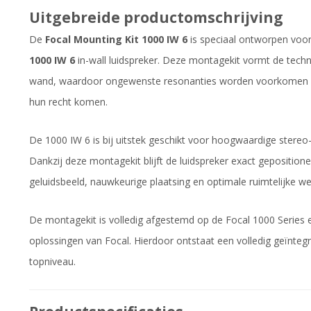
Uitgebreide productomschrijving
De
Focal Mounting Kit 1000 IW 6
is speciaal ontworpen voor 
1000 IW 6
in-wall luidspreker. Deze montagekit vormt de techni
wand, waardoor ongewenste resonanties worden voorkomen en d
hun recht komen.
De 1000 IW 6 is bij uitstek geschikt voor hoogwaardige stere
Dankzij deze montagekit blijft de luidspreker exact gepositione
geluidsbeeld, nauwkeurige plaatsing en optimale ruimtelijke w
De montagekit is volledig afgestemd op de Focal 1000 Series en
oplossingen van Focal. Hierdoor ontstaat een volledig geïnteg
topniveau.