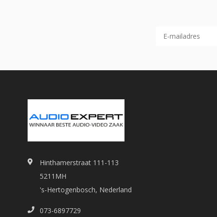
Hinthamerstraat 111-113
5211MH
's-Hertogenbosch, Nederland
073-6897729