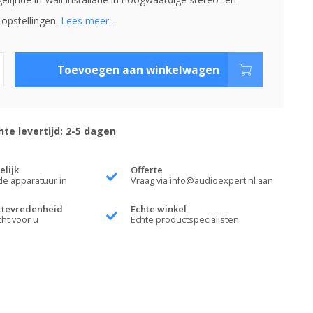
opstellingen.
Lees meer..
Toevoegen aan winkelwagen
te levertijd: 2-5 dagen
elijk
Offerte
de apparatuur in
Vraag via
info@audioexpert.nl
aan
ttevredenheid
Echte winkel
cht voor u
Echte productspecialisten