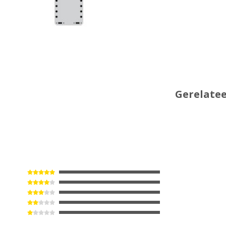
Gerelate