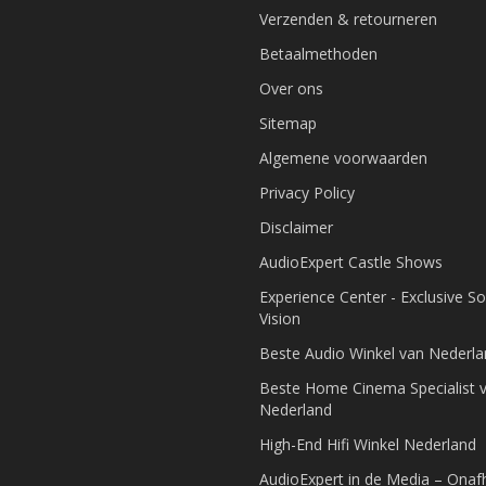
Verzenden & retourneren
Betaalmethoden
Over ons
Sitemap
Algemene voorwaarden
Privacy Policy
Disclaimer
AudioExpert Castle Shows
Experience Center - Exclusive S
Vision
Beste Audio Winkel van Nederl
Beste Home Cinema Specialist 
Nederland
High-End Hifi Winkel Nederland
AudioExpert in de Media – Onafh