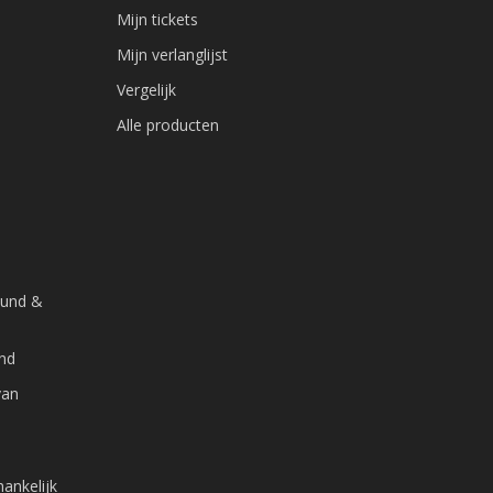
Mijn tickets
Mijn verlanglijst
Vergelijk
Alle producten
ound &
and
van
ankelijk