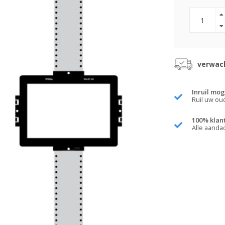
verwach
Inruil mog
Ruil uw ou
100% klan
Alle aanda