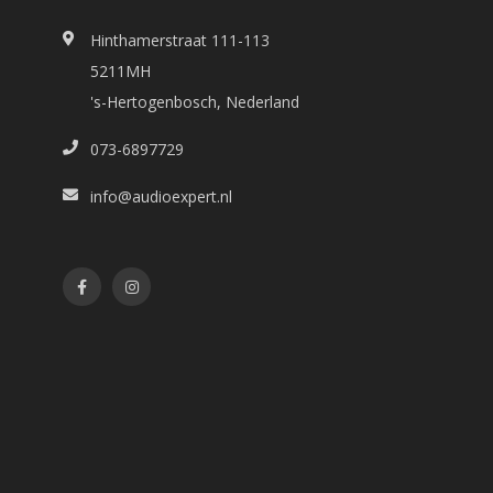
Hinthamerstraat 111-113
5211MH
's-Hertogenbosch, Nederland
073-6897729
info@audioexpert.nl