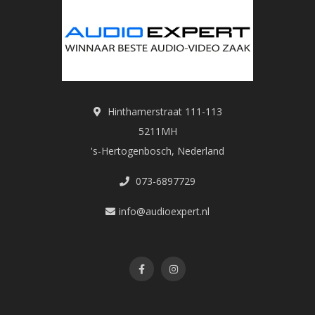
Hinthamerstraat 111-113
5211MH
's-Hertogenbosch, Nederland
073-6897729
info@audioexpert.nl