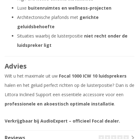
Luxe
buitenruimtes en wellness-projecten
Architectonische plafonds met
gerichte
geluidsbehoefte
Situaties waarbij de luisterpositie
niet recht onder de
luidspreker ligt
Advies
Wilt u het maximale uit uw
Focal 1000 ICW 10 luidsprekers
halen en het geluid perfect richten op de luisterpositie? Dan is de
Littora Inclined Support een essentiële accessoire voor een
professionele en akoestisch optimale installatie
.
Verkrijgbaar bij AudioExpert – officieel Focal dealer.
Reviews