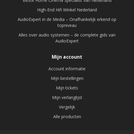
Beste Home Cinema Specialist van Nederland
High-End Hifi Winkel Nederland
AudioExpert in de Media – Onafhankelijk erkend op
topniveau
Alles over audio systemen – de complete gids van
AudioExpert
Mijn account
Account informatie
Mijn bestellingen
Mijn tickets
Mijn verlanglijst
Vergelijk
Alle producten