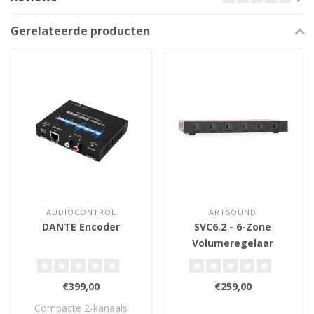
Gerelateerde producten
AUDIOCONTROL
ARTSOUND
DANTE Encoder
SVC6.2 - 6-Zone
Volumeregelaar
€399,00
€259,00
Compacte 2-kanaals