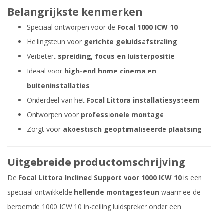
Belangrijkste kenmerken
Speciaal ontworpen voor de
Focal 1000 ICW 10
Hellingsteun voor
gerichte geluidsafstraling
Verbetert
spreiding, focus en luisterpositie
Ideaal voor
high-end home cinema en
buiteninstallaties
Onderdeel van het
Focal Littora installatiesysteem
Ontworpen voor
professionele montage
Zorgt voor
akoestisch geoptimaliseerde plaatsing
Uitgebreide productomschrijving
De
Focal Littora Inclined Support voor 1000 ICW 10
is een
speciaal ontwikkelde
hellende montage­steun
waarmee de
beroemde 1000 ICW 10 in-ceiling luidspreker onder een