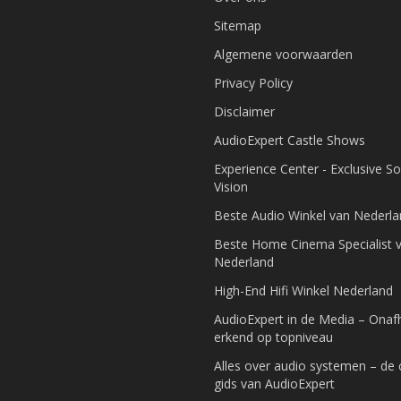
Sitemap
Algemene voorwaarden
Privacy Policy
Disclaimer
AudioExpert Castle Shows
Experience Center - Exclusive S
Vision
Beste Audio Winkel van Nederl
Beste Home Cinema Specialist 
Nederland
High-End Hifi Winkel Nederland
AudioExpert in de Media – Onafh
erkend op topniveau
Alles over audio systemen – de
gids van AudioExpert