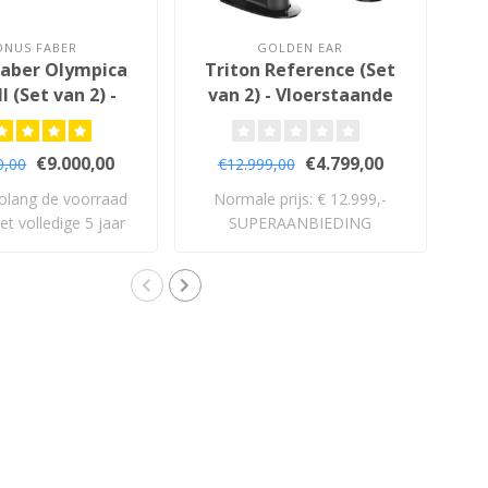
ONUS FABER
GOLDEN EAR
faber Olympica
Triton Reference (Set
S
I (Set van 2) -
van 2) - Vloerstaande
oerstaande
Luidsprekers
idsprekers
€9.000,00
€4.799,00
0,00
€12.999,00
olang de voorraad
Normale prijs: € 12.999,-
De
et volledige 5 jaar
SUPERAANBIEDING
II
garan..