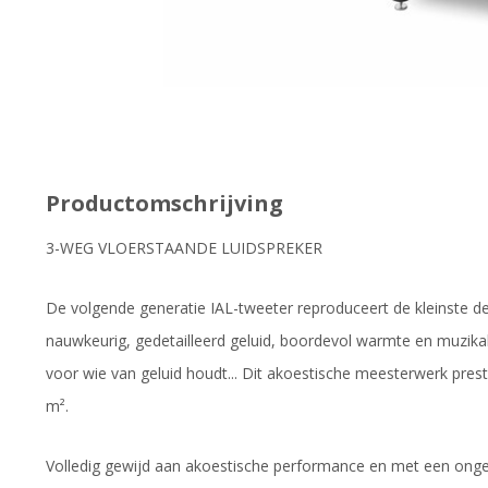
Productomschrijving
3-WEG VLOERSTAANDE LUIDSPREKER
De volgende generatie IAL-tweeter reproduceert de kleinste deta
nauwkeurig, gedetailleerd geluid, boordevol warmte en muzikalit
voor wie van geluid houdt... Dit akoestische meesterwerk preste
m².
Volledig gewijd aan akoestische performance en met een ongeloo