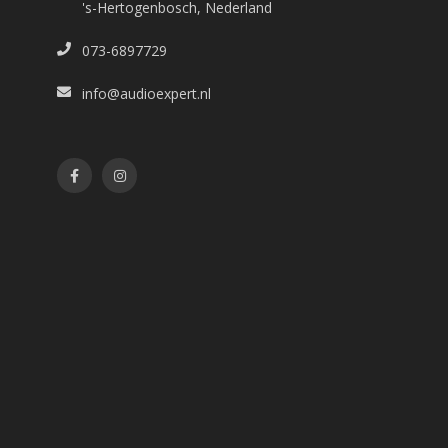
's-Hertogenbosch, Nederland
073-6897729
info@audioexpert.nl