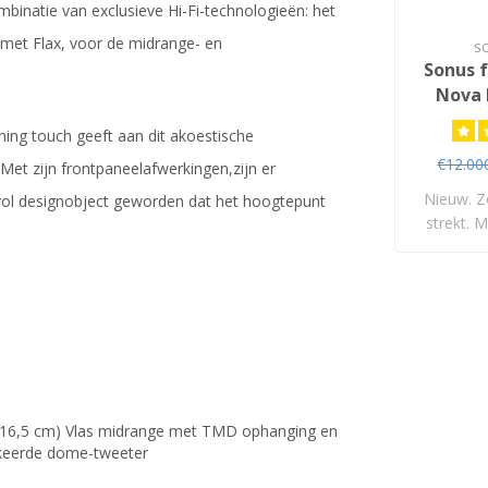
binatie van exclusieve Hi-Fi-technologieën: het
, met Flax, voor de midrange- en
S
Sonus 
Nova I
Vl
shing touch geeft aan dit akoestische
Lu
€12.00
et zijn frontpaneelafwerkingen,zijn er
Nieuw. Z
jlvol designobject geworden dat het hoogtepunt
strekt. M
" (16,5 cm) Vlas midrange met TMD ophanging en
ekeerde dome-tweeter