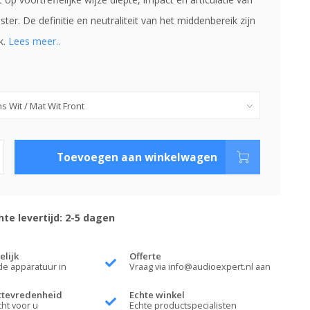
ster. De definitie en neutraliteit van het middenbereik zijn
k.
Lees meer..
Toevoegen aan winkelwagen
te levertijd: 2-5 dagen
elijk
Offerte
de apparatuur in
Vraag via
info@audioexpert.nl
aan
ttevredenheid
Echte winkel
cht voor u
Echte productspecialisten