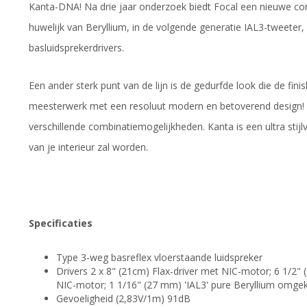
Kanta-DNA! Na drie jaar onderzoek biedt Focal een nieuwe com
huwelijk van Beryllium, in de volgende generatie IAL3-tweeter
basluidsprekerdrivers.
Een ander sterk punt van de lijn is de gedurfde look die de fini
meesterwerk met een resoluut modern en betoverend design! M
verschillende combinatiemogelijkheden. Kanta is een ultra sti
van je interieur zal worden.
Specificaties
Type 3-weg basreflex vloerstaande luidspreker
Drivers 2 x 8" (21cm) Flax-driver met NIC-motor; 6 1/2
NIC-motor; 1 1/16" (27 mm) 'IAL3' pure Beryllium omg
Gevoeligheid (2,83V/1m) 91dB