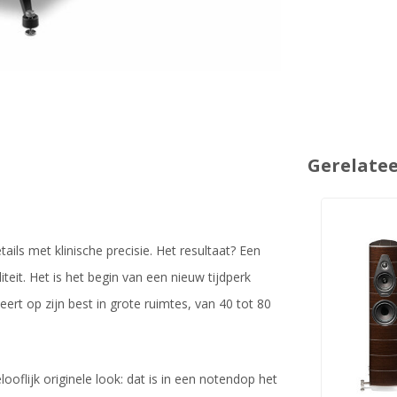
Gerelate
ils met klinische precisie. Het resultaat? Een
eit. Het is het begin van een nieuw tijdperk
ert op zijn best in grote ruimtes, van 40 tot 80
flijk originele look: dat is in een notendop het