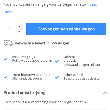
Focal oorkussen vervanging voor de Elegia (per stuk).
Lees
meer..
Toevoegen aan winkelwagen
verwachte levertijd: 2-5 dagen
Inruil mogelijk
Offerte
Ruil uw oude apparatuur in
Vraag via
info@audioexpert.nl
aan
100% klanttevredenheid
Echte winkel
Alle aandacht voor u
Echte productspecialisten
Productomschrijving
Focal oorkussen vervanging voor de Elegia (per stuk).