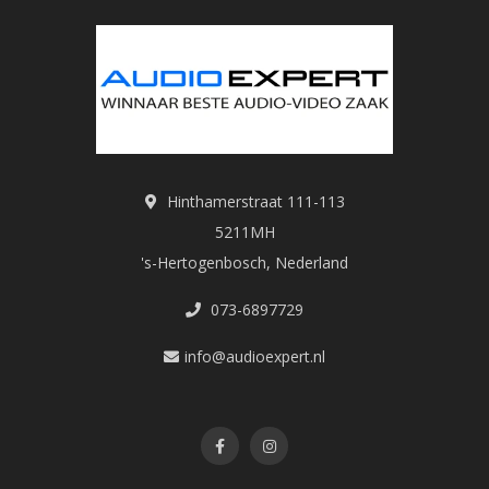
Hinthamerstraat 111-113
5211MH
's-Hertogenbosch, Nederland
073-6897729
info@audioexpert.nl