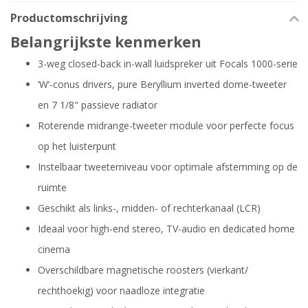
Productomschrijving
Belangrijkste kenmerken
3-weg closed-back in-wall luidspreker uit Focals 1000-serie
‘W’-conus drivers, pure Beryllium inverted dome-tweeter
en 7 1/8" passieve radiator
Roterende midrange-tweeter module voor perfecte focus
op het luisterpunt
Instelbaar tweeterniveau voor optimale afstemming op de
ruimte
Geschikt als links-, midden- of rechterkanaal (LCR)
Ideaal voor high-end stereo, TV-audio en dedicated home
cinema
Overschildbare magnetische roosters (vierkant/
rechthoekig) voor naadloze integratie