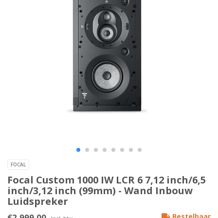
FOCAL
Focal Custom 1000 IW LCR 6 7,12 inch/6,5
inch/3,12 inch (99mm) - Wand Inbouw
Luidspreker
€2.999,00
Bestelbaar