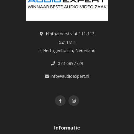
Hinthamerstraat 111-113
5211MH
's-Hertogenbosch, Nederland
073-6897729
info@audioexpert.nl
Informatie