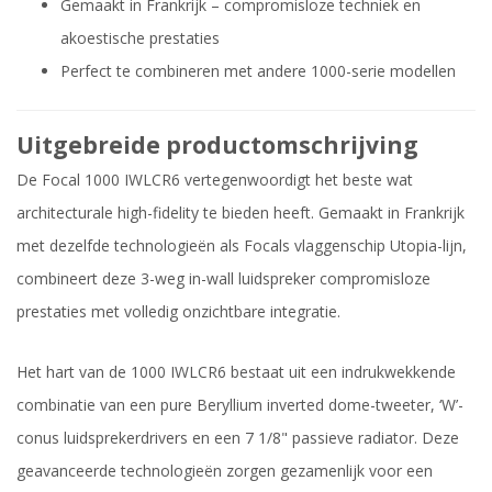
Gemaakt in Frankrijk – compromisloze techniek en
akoestische prestaties
Perfect te combineren met andere 1000-serie modellen
Uitgebreide productomschrijving
De Focal 1000 IWLCR6 vertegenwoordigt het beste wat
architecturale high-fidelity te bieden heeft. Gemaakt in Frankrijk
met dezelfde technologieën als Focals vlaggenschip Utopia-lijn,
combineert deze 3-weg in-wall luidspreker compromisloze
prestaties met volledig onzichtbare integratie.
Het hart van de 1000 IWLCR6 bestaat uit een indrukwekkende
combinatie van een pure Beryllium inverted dome-tweeter, ‘W’-
conus luidsprekerdrivers en een 7 1/8" passieve radiator. Deze
geavanceerde technologieën zorgen gezamenlijk voor een