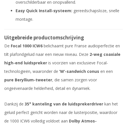
overschilderbaar en onopvallend.
Easy Quick Install-systeem:
gereedschapsloze, snelle
montage.
Uitgebreide productomschrijving
De
Focal 1000 ICW6
belichaamt pure Franse audioperfectie en
tilt plafondgeluid naar een nieuw niveau. Deze
2-weg coaxiale
high-end luidspreker
is voorzien van exclusieve Focal-
technologieën, waaronder de
‘W’-sandwich conus
en een
pure Beryllium-tweeter
, die samen zorgen voor
ongeëvenaarde helderheid, detail en dynamiek.
Dankzij de
35° kanteling van de luidsprekerdriver
kan het
geluid perfect gericht worden naar de luisterpositie, waardoor
de 1000 ICW6 volledig voldoet aan
Dolby Atmos-