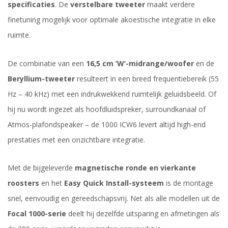
specificaties
. De
verstelbare tweeter
maakt verdere
finetuning mogelijk voor optimale akoestische integratie in elke
ruimte.
De combinatie van een
16,5 cm ‘W’-midrange/woofer
en de
Beryllium-tweeter
resulteert in een breed frequentiebereik (55
Hz – 40 kHz) met een indrukwekkend ruimtelijk geluidsbeeld. Of
hij nu wordt ingezet als hoofdluidspreker, surroundkanaal of
Atmos-plafondspeaker – de 1000 ICW6 levert altijd high-end
prestaties met een onzichtbare integratie.
Met de bijgeleverde
magnetische ronde en vierkante
roosters
en het
Easy Quick Install-systeem
is de montage
snel, eenvoudig en gereedschapsvrij. Net als alle modellen uit de
Focal 1000-serie
deelt hij dezelfde uitsparing en afmetingen als