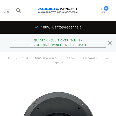
0
MENU
100% Klanttevredenheid
NU OPEN • SLUIT OVER 40 MIN •
BEZOEK ONZE WINKEL IN DEN BOSCH
Home
/
Custom 1000 ICA 6 6,5 inch (146mm) - Plafond Inbouw
Luidspreker