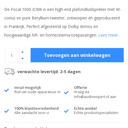
De Focal 1000 ICW6 is een high-end plafondluidspreker met W-
conus en pure Beryllium-tweeter, ontworpen en geproduceerd
in Frankrijk. Perfect afgestemd op Dolby Atmos en
hoogwaardige hifi- en homecinema-toepassingen.
Lees meer..
Toevoegen aan winkelwagen
verwachte levertijd: 2-5 dagen
Inruil mogelijk
Offerte
Ruil uw oude apparatuur in
Vraag via
info@audioexpert.nl
aan
100% klanttevredenheid
Echte winkel
Alle aandacht voor u
Echte productspecialisten