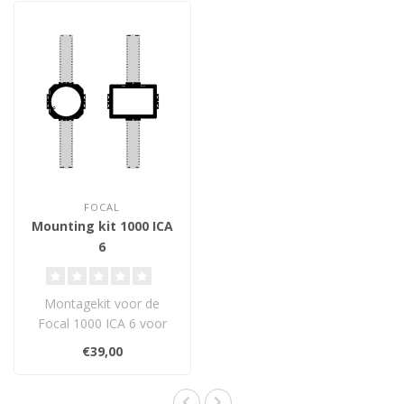
FOCAL
Mounting kit 1000 ICA
6
Montagekit voor de
Focal 1000 ICA 6 voor
een veilige, stabiele en
€39,00
perfect uitgel..