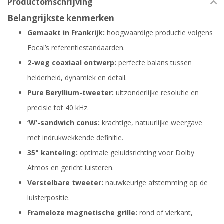
Productomschrijving
Belangrijkste kenmerken
Gemaakt in Frankrijk:
hoogwaardige productie volgens
Focal’s referentiestandaarden.
2-weg coaxiaal ontwerp:
perfecte balans tussen
helderheid, dynamiek en detail.
Pure Beryllium-tweeter:
uitzonderlijke resolutie en
precisie tot 40 kHz.
‘W’-sandwich conus:
krachtige, natuurlijke weergave
met indrukwekkende definitie.
35° kanteling:
optimale geluidsrichting voor Dolby
Atmos en gericht luisteren.
Verstelbare tweeter:
nauwkeurige afstemming op de
luisterpositie.
Frameloze magnetische grille:
rond of vierkant,