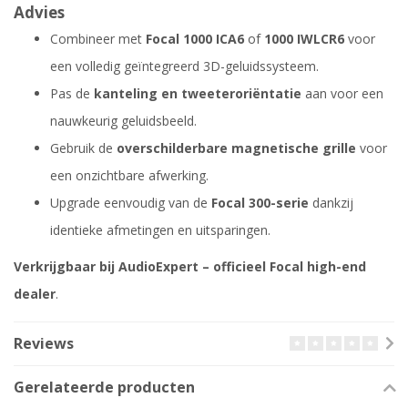
Advies
Combineer met
Focal 1000 ICA6
of
1000 IWLCR6
voor
een volledig geïntegreerd 3D-geluidssysteem.
Pas de
kanteling en tweeteroriëntatie
aan voor een
nauwkeurig geluidsbeeld.
Gebruik de
overschilderbare magnetische grille
voor
een onzichtbare afwerking.
Upgrade eenvoudig van de
Focal 300-serie
dankzij
identieke afmetingen en uitsparingen.
Verkrijgbaar bij AudioExpert – officieel Focal high-end
dealer
.
Reviews
Gerelateerde producten