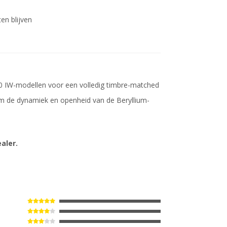
en blijven
 IW-modellen voor een volledig timbre-matched
m de dynamiek en openheid van de Beryllium-
aler.