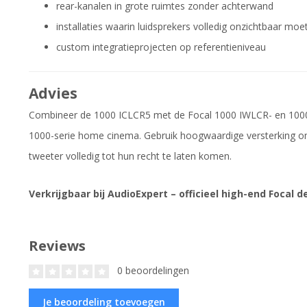
rear-kanalen in grote ruimtes zonder achterwand
installaties waarin luidsprekers volledig onzichtbaar moet
custom integratieprojecten op referentieniveau
Advies
Combineer de 1000 ICLCR5 met de Focal 1000 IWLCR- en 1000
1000-serie home cinema. Gebruik hoogwaardige versterking o
tweeter volledig tot hun recht te laten komen.
Verkrijgbaar bij AudioExpert – officieel high-end Focal de
Reviews
0 beoordelingen
Je beoordeling toevoegen