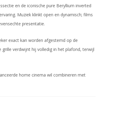
sectie en de iconische pure Beryllium inverted
ervaring. Muziek klinkt open en dynamisch; films
evensechte presentatie.
preker exact kan worden afgestemd op de
ille verdwijnt hij volledig in het plafond, terwijl
avanceerde home cinema wil combineren met