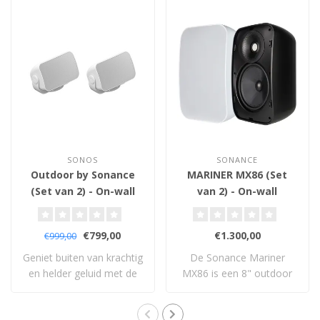
SONOS
SONANCE
Outdoor by Sonance
MARINER MX86 (Set
(Set van 2) - On-wall
van 2) - On-wall
Luidsprekers
Luidsprekers
€799,00
€1.300,00
€999,00
Geniet buiten van krachtig
De Sonance Mariner
en helder geluid met de
MX86 is een 8" outdoor
Sonos Out..
luidspreker met kr..