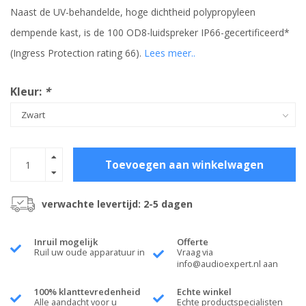
Naast de UV-behandelde, hoge dichtheid polypropyleen
dempende kast, is de 100 OD8-luidspreker IP66-gecertificeerd*
(Ingress Protection rating 66).
Lees meer..
Kleur:
*
Toevoegen aan winkelwagen
verwachte levertijd: 2-5 dagen
Inruil mogelijk
Offerte
Ruil uw oude apparatuur in
Vraag via
info@audioexpert.nl
aan
100% klanttevredenheid
Echte winkel
Alle aandacht voor u
Echte productspecialisten