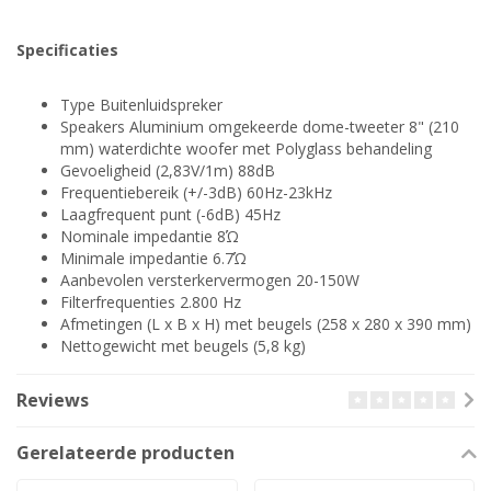
Specificaties
Type Buitenluidspreker
Speakers Aluminium omgekeerde dome-tweeter 8" (210
mm) waterdichte woofer met Polyglass behandeling
Gevoeligheid (2,83V/1m) 88dB
Frequentiebereik (+/-3dB) 60Hz-23kHz
Laagfrequent punt (-6dB) 45Hz
Nominale impedantie 8Ώ
Minimale impedantie 6.7Ώ
Aanbevolen versterkervermogen 20-150W
Filterfrequenties 2.800 Hz
Afmetingen (L x B x H) met beugels (258 x 280 x 390 mm)
Nettogewicht met beugels (5,8 kg)
Reviews
Gerelateerde producten