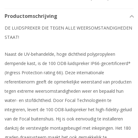
Productomschrijving
DE LUIDSPREKER DIE TEGEN ALLE WEERSOMSTANDIGHEDEN
STAAT!
Naast de UV-behandelde, hoge dichtheid polypropyleen
dempende kast, is de 100 OD8-luidspreker IP66-gecertificeerd*
(Ingress Protection rating 66). Deze internationale
referentienorm geeft de opmerkelijke weerstand van producten
tegen extreme weersomstandigheden weer en bepaald hun
water- en stofdichtheid. Door Focal Technologieën te
integreren, levert de 100 OD8-luidspreker het high-fidelity-geluid
van de Focal buitenshuis. Hij is ook eenvoudig te installeren
dankzij de verstevigde montagebeugel met inkepingen. Het 180
graden draaisysteem maakt het ook gemakkelijk te