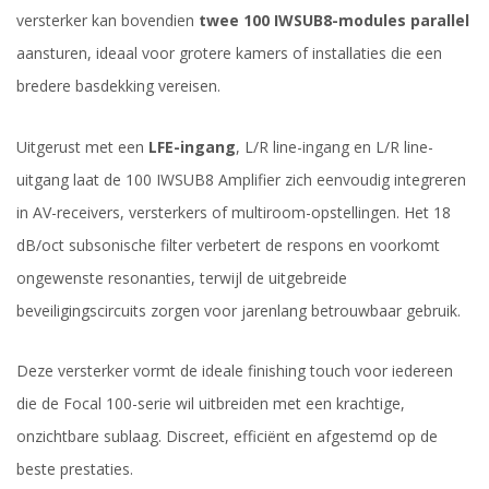
versterker kan bovendien
twee 100 IWSUB8-modules parallel
aansturen, ideaal voor grotere kamers of installaties die een
bredere basdekking vereisen.
Uitgerust met een
LFE-ingang
, L/R line-ingang en L/R line-
uitgang laat de 100 IWSUB8 Amplifier zich eenvoudig integreren
in AV-receivers, versterkers of multiroom-opstellingen. Het 18
dB/oct subsonische filter verbetert de respons en voorkomt
ongewenste resonanties, terwijl de uitgebreide
beveiligingscircuits zorgen voor jarenlang betrouwbaar gebruik.
Deze versterker vormt de ideale finishing touch voor iedereen
die de Focal 100-serie wil uitbreiden met een krachtige,
onzichtbare sublaag. Discreet, efficiënt en afgestemd op de
beste prestaties.