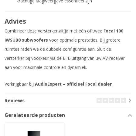
krachtige laagweergave essentieel zijn
Advies
Combineer deze versterker altijd met één of twee
Focal 100
IWSUB8 subwoofers
voor optimale prestaties. Bij grotere
ruimtes raden we de dubbele configuratie aan. Sluit de
versterker bij voorkeur via de LFE-uitgang van uw AV-receiver
aan voor maximale controle en dynamiek.
Verkrijgbaar bij
AudioExpert – officieel Focal dealer
.
Reviews
Gerelateerde producten