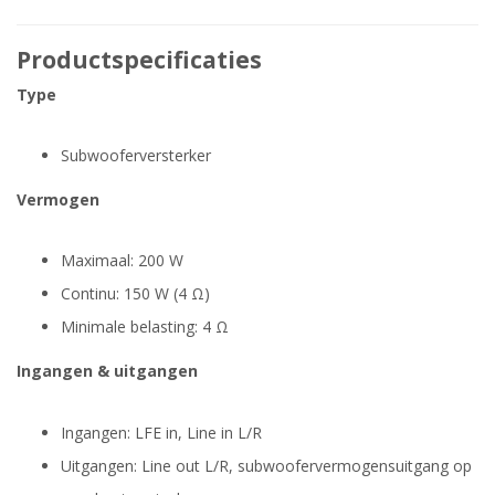
Productspecificaties
Type
Subwooferversterker
Vermogen
Maximaal: 200 W
Continu: 150 W (4 Ω)
Minimale belasting: 4 Ω
Ingangen & uitgangen
Ingangen: LFE in, Line in L/R
Uitgangen: Line out L/R, subwoofervermogensuitgang op