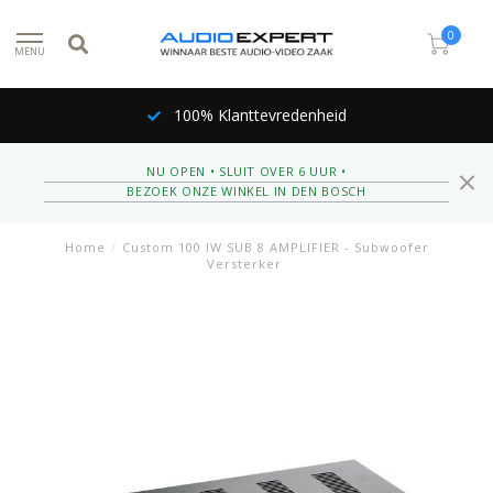
0
MENU
100% Klanttevredenheid
NU OPEN • SLUIT OVER 6 UUR •
BEZOEK ONZE WINKEL IN DEN BOSCH
Home
/
Custom 100 IW SUB 8 AMPLIFIER - Subwoofer
Versterker