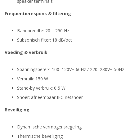
speaker terminals
Frequentierespons & filtering
Bandbreedte: 20 – 250 Hz
Subsonisch filter: 18 dB/oct
Voeding & verbruik
Spanningsbereik: 100–120V~ 60Hz / 220–230V~ 50Hz
Verbruik: 150 W
Stand-by verbruik: 0,5 W
Snoer: afneembaar IEC-netsnoer
Beveiliging
Dynamische vermogensregeling
Thermische beveiliging