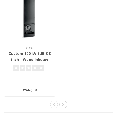
FOCAL
Custom 100 IW SUB 8 8
inch - Wand Inbouw
Subwoofer
..
€549,00