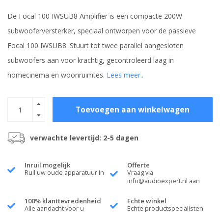
De Focal 100 IWSUB8 Amplifier is een compacte 200W
subwooferversterker, speciaal ontworpen voor de passieve
Focal 100 IWSUB8. Stuurt tot twee parallel aangesloten
subwoofers aan voor krachtig, gecontroleerd laag in
homecinema en woonruimtes.
Lees meer..
Toevoegen aan winkelwagen
verwachte levertijd: 2-5 dagen
Inruil mogelijk
Offerte
Ruil uw oude apparatuur in
Vraag via
info@audioexpert.nl
aan
100% klanttevredenheid
Echte winkel
Alle aandacht voor u
Echte productspecialisten