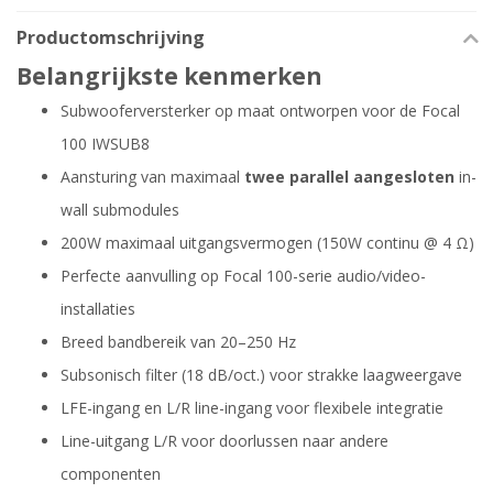
Productomschrijving
Belangrijkste kenmerken
Subwooferversterker op maat ontworpen voor de Focal
100 IWSUB8
Aansturing van maximaal
twee parallel aangesloten
in-
wall submodules
200W maximaal uitgangsvermogen (150W continu @ 4 Ω)
Perfecte aanvulling op Focal 100-serie audio/video-
installaties
Breed bandbereik van 20–250 Hz
Subsonisch filter (18 dB/oct.) voor strakke laagweergave
LFE-ingang en L/R line-ingang voor flexibele integratie
Line-uitgang L/R voor doorlussen naar andere
componenten