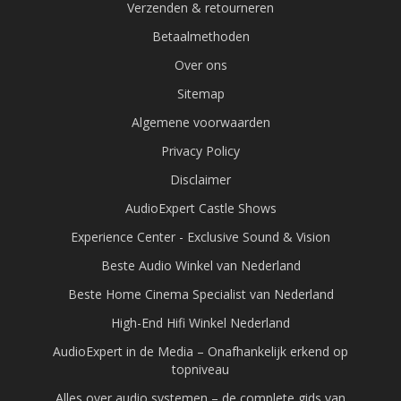
Verzenden & retourneren
Betaalmethoden
Over ons
Sitemap
Algemene voorwaarden
Privacy Policy
Disclaimer
AudioExpert Castle Shows
Experience Center - Exclusive Sound & Vision
Beste Audio Winkel van Nederland
Beste Home Cinema Specialist van Nederland
High-End Hifi Winkel Nederland
AudioExpert in de Media – Onafhankelijk erkend op
topniveau
Alles over audio systemen – de complete gids van