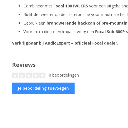
Combineer met
Focal 100 IWLCR5
voor een uitgebalanc
Richt de tweeter op de luisterpositie voor maximale held
Gebruik een
brandwerende backcan
of
pre-mountin
Voor extra diepte en impact: voeg een
Focal Sub 600P
s
Verkrijgbaar bij AudioExpert – officieel Focal dealer
.
Reviews
0 beoordelingen
Je beoordeling toevoegen