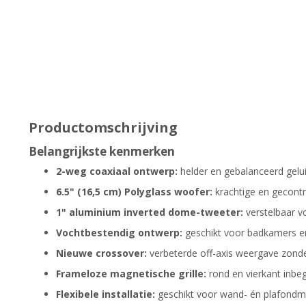
Productomschrijving
Belangrijkste kenmerken
2-weg coaxiaal ontwerp:
helder en gebalanceerd gelui
6.5" (16,5 cm) Polyglass woofer:
krachtige en gecont
1" aluminium inverted dome-tweeter:
verstelbaar vo
Vochtbestendig ontwerp:
geschikt voor badkamers e
Nieuwe crossover:
verbeterde off-axis weergave zonder
Frameloze magnetische grille:
rond en vierkant inbeg
Flexibele installatie:
geschikt voor wand- én plafondm