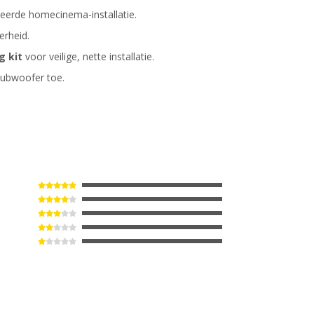
eerde homecinema-installatie.
erheid.
g kit
voor veilige, nette installatie.
ubwoofer toe.