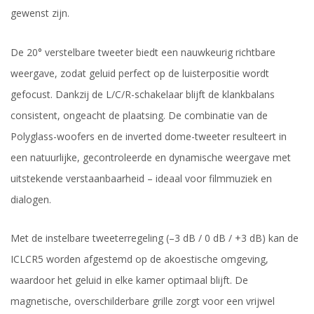
gewenst zijn.
De 20° verstelbare tweeter biedt een nauwkeurig richtbare
weergave, zodat geluid perfect op de luisterpositie wordt
gefocust. Dankzij de L/C/R-schakelaar blijft de klankbalans
consistent, ongeacht de plaatsing. De combinatie van de
Polyglass-woofers en de inverted dome-tweeter resulteert in
een natuurlijke, gecontroleerde en dynamische weergave met
uitstekende verstaanbaarheid – ideaal voor filmmuziek en
dialogen.
Met de instelbare tweeterregeling (–3 dB / 0 dB / +3 dB) kan de
ICLCR5 worden afgestemd op de akoestische omgeving,
waardoor het geluid in elke kamer optimaal blijft. De
magnetische, overschilderbare grille zorgt voor een vrijwel