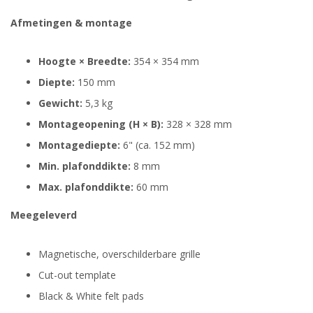
Afmetingen & montage
Hoogte × Breedte:
354 × 354 mm
Diepte:
150 mm
Gewicht:
5,3 kg
Montageopening (H × B):
328 × 328 mm
Montagediepte:
6" (ca. 152 mm)
Min. plafonddikte:
8 mm
Max. plafonddikte:
60 mm
Meegeleverd
Magnetische, overschilderbare grille
Cut-out template
Black & White felt pads