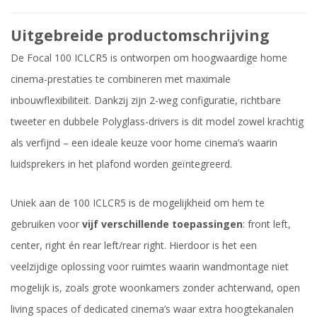
Uitgebreide productomschrijving
De Focal 100 ICLCR5 is ontworpen om hoogwaardige home
cinema-prestaties te combineren met maximale
inbouwflexibiliteit. Dankzij zijn 2-weg configuratie, richtbare
tweeter en dubbele Polyglass-drivers is dit model zowel krachtig
als verfijnd – een ideale keuze voor home cinema’s waarin
luidsprekers in het plafond worden geïntegreerd.
Uniek aan de 100 ICLCR5 is de mogelijkheid om hem te
gebruiken voor
vijf verschillende toepassingen
: front left,
center, right én rear left/rear right. Hierdoor is het een
veelzijdige oplossing voor ruimtes waarin wandmontage niet
mogelijk is, zoals grote woonkamers zonder achterwand, open
living spaces of dedicated cinema’s waar extra hoogtekanalen