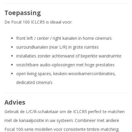
Toepassing
De Focal 100 ICLCR5 is ideaal voor:
front left / center / right kanalen in home cinema’s
surroundkanalen (rear L/R) in grote ruimtes
installaties zonder achterwand of beperkte wandruimte
onzichtbare audio-oplossingen met hoge prestaties
open living spaces, keuken-woonkamercombinaties,
dedicated cinema’s
Advies
Gebruik de L/C/R-schakelaar om de ICLCR5 perfect te matchen
met de kanaalpositie in uw systeem. Combineer met andere
Focal 100-serie modellen voor consistente timbre-matching.