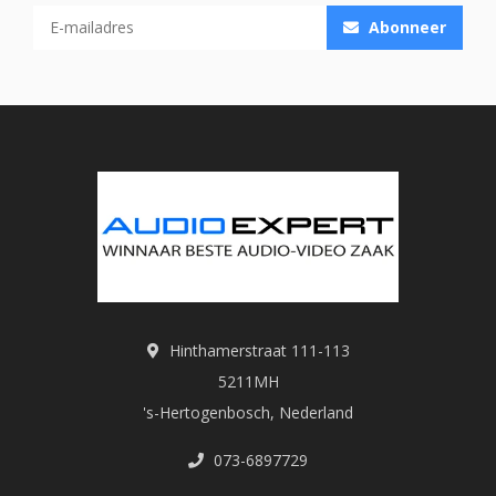
Abonneer
Hinthamerstraat 111-113
5211MH
's-Hertogenbosch, Nederland
073-6897729