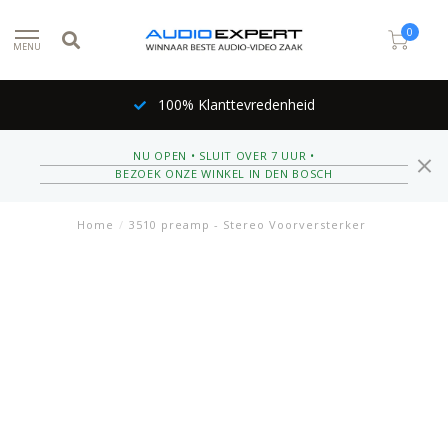
0
MENU
100% Klanttevredenheid
NU OPEN • SLUIT OVER 7 UUR •
BEZOEK ONZE WINKEL IN DEN BOSCH
Home
/
3510 preamp - Stereo Voorversterker