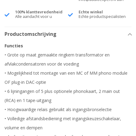
100% klanttevredenheid
Echte winkel
Alle aandacht voor u
Echte productspecialisten
Productomschrijving
Functies
• Grote op maat gemaakte ringkern transformator en
afvlakcondensatoren voor de voeding
• Mogelijkheid tot montage van een MC of MM phono module
OF plug-in DAC-optie
• 6 lijningangen of 5 plus optionele phonokaart, 2 main out
(RCA) en 1 tape-uitgang
• Hoogwaardige relais gebruikt als ingangsbronselectie
• Volledige afstandsbediening met ingangskeuzeschakelaar,
volume en dempen