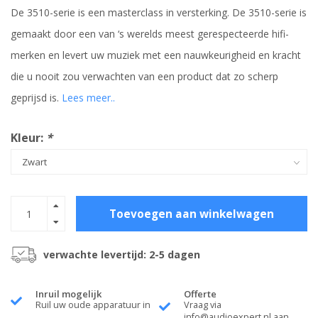
De 3510-serie is een masterclass in versterking. De 3510-serie is
gemaakt door een van ‘s werelds meest gerespecteerde hifi-
merken en levert uw muziek met een nauwkeurigheid en kracht
die u nooit zou verwachten van een product dat zo scherp
geprijsd is.
Lees meer..
Kleur:
*
Toevoegen aan winkelwagen
verwachte levertijd: 2-5 dagen
Inruil mogelijk
Offerte
Ruil uw oude apparatuur in
Vraag via
info@audioexpert.nl
aan