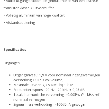
• Audio-uitgangstrappen die gebruik maken van een discrete
transistor klasse A uitvoerbuffer
• Volledig aluminium van hoge kwaliteit
• Afstandsbediening
Specificaties
Uitgangen
Uitgangsniveau: 1,9 V voor nominaal ingangsvermogen
(versterking +18 dB vol volume)
Maximale uitvoer: 7,7 V RMS bij 1 kHz
Frequentierespons : 20 Hz - 20 kHz ± 0,25 dB
Totale harmonische vervorming: <0,005%, @ 1kHz, ref
nominaal vermogen
Signaal - ruis verhouding : >100dB, A gewogen