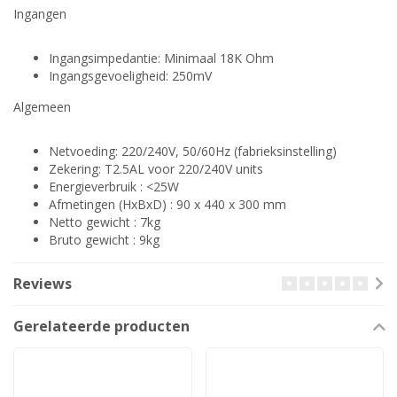
Ingangen
Ingangsimpedantie: Minimaal 18K Ohm
Ingangsgevoeligheid: 250mV
Algemeen
Netvoeding: 220/240V, 50/60Hz (fabrieksinstelling)
Zekering: T2.5AL voor 220/240V units
Energieverbruik : <25W
Afmetingen (HxBxD) : 90 x 440 x 300 mm
Netto gewicht : 7kg
Bruto gewicht : 9kg
Reviews
Gerelateerde producten