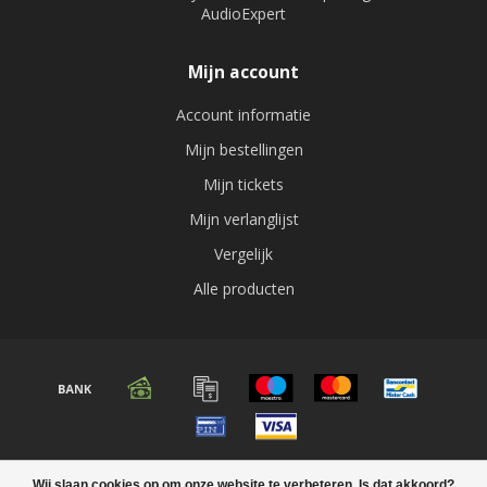
AudioExpert
Mijn account
Account informatie
Mijn bestellingen
Mijn tickets
Mijn verlanglijst
Vergelijk
Alle producten
© Copyright 2026 Audio expert
Wij slaan cookies op om onze website te verbeteren. Is dat akkoord?