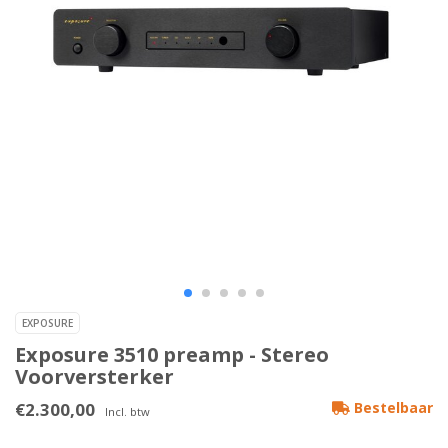
EXPOSURE
Exposure 3510 preamp - Stereo
Voorversterker
€2.300,00
Bestelbaar
Incl. btw