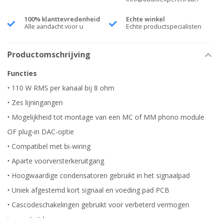
100% klanttevredenheid
Echte winkel
Alle aandacht voor u
Echte productspecialisten
Productomschrijving
Functies
• 110 W RMS per kanaal bij 8 ohm
• Zes lijningangen
• Mogelijkheid tot montage van een MC of MM phono module
OF plug-in DAC-optie
• Compatibel met bi-wiring
• Aparte voorversterkeruitgang
• Hoogwaardige condensatoren gebruikt in het signaalpad
• Uniek afgestemd kort signaal en voeding pad PCB
• Cascodeschakelingen gebruikt voor verbeterd vermogen