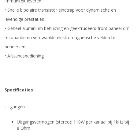
immuniteit leveren
• Snelle bipolaire transistor eindtrap voor dynamische en
levendige prestaties
• Geheel aluminium behuizing en geëxtrudeerd front paneel om
resonantie en verdwaalde elektromagnetische velden te
beheersen
• Afstandsbediening
Specificaties
Uitgangen
Uitgangsvermogen (stereo): 110W per kanaal bij 1kHz bij
8 Ohm