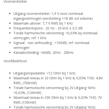
Voorversterker
Uitgang voorversterker: 1,9 V voor nominaal
ingangsvermogen (versterking +18 dB vol volume)
Maximale uitvoer: 7,7 V RMS bij 1 kHz
Frequentierespons : 20 Hz - 20 kHz ± 0,5 dB
Totale harmonische vervorming: <0,03% bij nominaal
vermogen, ref. 1 kHz
Signaal - ruis verhouding : >100dB, ref. nominaal
vermogen
Kanaalscheiding: >60dB, 20Hz - 20kHz
Hoofdtelefoon
Uitgangsimpedantie: <12 Ohm bij 1 kHz
Maximaal niveau in 33 Ohm bij 1 kHz & 0,05% THD: 4,8V
RMS, (700mW)
Totale harmonische vervorming bij 2V Uitgang 1kHz:
<0,02%, (120mW)
Maximaal niveau in 330 Ohm bij 1 kHz & 0,02% THD: 7V
RMS (150mW)
Totale harmonische vervorming bij 2V Uitgang 1kHz: