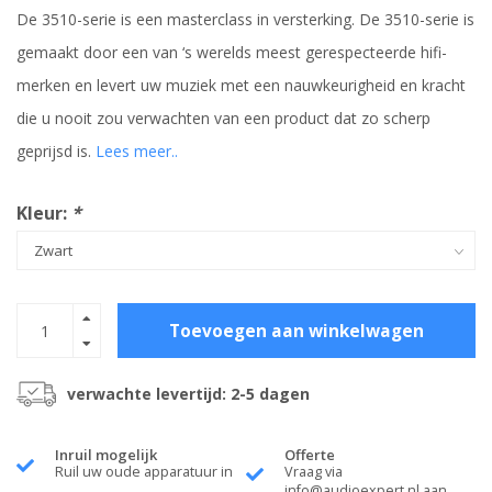
De 3510-serie is een masterclass in versterking. De 3510-serie is
gemaakt door een van ‘s werelds meest gerespecteerde hifi-
merken en levert uw muziek met een nauwkeurigheid en kracht
die u nooit zou verwachten van een product dat zo scherp
geprijsd is.
Lees meer..
Kleur:
*
Toevoegen aan winkelwagen
verwachte levertijd: 2-5 dagen
Inruil mogelijk
Offerte
Ruil uw oude apparatuur in
Vraag via
info@audioexpert.nl
aan