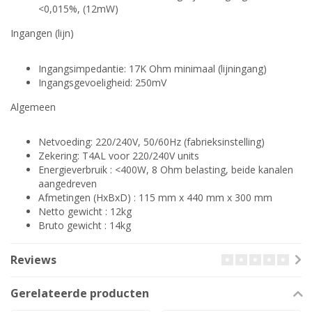
<0,015%, (12mW)
Ingangen (lijn)
Ingangsimpedantie: 17K Ohm minimaal (lijningang)
Ingangsgevoeligheid: 250mV
Algemeen
Netvoeding: 220/240V, 50/60Hz (fabrieksinstelling)
Zekering: T4AL voor 220/240V units
Energieverbruik : <400W, 8 Ohm belasting, beide kanalen
aangedreven
Afmetingen (HxBxD) : 115 mm x 440 mm x 300 mm
Netto gewicht : 12kg
Bruto gewicht : 14kg
Reviews
Gerelateerde producten