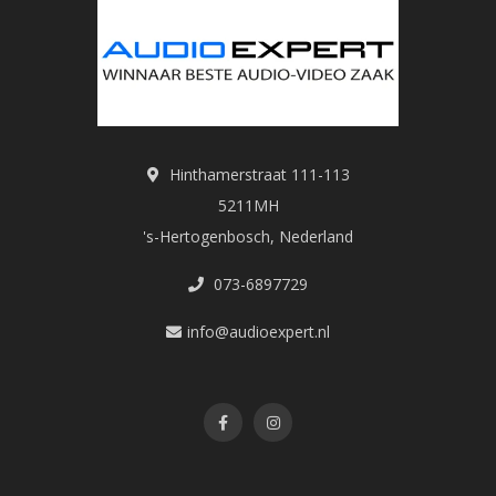
Hinthamerstraat 111-113
5211MH
's-Hertogenbosch, Nederland
073-6897729
info@audioexpert.nl