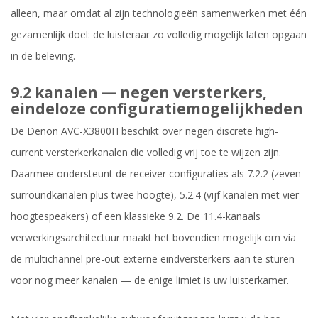
alleen, maar omdat al zijn technologieën samenwerken met één
gezamenlijk doel: de luisteraar zo volledig mogelijk laten opgaan
in de beleving.
9.2 kanalen — negen versterkers,
eindeloze configuratiemogelijkheden
De Denon AVC-X3800H beschikt over negen discrete high-
current versterkerkanalen die volledig vrij toe te wijzen zijn.
Daarmee ondersteunt de receiver configuraties als 7.2.2 (zeven
surroundkanalen plus twee hoogte), 5.2.4 (vijf kanalen met vier
hoogtespeakers) of een klassieke 9.2. De 11.4-kanaals
verwerkingsarchitectuur maakt het bovendien mogelijk om via
de multichannel pre-out externe eindversterkers aan te sturen
voor nog meer kanalen — de enige limiet is uw luisterkamer.