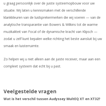
u graag persoonlijk over de juiste systeemopbouw voor uw
situatie. Wij laten u kennismaken met de verschillende
klankkleuren van de luidsprekermerken die wij voeren — van de
analytische transparantie van Bowers & Wilkins tot de warme
muzikaliteit van Focal of de dynamische kracht van Klipsch —
zodat u zelf kunt bepalen welke richting het beste aansluit bij uw
smaak en luisterruimte.
Zo helpen wij u niet alleen aan de juiste receiver, maar aan een
compleet systeem dat echt bij u past.
Veelgestelde vragen
Wat is het verschil tussen Audyssey MultEQ XT en XT32?