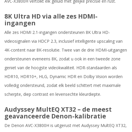
AVC-X3800H vertolkt elk geluid met gelijke precisie en rust.
8K Ultra HD via alle zes HDMI-
ingangen
Alle zes HDMI 2.1-ingangen ondersteunen 8K Ultra HD-
videosignalen via HDCP 2.3, inclusief intelligente upscaling van
4K-content naar 8K-resolutie. Twee van de drie HDMI-uitgangen
ondersteunen eveneens 8K, zodat u ook in een tweede zone
geniet van de hoogste videokwaliteit. HDR-standaarden als
HDR10, HDR10+, HLG, Dynamic HDR en Dolby Vision worden
volledig ondersteund, zodat elk beeld schittert met maximale
scherpte, diep contrast en levensechte kleurdiepte.
Audyssey MultEQ XT32 – de meest
geavanceerde Denon-kalibratie
De Denon AVC-X3800H is uitgerust met Audyssey MultEQ XT32,