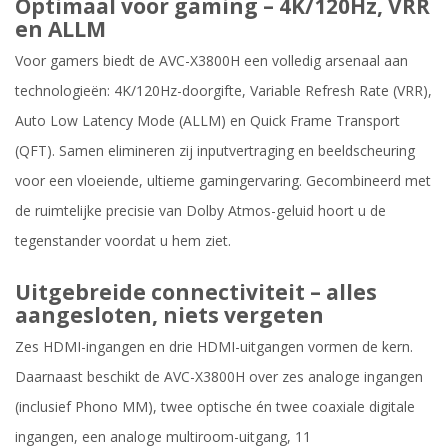
Optimaal voor gaming – 4K/120Hz, VRR
en ALLM
Voor gamers biedt de AVC-X3800H een volledig arsenaal aan
technologieën: 4K/120Hz-doorgifte, Variable Refresh Rate (VRR),
Auto Low Latency Mode (ALLM) en Quick Frame Transport
(QFT). Samen elimineren zij inputvertraging en beeldscheuring
voor een vloeiende, ultieme gamingervaring. Gecombineerd met
de ruimtelijke precisie van Dolby Atmos-geluid hoort u de
tegenstander voordat u hem ziet.
Uitgebreide connectiviteit – alles
aangesloten, niets vergeten
Zes HDMI-ingangen en drie HDMI-uitgangen vormen de kern.
Daarnaast beschikt de AVC-X3800H over zes analoge ingangen
(inclusief Phono MM), twee optische én twee coaxiale digitale
ingangen, een analoge multiroom-uitgang, 11