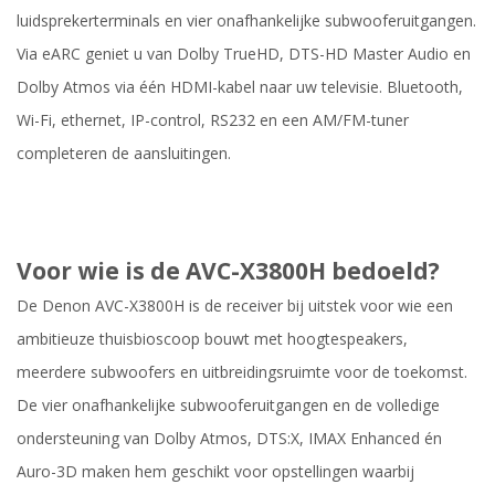
luidsprekerterminals en vier onafhankelijke subwooferuitgangen.
Via eARC geniet u van Dolby TrueHD, DTS-HD Master Audio en
Dolby Atmos via één HDMI-kabel naar uw televisie. Bluetooth,
Wi-Fi, ethernet, IP-control, RS232 en een AM/FM-tuner
completeren de aansluitingen.
Voor wie is de AVC-X3800H bedoeld?
De Denon AVC-X3800H is de receiver bij uitstek voor wie een
ambitieuze thuisbioscoop bouwt met hoogtespeakers,
meerdere subwoofers en uitbreidingsruimte voor de toekomst.
De vier onafhankelijke subwooferuitgangen en de volledige
ondersteuning van Dolby Atmos, DTS:X, IMAX Enhanced én
Auro-3D maken hem geschikt voor opstellingen waarbij