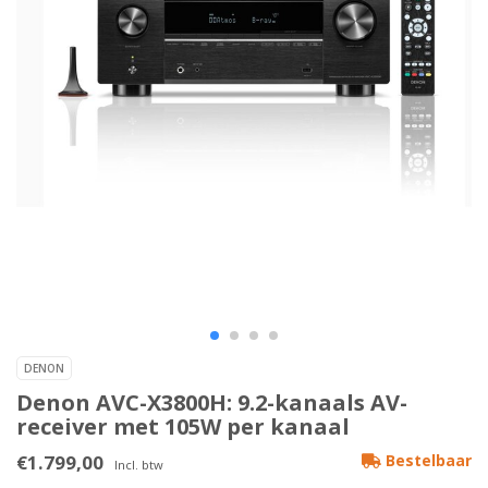
DENON
Denon AVC-X3800H: 9.2-kanaals AV-
receiver met 105W per kanaal
€1.799,00
Bestelbaar
Incl. btw