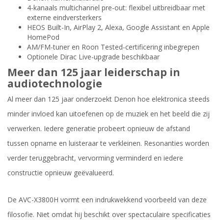
4-kanaals multichannel pre-out: flexibel uitbreidbaar met
externe eindversterkers
HEOS Built-In, AirPlay 2, Alexa, Google Assistant en Apple
HomePod
AM/FM-tuner en Roon Tested-certificering inbegrepen
Optionele Dirac Live-upgrade beschikbaar
Meer dan 125 jaar leiderschap in
audiotechnologie
Al meer dan 125 jaar onderzoekt Denon hoe elektronica steeds
minder invloed kan uitoefenen op de muziek en het beeld die zij
verwerken. Iedere generatie probeert opnieuw de afstand
tussen opname en luisteraar te verkleinen. Resonanties worden
verder teruggebracht, vervorming verminderd en iedere
constructie opnieuw geëvalueerd.
De AVC-X3800H vormt een indrukwekkend voorbeeld van deze
filosofie. Niet omdat hij beschikt over spectaculaire specificaties