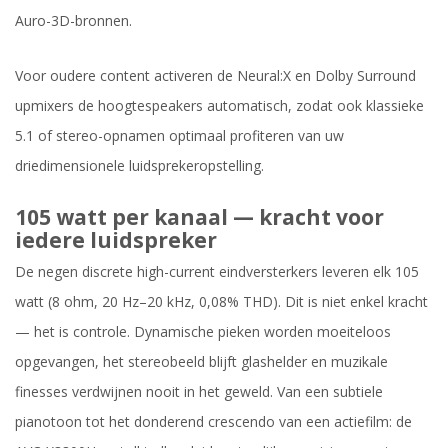
Auro-3D-bronnen.
Voor oudere content activeren de Neural:X en Dolby Surround
upmixers de hoogtespeakers automatisch, zodat ook klassieke
5.1 of stereo-opnamen optimaal profiteren van uw
driedimensionele luidsprekeropstelling.
105 watt per kanaal — kracht voor
iedere luidspreker
De negen discrete high-current eindversterkers leveren elk 105
watt (8 ohm, 20 Hz–20 kHz, 0,08% THD). Dit is niet enkel kracht
— het is controle. Dynamische pieken worden moeiteloos
opgevangen, het stereobeeld blijft glashelder en muzikale
finesses verdwijnen nooit in het geweld. Van een subtiele
pianotoon tot het donderend crescendo van een actiefilm: de