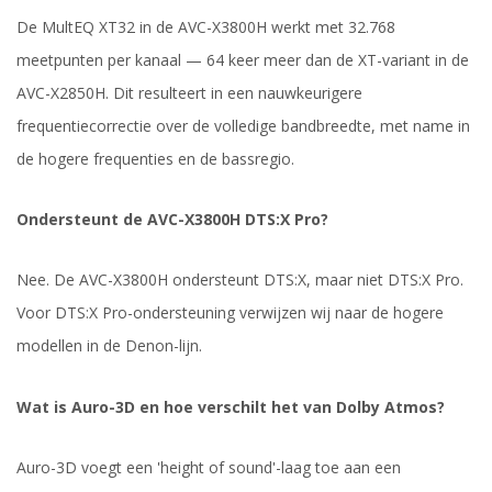
De MultEQ XT32 in de AVC-X3800H werkt met 32.768
meetpunten per kanaal — 64 keer meer dan de XT-variant in de
AVC-X2850H. Dit resulteert in een nauwkeurigere
frequentiecorrectie over de volledige bandbreedte, met name in
de hogere frequenties en de bassregio.
Ondersteunt de AVC-X3800H DTS:X Pro?
Nee. De AVC-X3800H ondersteunt DTS:X, maar niet DTS:X Pro.
Voor DTS:X Pro-ondersteuning verwijzen wij naar de hogere
modellen in de Denon-lijn.
Wat is Auro-3D en hoe verschilt het van Dolby Atmos?
Auro-3D voegt een 'height of sound'-laag toe aan een