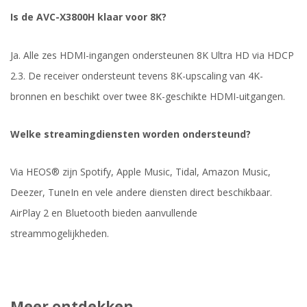
Is de AVC-X3800H klaar voor 8K?
Ja. Alle zes HDMI-ingangen ondersteunen 8K Ultra HD via HDCP
2.3. De receiver ondersteunt tevens 8K-upscaling van 4K-
bronnen en beschikt over twee 8K-geschikte HDMI-uitgangen.
Welke streamingdiensten worden ondersteund?
Via HEOS® zijn Spotify, Apple Music, Tidal, Amazon Music,
Deezer, TuneIn en vele andere diensten direct beschikbaar.
AirPlay 2 en Bluetooth bieden aanvullende
streammogelijkheden.
Meer ontdekken