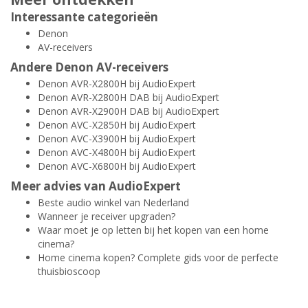
Interessante categorieën
Denon
AV-receivers
Andere Denon AV-receivers
Denon AVR-X2800H bij AudioExpert
Denon AVR-X2800H DAB bij AudioExpert
Denon AVR-X2900H DAB bij AudioExpert
Denon AVC-X2850H bij AudioExpert
Denon AVC-X3900H bij AudioExpert
Denon AVC-X4800H bij AudioExpert
Denon AVC-X6800H bij AudioExpert
Meer advies van AudioExpert
Beste audio winkel van Nederland
Wanneer je receiver upgraden?
Waar moet je op letten bij het kopen van een home
cinema?
Home cinema kopen? Complete gids voor de perfecte
thuisbioscoop