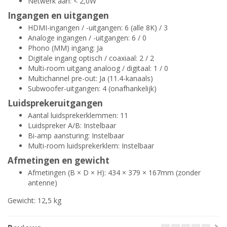
Netwerk aan: < 2,0W
Ingangen en uitgangen
HDMI-ingangen / -uitgangen: 6 (alle 8K) / 3
Analoge ingangen / -uitgangen: 6 / 0
Phono (MM) ingang: Ja
Digitale ingang optisch / coaxiaal: 2 / 2
Multi-room uitgang analoog / digitaal: 1 / 0
Multichannel pre-out: Ja (11.4-kanaals)
Subwoofer-uitgangen: 4 (onafhankelijk)
Luidsprekeruitgangen
Aantal luidsprekerklemmen: 11
Luidspreker A/B: Instelbaar
Bi-amp aansturing: Instelbaar
Multi-room luidsprekerklem: Instelbaar
Afmetingen en gewicht
Afmetingen (B × D × H): 434 × 379 × 167mm (zonder
antenne)
Gewicht: 12,5 kg