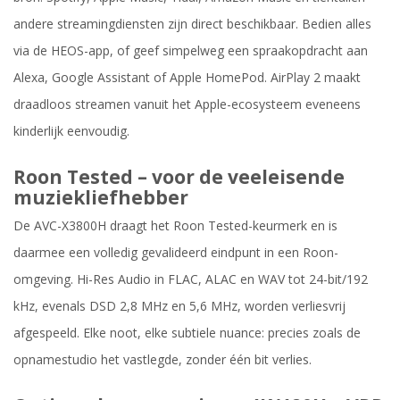
andere streamingdiensten zijn direct beschikbaar. Bedien alles
via de HEOS-app, of geef simpelweg een spraakopdracht aan
Alexa, Google Assistant of Apple HomePod. AirPlay 2 maakt
draadloos streamen vanuit het Apple-ecosysteem eveneens
kinderlijk eenvoudig.
Roon Tested – voor de veeleisende
muziekliefhebber
De AVC-X3800H draagt het Roon Tested-keurmerk en is
daarmee een volledig gevalideerd eindpunt in een Roon-
omgeving. Hi-Res Audio in FLAC, ALAC en WAV tot 24-bit/192
kHz, evenals DSD 2,8 MHz en 5,6 MHz, worden verliesvrij
afgespeeld. Elke noot, elke subtiele nuance: precies zoals de
opnamestudio het vastlegde, zonder één bit verlies.