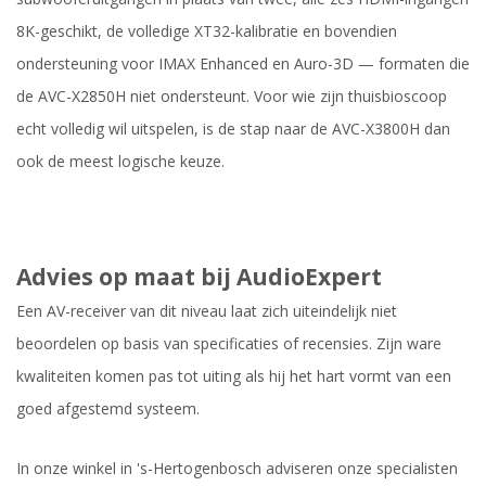
8K-geschikt, de volledige XT32-kalibratie en bovendien
ondersteuning voor IMAX Enhanced en Auro-3D — formaten die
de AVC-X2850H niet ondersteunt. Voor wie zijn thuisbioscoop
echt volledig wil uitspelen, is de stap naar de AVC-X3800H dan
ook de meest logische keuze.
Advies op maat bij AudioExpert
Een AV-receiver van dit niveau laat zich uiteindelijk niet
beoordelen op basis van specificaties of recensies. Zijn ware
kwaliteiten komen pas tot uiting als hij het hart vormt van een
goed afgestemd systeem.
In onze winkel in 's-Hertogenbosch adviseren onze specialisten