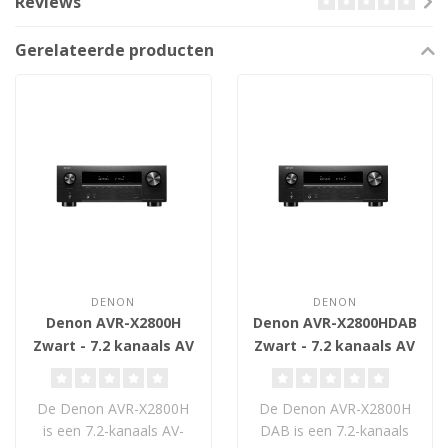
Reviews
Gerelateerde producten
DENON
DENON
Denon AVR-X2800H
Denon AVR-X2800HDAB
Zwart - 7.2 kanaals AV
Zwart - 7.2 kanaals AV
Receiver
Receiver
De Denon AVR-X2800H
De Denon AVR-X2800H
is een 7.2-kanaals AV-
DAB is een 7.2-kanaals