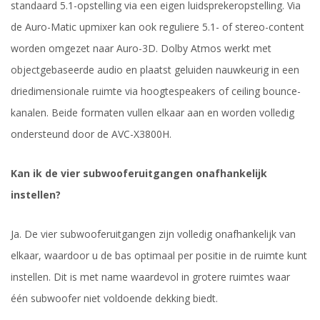
standaard 5.1-opstelling via een eigen luidsprekeropstelling. Via
de Auro-Matic upmixer kan ook reguliere 5.1- of stereo-content
worden omgezet naar Auro-3D. Dolby Atmos werkt met
objectgebaseerde audio en plaatst geluiden nauwkeurig in een
driedimensionale ruimte via hoogtespeakers of ceiling bounce-
kanalen. Beide formaten vullen elkaar aan en worden volledig
ondersteund door de AVC-X3800H.
Kan ik de vier subwooferuitgangen onafhankelijk
instellen?
Ja. De vier subwooferuitgangen zijn volledig onafhankelijk van
elkaar, waardoor u de bas optimaal per positie in de ruimte kunt
instellen. Dit is met name waardevol in grotere ruimtes waar
één subwoofer niet voldoende dekking biedt.