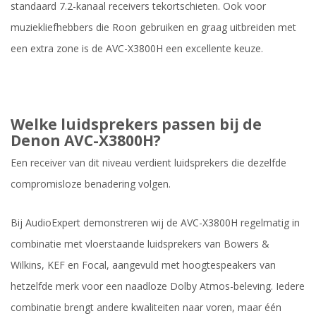
standaard 7.2-kanaal receivers tekortschieten. Ook voor
muziekliefhebbers die Roon gebruiken en graag uitbreiden met
een extra zone is de AVC-X3800H een excellente keuze.
Welke luidsprekers passen bij de
Denon AVC-X3800H?
Een receiver van dit niveau verdient luidsprekers die dezelfde
compromisloze benadering volgen.
Bij AudioExpert demonstreren wij de AVC-X3800H regelmatig in
combinatie met vloerstaande luidsprekers van Bowers &
Wilkins, KEF en Focal, aangevuld met hoogtespeakers van
hetzelfde merk voor een naadloze Dolby Atmos-beleving. Iedere
combinatie brengt andere kwaliteiten naar voren, maar één