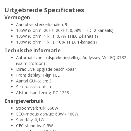
Uitgebreide Specificaties
Vermogen
Aantal versterkerkanalen: 9
105W (8 ohm, 20Hz–20kHz, 0,08% THD, 2-kanaals)
135W (6 ohm, 1 kHz, 0,7% THD, 2-kanaals)
180W (6 ohm, 1 kHz, 10% THD, 1-kanaals)
Technische informatie
Automatische luidsprekerinstelling: Audyssey MultEQ XT32
(via microfoon)
Dirac Live: upgrade beschikbaar
Front display: 1-lijn FLD
Aantal GUI-talen: 3
Setup-assistent: Ja
Afstandsbediening: RC-1253
Energieverbruik
Stroomverbruik: 660W
ECO-modus aan/uit: 60W / 100W
Stand-by: 0,1W
CEC stand-by: 0,5W