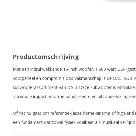
Productomschrijving
Met een indrukwekkende 16-inch woofer, 1.500 watt DSP-gestuu
voorpaneel en compromisloos vakmanschap is de DALI SUB V-1
subwooferassortiment van DALI. Deze subwoofer is ontwikkeld
maximale impact, enorme bandbreedte en uitzonderlijk lage v
Of het nu gaat om referentieklasse home-cinema of high-end 
een fundament dat zowel fysiek voelbaar als muzikaal verfijnd 