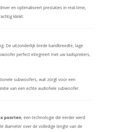
er en optimaliseert prestaties in real-time,
chtig klinkt.
ng. De uitzonderlijk brede bandbreedte, lage
bwoofer perfect integreert met uw luidsprekers,
itionele subwoofers, wat zorgt voor een
initie van een echte audiofiele subwoofer.
ex poorten
, een technologie die eerder werd
e diameter over de volledige lengte van de