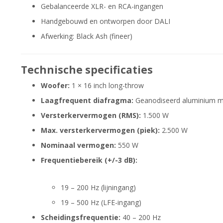
Gebalanceerde XLR- en RCA-ingangen
Handgebouwd en ontworpen door DALI
Afwerking: Black Ash (fineer)
Technische specificaties
Woofer:
1 × 16 inch long-throw
Laagfrequent diafragma:
Geanodiseerd aluminium m
Versterkervermogen (RMS):
1.500 W
Max. versterkervermogen (piek):
2.500 W
Nominaal vermogen:
550 W
Frequentiebereik (+/-3 dB):
19 – 200 Hz (lijningang)
19 – 500 Hz (LFE-ingang)
Scheidingsfrequentie:
40 – 200 Hz