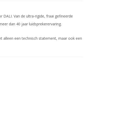
DALI. Van de ultra-rigide, fraai gefineerde
meer dan 40 jaar luidsprekerervaring.
t alleen een technisch statement, maar ook een