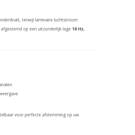
nderdrukt, terwijl laminaire luchtstroom
jn afgestemd op een uitzonderlijk lage
18 Hz
,
analen
kweergave
stelbaar voor perfecte afstemming op uw