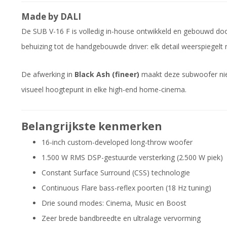
Made by DALI
De SUB V-16 F is volledig in-house ontwikkeld en gebouwd door 
behuizing tot de handgebouwde driver: elk detail weerspiegelt 
De afwerking in
Black Ash (fineer)
maakt deze subwoofer nie
visueel hoogtepunt in elke high-end home-cinema.
Belangrijkste kenmerken
16-inch custom-developed long-throw woofer
1.500 W RMS DSP-gestuurde versterking (2.500 W piek)
Constant Surface Surround (CSS) technologie
Continuous Flare bass-reflex poorten (18 Hz tuning)
Drie sound modes: Cinema, Music en Boost
Zeer brede bandbreedte en ultralage vervorming