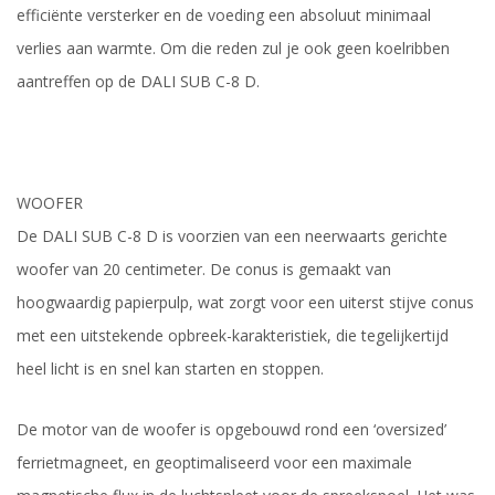
efficiënte versterker en de voeding een absoluut minimaal
verlies aan warmte. Om die reden zul je ook geen koelribben
aantreffen op de DALI SUB C-8 D.
WOOFER
De DALI SUB C-8 D is voorzien van een neerwaarts gerichte
woofer van 20 centimeter. De conus is gemaakt van
hoogwaardig papierpulp, wat zorgt voor een uiterst stijve conus
met een uitstekende opbreek-karakteristiek, die tegelijkertijd
heel licht is en snel kan starten en stoppen.
De motor van de woofer is opgebouwd rond een ‘oversized’
ferrietmagneet, en geoptimaliseerd voor een maximale