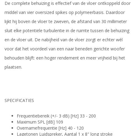
De complete behuizing is effectief van de vloer ontkoppeld door
middel van vier oversized spikes op polymeerbasis. Daardoor
lijkt hij boven de vloer te zweven, de afstand van 30 millimeter
sluit elke potentiële turbulentie in de ruimte tussen de behuizing
en de vloer uit. De nabijheid van de vloer zorgt er echter wél
voor dat het voordeel van een naar beneden gerichte woofer
behouden blijft: een hoger rendement en meer vrijheid bij het
plaatsen.
SPECIFICATIES
Frequentiebereik (+/- 3 dB) [Hz] 33 - 200
Maximum SPL [dB] 109
Overnamefrequentie [Hz] 40 - 120
Lagetonen Luidspreker, Aantal 1 x 8" long stroke