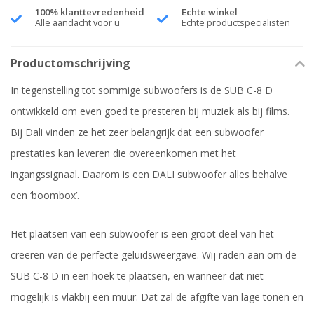
100% klanttevredenheid
Echte winkel
Alle aandacht voor u
Echte productspecialisten
Productomschrijving
In tegenstelling tot sommige subwoofers is de SUB C-8 D
ontwikkeld om even goed te presteren bij muziek als bij films.
Bij Dali vinden ze het zeer belangrijk dat een subwoofer
prestaties kan leveren die overeenkomen met het
ingangssignaal. Daarom is een DALI subwoofer alles behalve
een ‘boombox’.
Het plaatsen van een subwoofer is een groot deel van het
creëren van de perfecte geluidsweergave. Wij raden aan om de
SUB C-8 D in een hoek te plaatsen, en wanneer dat niet
mogelijk is vlakbij een muur. Dat zal de afgifte van lage tonen en