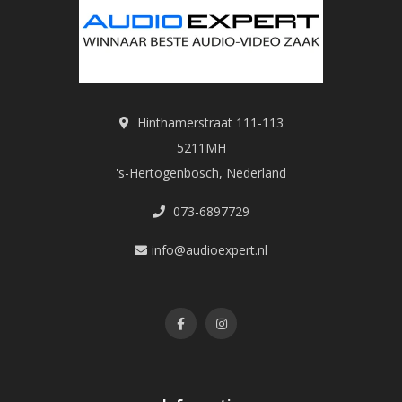
Hinthamerstraat 111-113
5211MH
's-Hertogenbosch, Nederland
073-6897729
info@audioexpert.nl