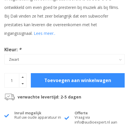
ontwikkeld om even goed te presteren bij muziek als bij films.
Bij Dali vinden ze het zeer belangrijk dat een subwoofer
prestaties kan leveren die overeenkomen met het
ingangssignaal.
Lees meer..
Kleur:
*
Toevoegen aan winkelwagen
verwachte levertijd: 2-5 dagen
Inruil mogelijk
Offerte
Ruil uw oude apparatuur in
Vraag via
info@audioexpert.nl
aan