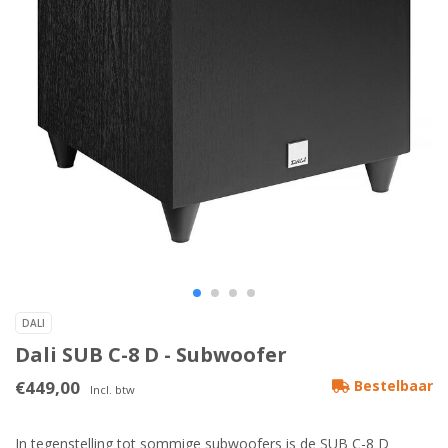
DALI
Dali SUB C-8 D - Subwoofer
€449,00
Bestelbaar
Incl. btw
In tegenstelling tot sommige subwoofers is de SUB C-8 D