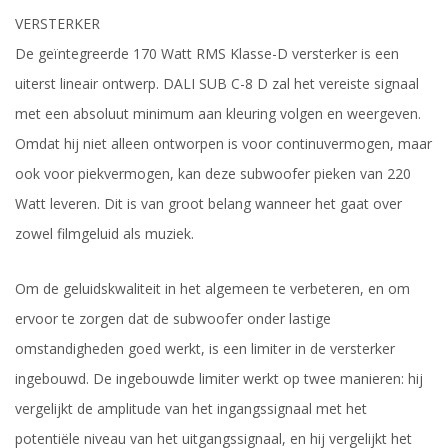
VERSTERKER
De geïntegreerde 170 Watt RMS Klasse-D versterker is een
uiterst lineair ontwerp. DALI SUB C-8 D zal het vereiste signaal
met een absoluut minimum aan kleuring volgen en weergeven.
Omdat hij niet alleen ontworpen is voor continuvermogen, maar
ook voor piekvermogen, kan deze subwoofer pieken van 220
Watt leveren. Dit is van groot belang wanneer het gaat over
zowel filmgeluid als muziek.
Om de geluidskwaliteit in het algemeen te verbeteren, en om
ervoor te zorgen dat de subwoofer onder lastige
omstandigheden goed werkt, is een limiter in de versterker
ingebouwd. De ingebouwde limiter werkt op twee manieren: hij
vergelijkt de amplitude van het ingangssignaal met het
potentiële niveau van het uitgangssignaal, en hij vergelijkt het