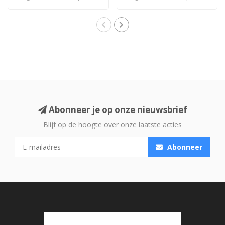
frisser: een vol..
frisser: een vol..
Abonneer je op onze nieuwsbrief
Blijf op de hoogte over onze laatste acties
Abonneer