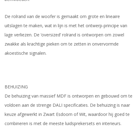
De rolrand van de woofer is gemaakt om grote en lineaire
uitslagen te maken, wat in lijn is met het ontwerp-principe van
lage verliezen. De ‘oversized’ rolrand is ontworpen om zowel
zwakke als krachtige pieken om te zetten in onvervormde
akoestische signalen.
BEHUIZING
De behuizing van massief MDF is ontworpen en gebouwd om te
voldoen aan de strenge DALI specificaties. De behuizing is naar
keuze afgewerkt in Zwart Esdoorn of Wit, waardoor hij goed te
combineren is met de meeste luidsprekersets en interieurs.