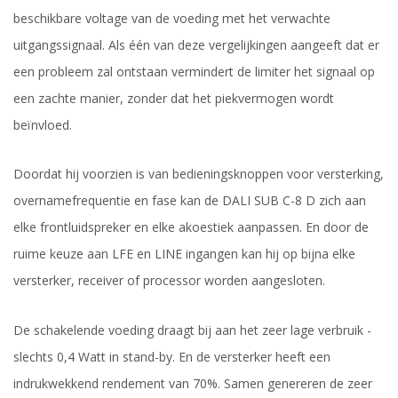
beschikbare voltage van de voeding met het verwachte
uitgangssignaal. Als één van deze vergelijkingen aangeeft dat er
een probleem zal ontstaan vermindert de limiter het signaal op
een zachte manier, zonder dat het piekvermogen wordt
beïnvloed.
Doordat hij voorzien is van bedieningsknoppen voor versterking,
overnamefrequentie en fase kan de DALI SUB C-8 D zich aan
elke frontluidspreker en elke akoestiek aanpassen. En door de
ruime keuze aan LFE en LINE ingangen kan hij op bijna elke
versterker, receiver of processor worden aangesloten.
De schakelende voeding draagt bij aan het zeer lage verbruik -
slechts 0,4 Watt in stand-by. En de versterker heeft een
indrukwekkend rendement van 70%. Samen genereren de zeer