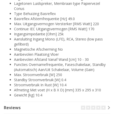
Lagetonen Luidspreker, Membraan type Papiervezel
Conus
Type Behuizing Basreflex
Basreflex Afstemfrequentie [Hz] 49.0
Max. Uitgangsvermogen Versterker [RMS Watt] 220
Continue IEC Uitgangsvermogen [RMS Watt] 170
Ingangsimpedantie [Ohm] 25k
Aansluiting Ingang Mono (LFE), RCA, Stereo (low pass
gefilterd)
Magnetische Afscherming No
Aanbevolen Plaatsing Vloer
Aanbevolen Afstand Vanaf Wand [cm] 10 - 30
Functies Overnamefrequentie, Faseschakelaar, Standby
(Automatisch) Aan/Uit Schakelaar, Volume (Gain)
Max. Stroomverbruik [W] 250
Standby Stroomverbruik [W] 0.4
Stroomverbruik In Rust [W] 10.4
Afmeting Met voet (H x B X D) [mm] 335 x 295 x 310
Gewicht [kg] 10.4
Reviews