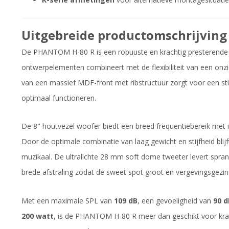
Uitgebreide productomschrijving
De PHANTOM H-80 R is een robuuste en krachtig presterende in-
ontwerpelementen combineert met de flexibiliteit van een onzi
van een massief MDF-front met ribstructuur zorgt voor een stij
optimaal functioneren.
De 8" houtvezel woofer biedt een breed frequentiebereik met
Door de optimale combinatie van laag gewicht en stijfheid blij
muzikaal. De ultralichte 28 mm soft dome tweeter levert spr
brede afstraling zodat de sweet spot groot en vergevingsgezind
Met een maximale SPL van
109 dB
, een gevoeligheid van
90 d
200 watt
, is de PHANTOM H-80 R meer dan geschikt voor kracht