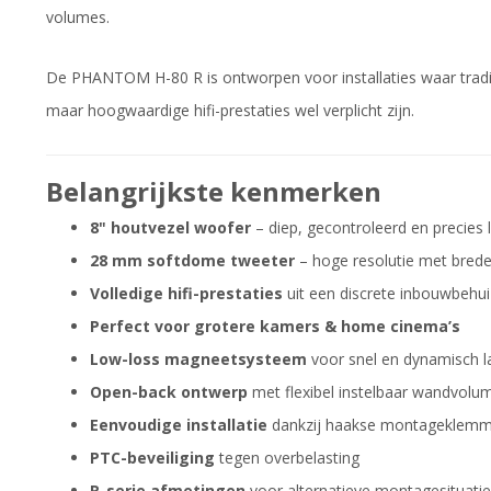
volumes.
De PHANTOM H-80 R is ontworpen voor installaties waar traditi
maar hoogwaardige hifi-prestaties wel verplicht zijn.
Belangrijkste kenmerken
8" houtvezel woofer
– diep, gecontroleerd en precies 
28 mm softdome tweeter
– hoge resolutie met brede 
Volledige hifi-prestaties
uit een discrete inbouwbehui
Perfect voor grotere kamers & home cinema’s
Low-loss magneetsysteem
voor snel en dynamisch l
Open-back ontwerp
met flexibel instelbaar wandvolu
Eenvoudige installatie
dankzij haakse montageklem
PTC-beveiliging
tegen overbelasting
R-serie afmetingen
voor alternatieve montagesituati