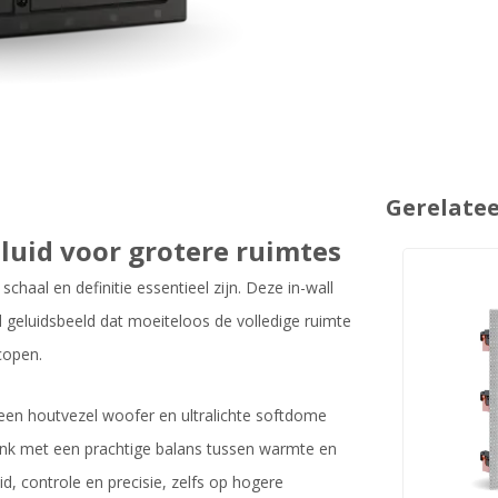
Gerelate
luid voor grotere ruimtes
aal en definitie essentieel zijn. Deze in-wall
rd geluidsbeeld dat moeiteloos de volledige ruimte
copen.
een houtvezel woofer en ultralichte softdome
klank met een prachtige balans tussen warmte en
, controle en precisie, zelfs op hogere