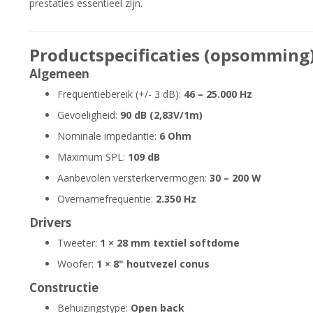
prestaties essentieel zijn.
Productspecificaties (opsomming
Algemeen
Frequentiebereik (+/- 3 dB):
46 – 25.000 Hz
Gevoeligheid:
90 dB (2,83V/1m)
Nominale impedantie:
6 Ohm
Maximum SPL:
109 dB
Aanbevolen versterkervermogen:
30 – 200 W
Overnamefrequentie:
2.350 Hz
Drivers
Tweeter:
1 × 28 mm textiel softdome
Woofer:
1 × 8" houtvezel conus
Constructie
Behuizingstype:
Open back