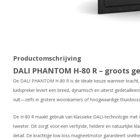
Productomschrijving
DALI PHANTOM H-80 R – groots ge
De DALI PHANTOM H-80 R is de ideale keuze wanneer kracht, sch
luidspreker levert een breed, dynamisch en uiterst gedetaillee
vult—zelfs in grotere woonkamers of hoogwaardige thuisbios
De H-80 R maakt gebruik van klassieke DALI-technologie met 
tweeter. Dit zorgt voor een verfijnde, heldere en natuurlijke 
detail. De krachtige low-loss magneetmotor garandeert snelheid