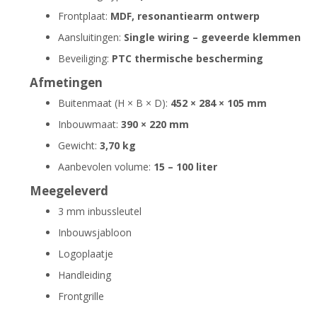
Frontplaat:
MDF, resonantiearm ontwerp
Aansluitingen:
Single wiring – geveerde klemmen
Beveiliging:
PTC thermische bescherming
Afmetingen
Buitenmaat (H × B × D):
452 × 284 × 105 mm
Inbouwmaat:
390 × 220 mm
Gewicht:
3,70 kg
Aanbevolen volume:
15 – 100 liter
Meegeleverd
3 mm inbussleutel
Inbouwsjabloon
Logoplaatje
Handleiding
Frontgrille