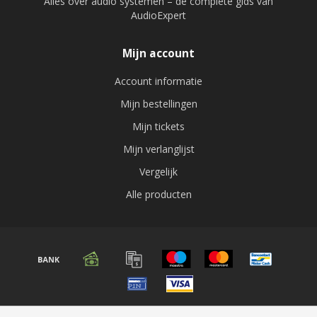
Alles over audio systemen – de complete gids van
AudioExpert
Mijn account
Account informatie
Mijn bestellingen
Mijn tickets
Mijn verlanglijst
Vergelijk
Alle producten