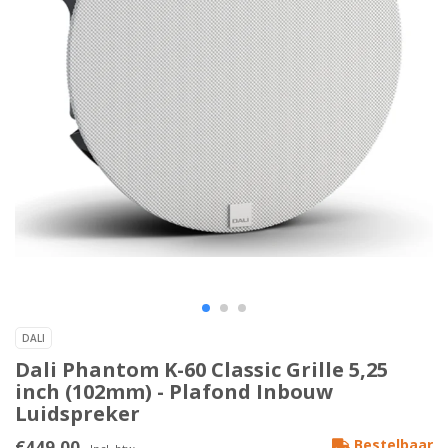
DALI
Dali Phantom K-60 Classic Grille 5,25
inch (102mm) - Plafond Inbouw
Luidspreker
€449,00
Bestelbaar