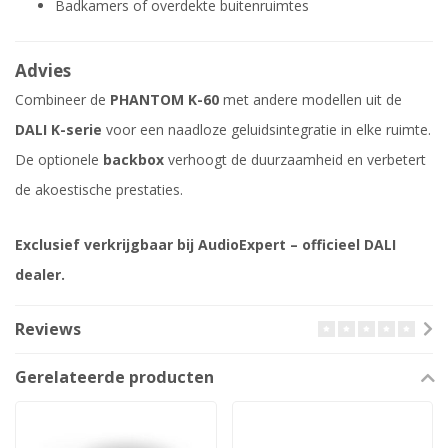
Badkamers of overdekte buitenruimtes
Advies
Combineer de
PHANTOM K-60
met andere modellen uit de
DALI K-serie
voor een naadloze geluidsintegratie in elke ruimte.
De optionele
backbox
verhoogt de duurzaamheid en verbetert
de akoestische prestaties.
Exclusief verkrijgbaar bij AudioExpert – officieel DALI
dealer.
Reviews
Gerelateerde producten