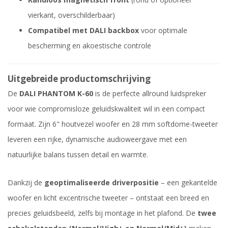
vierkant, overschilderbaar)
Compatibel met DALI backbox
voor optimale
bescherming en akoestische controle
Uitgebreide productomschrijving
De
DALI PHANTOM K-60
is de perfecte allround luidspreker
voor wie compromisloze geluidskwaliteit wil in een compact
formaat. Zijn 6" houtvezel woofer en 28 mm softdome-tweeter
leveren een rijke, dynamische audioweergave met een
natuurlijke balans tussen detail en warmte.
Dankzij de
geoptimaliseerde driverpositie
– een gekantelde
woofer en licht excentrische tweeter – ontstaat een breed en
precies geluidsbeeld, zelfs bij montage in het plafond. De
twee