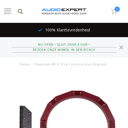
0
MENU
100% Klanttevredenheid
NU OPEN • SLUIT OVER 4 UUR •
BEZOEK ONZE WINKEL IN DEN BOSCH
Home
/
Phantom 80 IC Pre Construction Bracket