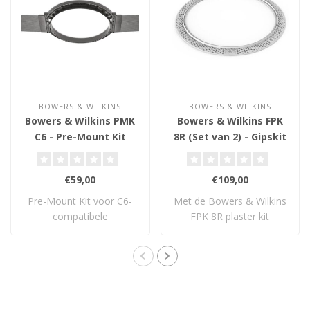
BOWERS & WILKINS
BOWERS & WILKINS
Bowers & Wilkins PMK
Bowers & Wilkins FPK
C6 - Pre-Mount Kit
8R (Set van 2) - Gipskit
€59,00
€109,00
Pre-Mount Kit voor C6-
Met de Bowers & Wilkins
compatibele
FPK 8R plaster kit
inbouwluidsprekers.
installeer je 8″ ..
Bepaal..