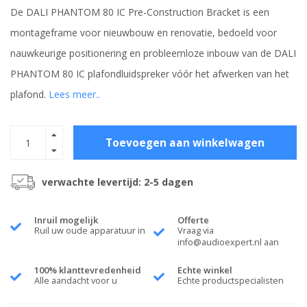
De DALI PHANTOM 80 IC Pre-Construction Bracket is een
montageframe voor nieuwbouw en renovatie, bedoeld voor
nauwkeurige positionering en probleemloze inbouw van de DALI
PHANTOM 80 IC plafondluidspreker vóór het afwerken van het
plafond.
Lees meer..
Toevoegen aan winkelwagen
verwachte levertijd: 2-5 dagen
Inruil mogelijk
Offerte
Ruil uw oude apparatuur in
Vraag via
info@audioexpert.nl
aan
100% klanttevredenheid
Echte winkel
Alle aandacht voor u
Echte productspecialisten