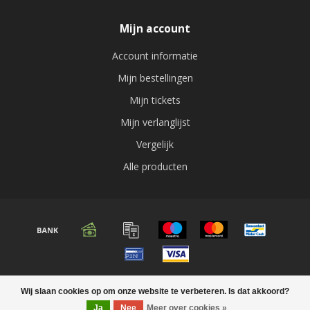
Mijn account
Account informatie
Mijn bestellingen
Mijn tickets
Mijn verlanglijst
Vergelijk
Alle producten
© Copyright 2026 Audio expert
Wij slaan cookies op om onze website te verbeteren. Is dat akkoord?
Ja
Nee
Meer over cookies »