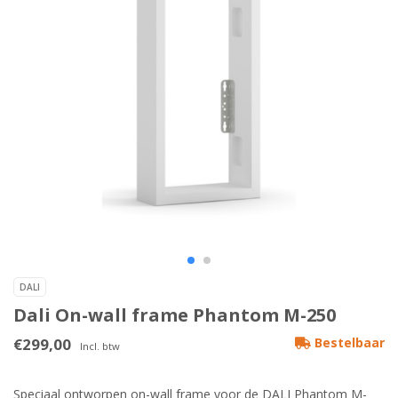
DALI
Dali On-wall frame Phantom M-250
€299,00
Bestelbaar
Incl. btw
Speciaal ontworpen on-wall frame voor de DALI Phantom M-