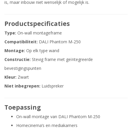
is, maar inbouw niet wenselijk of mogelijk is.
Productspecificaties
Type:
On-wall montageframe
Compatibiliteit:
DALI Phantom M-250
Montage:
Op elk type wand
Constructie:
Stevig frame met geïntegreerde
bevestigingspunten
Kleur:
Zwart
Niet inbegrepen:
Luidspreker
Toepassing
On-wall montage van DALI Phantom M-250
Homecinema’s en mediakamers