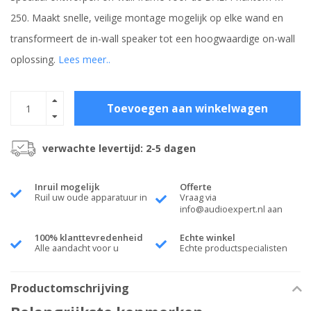
250. Maakt snelle, veilige montage mogelijk op elke wand en
transformeert de in-wall speaker tot een hoogwaardige on-wall
oplossing.
Lees meer..
Toevoegen aan winkelwagen
verwachte levertijd: 2-5 dagen
Inruil mogelijk
Offerte
Ruil uw oude apparatuur in
Vraag via
info@audioexpert.nl
aan
100% klanttevredenheid
Echte winkel
Alle aandacht voor u
Echte productspecialisten
Productomschrijving