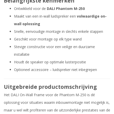
Belangrijkste kenmerken
Ontwikkeld voor de
DALI Phantom M-250
Maakt van een in-wall luidspreker een
volwaardige on-
wall oplossing
Snelle, eenvoudige montage in slechts enkele stappen
Geschikt voor montage op elk type wand
Stevige constructie voor een veilige en duurzame
installatie
Houdt de speaker op optimale luisterpositie
Optioneel accessoire – luidspreker niet inbegrepen
Uitgebreide productomschrijving
Het DALI On-Wall Frame voor de Phantom M-250 is dé
oplossing voor situaties waarin inbouwmontage niet mogelijk is,
maar u wel wilt profiteren van de uitzonderlijke prestaties van de