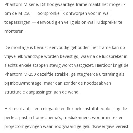
Phantom M-serie. Dit hoogwaardige frame maakt het mogelijk
om de M-250 — oorspronkelijk ontworpen voor in-wall
toepassingen — eenvoudig en veilig als on-wall luidspreker te
monteren.
De montage is bewust eenvoudig gehouden: het frame kan op
vrijwel elk wandtype worden bevestigd, waarna de luidspreker in
slechts enkele stappen stevig wordt vastgezet. Hierdoor krijgt de
Phantom M-250 dezelfde strakke, geïntegreerde uitstraling als
bij inbouwmontage, maar dan zonder de noodzaak van
structurele aanpassingen aan de wand.
Het resultaat is een elegante en flexibele installatieoplossing die
perfect past in homecinema’s, media­kamers, woonruimtes en
projectomgevingen waar hoogwaardige geluidsweergave vereist