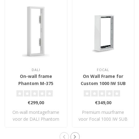
DALI
FOCAL
On-wall frame
On Wall Frame for
Phantom M-375
Custom 1000 IW SUB
Utopia
€299,00
€349,00
On-wall montageframe
Premium muurframe
voor de DALI Phantom
voor Focal 1000 IW SUB
M-375. Eenvoudige ..
Utopia, met trillin..