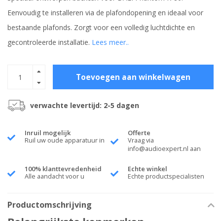
Eenvoudig te installeren via de plafondopening en ideaal voor
bestaande plafonds. Zorgt voor een volledig luchtdichte en
gecontroleerde installatie.
Lees meer..
Toevoegen aan winkelwagen
verwachte levertijd: 2-5 dagen
Inruil mogelijk
Offerte
Ruil uw oude apparatuur in
Vraag via
info@audioexpert.nl
aan
100% klanttevredenheid
Echte winkel
Alle aandacht voor u
Echte productspecialisten
Productomschrijving