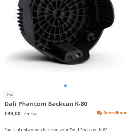
DALI
Dali Phantom Backcan K-80
€99,00
Bestelbaar
Incl. btw
Speciaal ontworpen backcan voor DALI Phantom K-80.