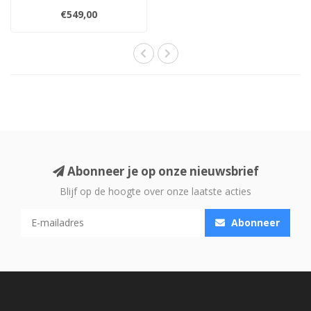
luidspreker uit de K-serie,
€549,00
met een 8" ho..
Abonneer je op onze nieuwsbrief
Blijf op de hoogte over onze laatste acties
Abonneer