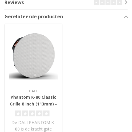
Reviews
Gerelateerde producten
DALI
Phantom K-80 Classic
Grille 8 inch (113mm) -
Plafond Inbouw
Luidspreker
De DALI PHANTOM K-
80 is de krachtigste