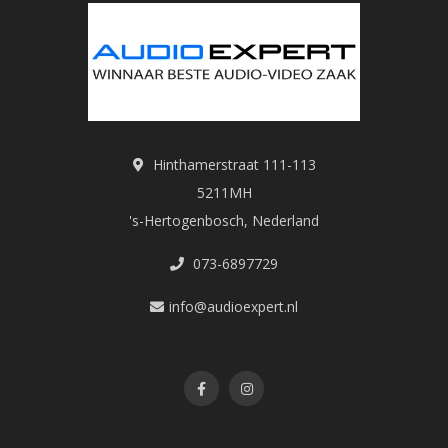
Hinthamerstraat 111-113
5211MH
's-Hertogenbosch, Nederland
073-6897729
info@audioexpert.nl