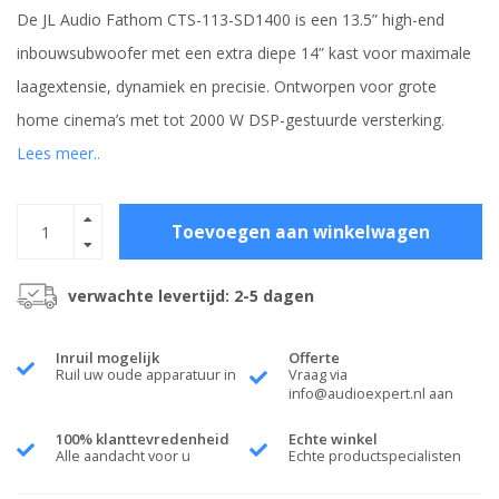
De JL Audio Fathom CTS-113-SD1400 is een 13.5” high-end
inbouwsubwoofer met een extra diepe 14” kast voor maximale
laagextensie, dynamiek en precisie. Ontworpen voor grote
home cinema’s met tot 2000 W DSP-gestuurde versterking.
Lees meer..
Toevoegen aan winkelwagen
verwachte levertijd: 2-5 dagen
Inruil mogelijk
Offerte
Ruil uw oude apparatuur in
Vraag via
info@audioexpert.nl
aan
100% klanttevredenheid
Echte winkel
Alle aandacht voor u
Echte productspecialisten