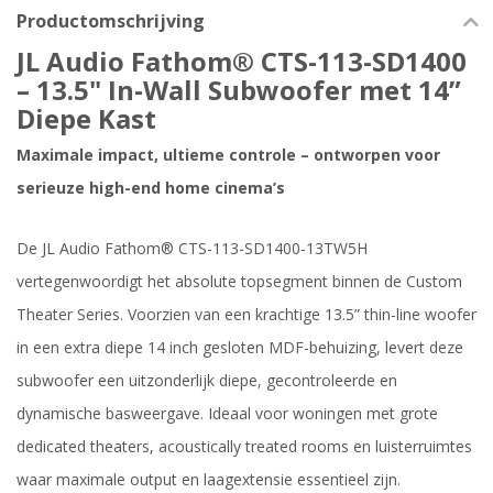
Productomschrijving
JL Audio Fathom® CTS-113-SD1400
– 13.5" In-Wall Subwoofer met 14”
Diepe Kast
Maximale impact, ultieme controle – ontworpen voor
serieuze high-end home cinema’s
De JL Audio Fathom® CTS-113-SD1400-13TW5H
vertegenwoordigt het absolute topsegment binnen de Custom
Theater Series. Voorzien van een krachtige 13.5” thin-line woofer
in een extra diepe 14 inch gesloten MDF-behuizing, levert deze
subwoofer een uitzonderlijk diepe, gecontroleerde en
dynamische basweergave. Ideaal voor woningen met grote
dedicated theaters, acoustically treated rooms en luisterruimtes
waar maximale output en laagextensie essentieel zijn.