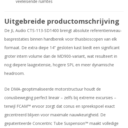
veeleisende ruimtes
Uitgebreide productomschrijving
De JL Audio CTS-113-SD1400 brengt absolute referentieniveau-
basprestaties binnen handbereik voor thuisbioscopen van elk
formaat. De extra diepe 14” gesloten kast biedt een significant
groter intern volume dan de MD900-variant, wat resulteert in
nog diepere laagextensie, hogere SPL en meer dynamische
headroom.
De DMA-geoptimaliseerde motorstructuur houdt de
conusbeweging perfect lineair – zelfs bij extreme excursies –
terwijl FCAM™ ervoor zorgt dat conus en spreekspoel exact
gecentreerd blijven voor maximale nauwkeurigheid. De
gepatenteerde Concentric Tube Suspension™ maakt volledige