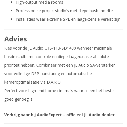
High-output media rooms
Professionele projectstudio’s met diepe basbehoefte
Installaties waar extreme SPL en laagextensie vereist zijn
Advies
Kies voor de JL Audio CTS-113-SD1400 wanneer maximale
basdruk, ultieme controle en diepe laagextensie absolute
prioriteit hebben. Combineer met een JL Audio SA-versterker
voor volledige DSP-aansturing en automatische
kameroptimalisatie via D.A.R.O.
Perfect voor high-end home cinema’s waar alleen het beste
goed genoeg is.
Verkrijgbaar bij AudioExpert – officieel JL Audio dealer.