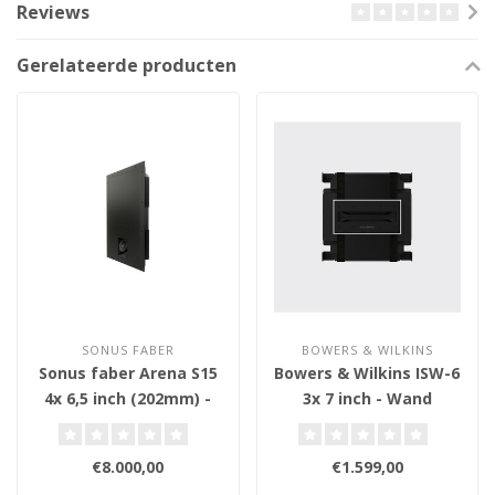
Reviews
Gerelateerde producten
SONUS FABER
BOWERS & WILKINS
Sonus faber Arena S15
Bowers & Wilkins ISW-6
4x 6,5 inch (202mm) -
3x 7 inch - Wand
Wand Inbouw
Inbouw Subwoofer
Subwoofer
€8.000,00
€1.599,00