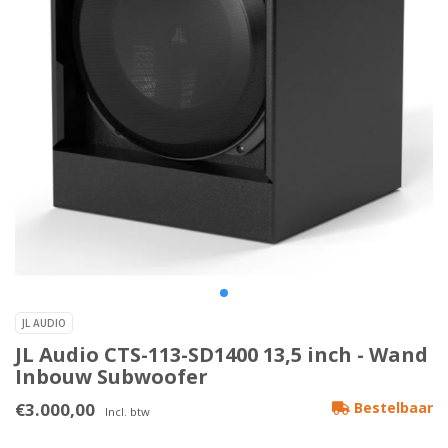
JL AUDIO
JL Audio CTS-113-SD1400 13,5 inch - Wand
Inbouw Subwoofer
€3.000,00
Bestelbaar
Incl. btw