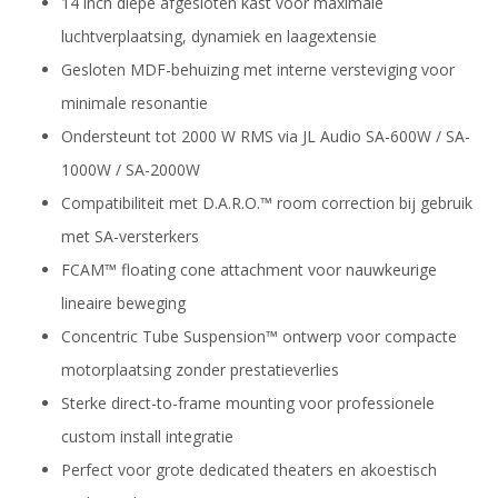
14 inch diepe afgesloten kast voor maximale
luchtverplaatsing, dynamiek en laagextensie
Gesloten MDF-behuizing met interne versteviging voor
minimale resonantie
Ondersteunt tot 2000 W RMS via JL Audio SA-600W / SA-
1000W / SA-2000W
Compatibiliteit met D.A.R.O.™ room correction bij gebruik
met SA-versterkers
FCAM™ floating cone attachment voor nauwkeurige
lineaire beweging
Concentric Tube Suspension™ ontwerp voor compacte
motorplaatsing zonder prestatieverlies
Sterke direct-to-frame mounting voor professionele
custom install integratie
Perfect voor grote dedicated theaters en akoestisch