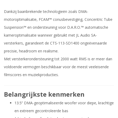
Dankzij baanbrekende technologieën zoals DMA-
motoroptimalisatie, FCAM™ conusbevestiging, Concentric Tube
Suspension™ en ondersteuning voor D.A.R.O.™ automatische
kameroptimalisatie wanneer gebruikt met JL Audio SA-
versterkers, garandeert de CTS-113-SD1400 ongeëvenaarde
precisie, headroom en realisme.
Met versterkerondersteuning tot 2000 watt RMS is er meer dan
voldoende vermogen beschikbaar voor de meest veeleisende
filmscores en muziekproducties.
Belangrijkste kenmerken
13.5” DMA-geoptimaliseerde woofer voor diepe, krachtige
en extreem gecontroleerde bas