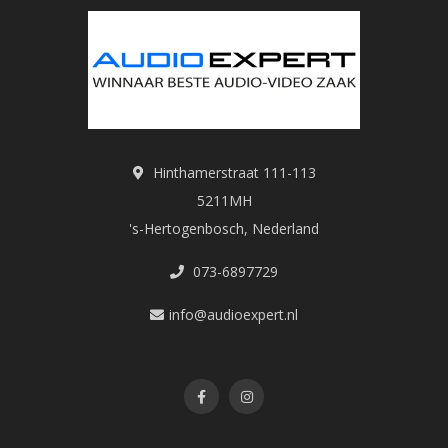
Hinthamerstraat 111-113
5211MH
's-Hertogenbosch, Nederland
073-6897729
info@audioexpert.nl