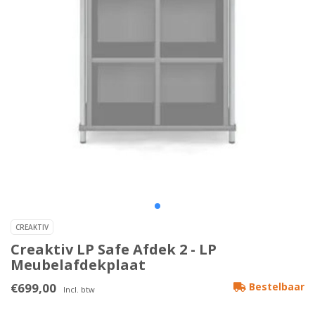
CREAKTIV
Creaktiv LP Safe Afdek 2 - LP
Meubelafdekplaat
€699,00
Bestelbaar
Incl. btw