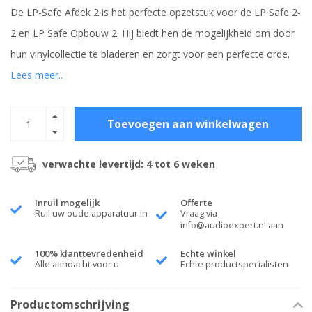
De LP-Safe Afdek 2 is het perfecte opzetstuk voor de LP Safe 2-
2 en LP Safe Opbouw 2. Hij biedt hen de mogelijkheid om door
hun vinylcollectie te bladeren en zorgt voor een perfecte orde.
Lees meer..
Toevoegen aan winkelwagen
verwachte levertijd: 4 tot 6 weken
Inruil mogelijk
Offerte
Ruil uw oude apparatuur in
Vraag via
info@audioexpert.nl
aan
100% klanttevredenheid
Echte winkel
Alle aandacht voor u
Echte productspecialisten
Productomschrijving