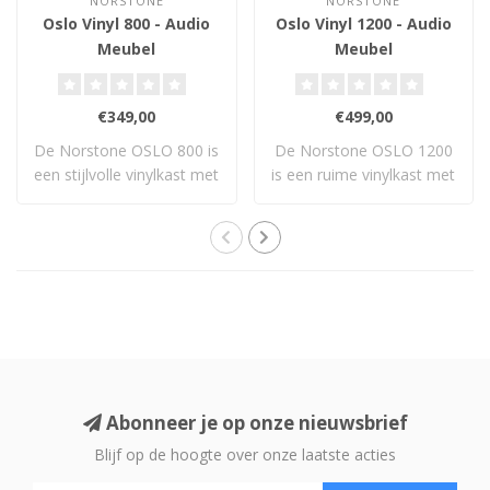
NORSTONE
NORSTONE
Oslo Vinyl 800 - Audio
Oslo Vinyl 1200 - Audio
Meubel
Meubel
€349,00
€499,00
De Norstone OSLO 800 is
De Norstone OSLO 1200
een stijlvolle vinylkast met
is een ruime vinylkast met
plek vo..
drie lades ..
Abonneer je op onze nieuwsbrief
Blijf op de hoogte over onze laatste acties