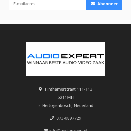
Abonneer
Hinthamerstraat 111-113
5211MH
's-Hertogenbosch, Nederland
073-6897729
info@audioexpert.nl