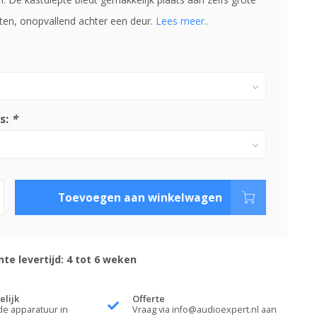
n, onopvallend achter een deur.
Lees meer..
s:
*
Toevoegen aan winkelwagen
te levertijd: 4 tot 6 weken
elijk
Offerte
de apparatuur in
Vraag via
info@audioexpert.nl
aan