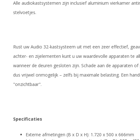
Alle audiokastsystemen zijn inclusief aluminium vierkamer ant
stelvoetjes.
Rust uw Audio 32-kastsysteem uit met een zeer effectief, gea
achter- en zijelementen kunt u uw waardevolle apparaten te alle
wanneer de deuren gesloten zijn. Schade aan de apparaten of pl
dus vrijwel onmogelijk – zelfs bij maximale belasting. Een handi
"onzichtbaar".
Specificaties
Externe afmetingen (B x D x H): 1.720 x 500 x 666mm