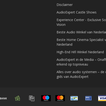
Disclaimer
AudioExpert Castle Shows
Experience Center - Exclusive S
Vision
Beste Audio Winkel van Nederl
Beste Home Cinema Specialist 
Nederland
High-End Hifi Winkel Nederland
AudioExpert in de Media – Onafh
erkend op topniveau
Alles over audio systemen – de
gids van AudioExpert