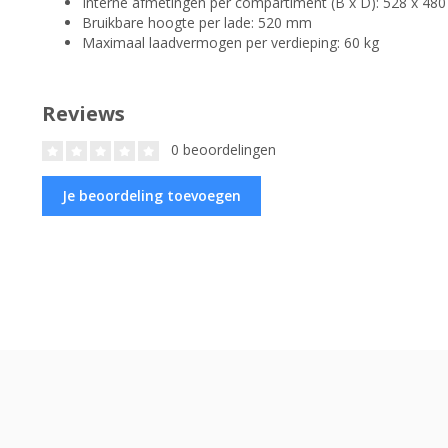
Interne afmetingen per compartiment (B x D): 528 x 4
Bruikbare hoogte per lade: 520 mm
Maximaal laadvermogen per verdieping: 60 kg
Reviews
0 beoordelingen
Je beoordeling toevoegen