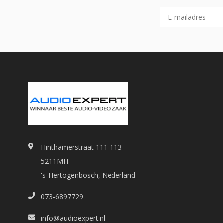
Hinthamerstraat 111-113
5211MH
's-Hertogenbosch, Nederland
073-6897729
info@audioexpert.nl