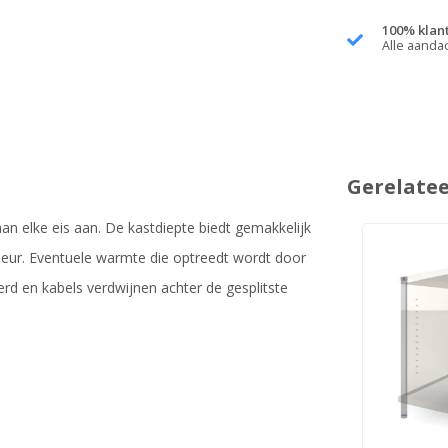
100% klan
Alle aanda
Gerelate
aan elke eis aan. De kastdiepte biedt gemakkelijk
deur. Eventuele warmte die optreedt wordt door
rd en kabels verdwijnen achter de gesplitste