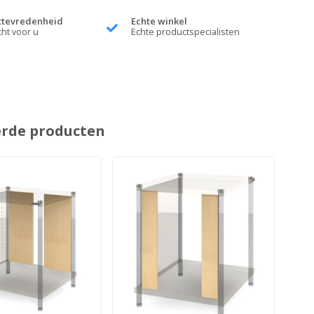
ttevredenheid
Echte winkel
cht voor u
Echte productspecialisten
erde producten