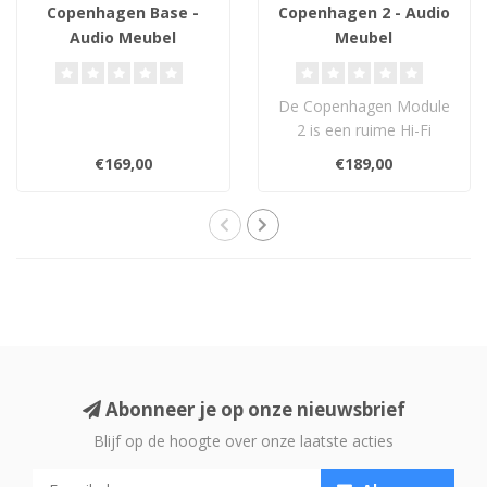
Copenhagen Base -
Copenhagen 2 - Audio
Audio Meubel
Meubel
De Copenhagen Module
2 is een ruime Hi-Fi
meubelmodule (263 mm
€169,00
€189,00
hoog), geschikt v..
Abonneer je op onze nieuwsbrief
Blijf op de hoogte over onze laatste acties