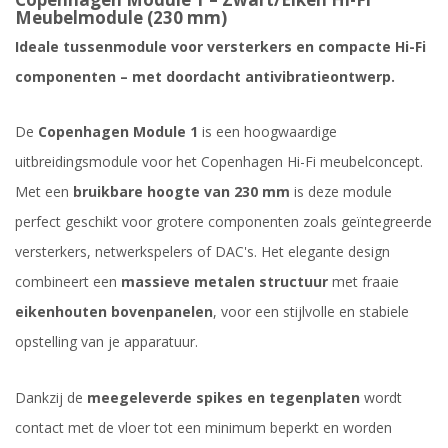
Meubelmodule (230 mm)
Ideale tussenmodule voor versterkers en compacte Hi-Fi
componenten – met doordacht antivibratieontwerp.
De
Copenhagen Module 1
is een hoogwaardige
uitbreidingsmodule voor het Copenhagen Hi-Fi meubelconcept.
Met een
bruikbare hoogte van 230 mm
is deze module
perfect geschikt voor grotere componenten zoals geïntegreerde
versterkers, netwerkspelers of DAC's. Het elegante design
combineert een
massieve metalen structuur
met fraaie
eikenhouten bovenpanelen
, voor een stijlvolle en stabiele
opstelling van je apparatuur.
Dankzij de
meegeleverde spikes en tegenplaten
wordt
contact met de vloer tot een minimum beperkt en worden