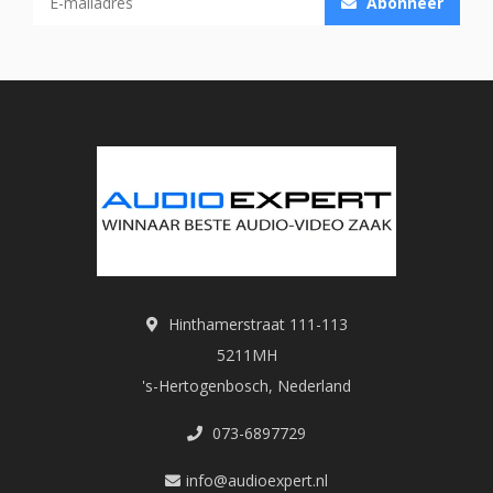
Abonneer
Hinthamerstraat 111-113
5211MH
's-Hertogenbosch, Nederland
073-6897729
info@audioexpert.nl