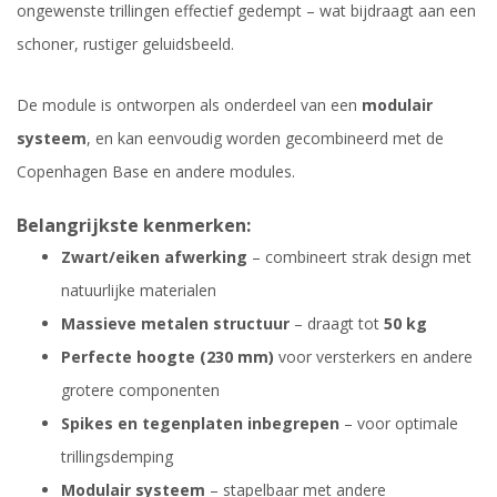
ongewenste trillingen effectief gedempt – wat bijdraagt aan een
schoner, rustiger geluidsbeeld.
De module is ontworpen als onderdeel van een
modulair
systeem
, en kan eenvoudig worden gecombineerd met de
Copenhagen Base en andere modules.
Belangrijkste kenmerken:
Zwart/eiken afwerking
– combineert strak design met
natuurlijke materialen
Massieve metalen structuur
– draagt tot
50 kg
Perfecte hoogte (230 mm)
voor versterkers en andere
grotere componenten
Spikes en tegenplaten inbegrepen
– voor optimale
trillingsdemping
Modulair systeem
– stapelbaar met andere