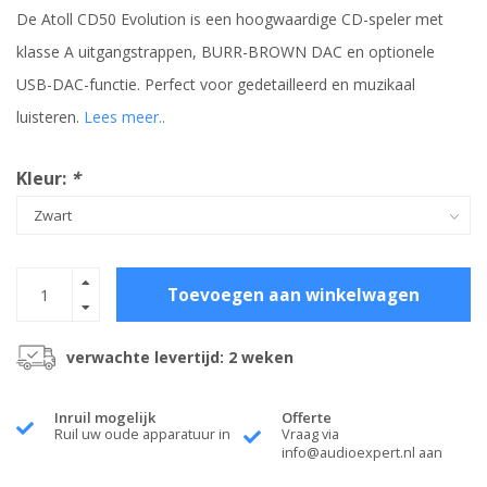
De Atoll CD50 Evolution is een hoogwaardige CD-speler met
klasse A uitgangstrappen, BURR-BROWN DAC en optionele
USB-DAC-functie. Perfect voor gedetailleerd en muzikaal
luisteren.
Lees meer..
Kleur:
*
Toevoegen aan winkelwagen
verwachte levertijd: 2 weken
Inruil mogelijk
Offerte
Ruil uw oude apparatuur in
Vraag via
info@audioexpert.nl
aan