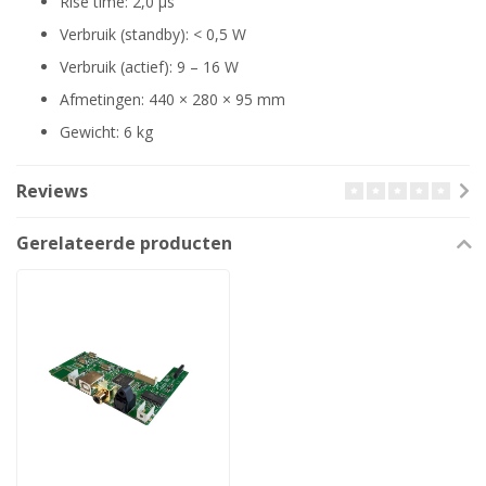
Rise time: 2,0 µs
Verbruik (standby): < 0,5 W
Verbruik (actief): 9 – 16 W
Afmetingen: 440 × 280 × 95 mm
Gewicht: 6 kg
Reviews
Gerelateerde producten