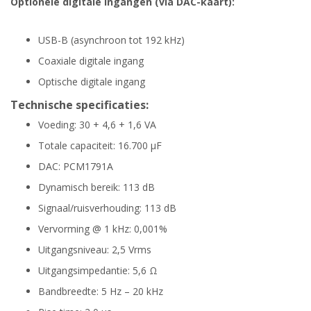
Optionele digitale ingangen (via DAC-kaart):
USB-B (asynchroon tot 192 kHz)
Coaxiale digitale ingang
Optische digitale ingang
Technische specificaties:
Voeding: 30 + 4,6 + 1,6 VA
Totale capaciteit: 16.700 µF
DAC: PCM1791A
Dynamisch bereik: 113 dB
Signaal/ruisverhouding: 113 dB
Vervorming @ 1 kHz: 0,001%
Uitgangsniveau: 2,5 Vrms
Uitgangsimpedantie: 5,6 Ω
Bandbreedte: 5 Hz – 20 kHz