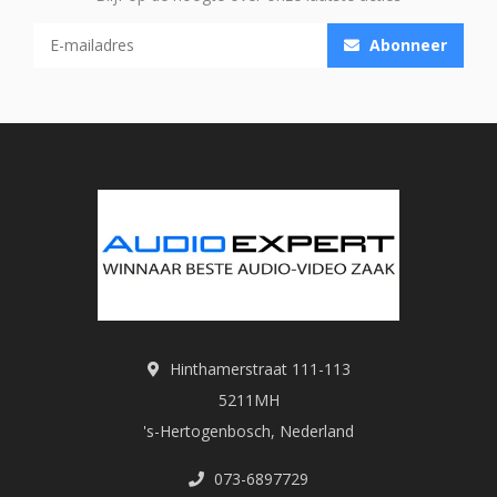
Abonneer
Hinthamerstraat 111-113
5211MH
's-Hertogenbosch, Nederland
073-6897729