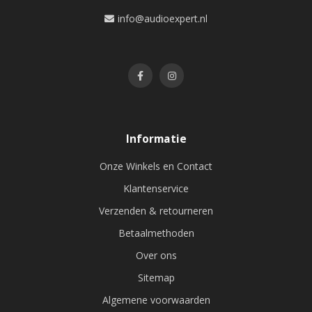
info@audioexpert.nl
Informatie
Onze Winkels en Contact
Klantenservice
Verzenden & retourneren
Betaalmethoden
Over ons
Sitemap
Algemene voorwaarden