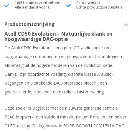
100% klanttevredenheid
Echte winkel
Alle aandacht voor u
Echte productspecialisten
Productomschrijving
Atoll CD50 Evolution – Natuurlijke klank en
hoogwaardige DAC-optie
De Atoll CD50 Evolution is een pure CD-audiospeler met
hoogwaardige componenten en geavanceerde technologieën
afkomstig uit de hogere modellen van de Evolution-serie.
Dankzij zijn doordachte voeding, discrete klasse A audio-
uitgangen en uitstekende DAC-prestaties biedt hij een
gedetailleerde, vloeiende en muzikale luisterervaring.
Deze speler is uitgerust met de nieuwste generatie centrale
TEAC loopwerk, een solide 4 mm aluminium front en een helder
OLED-display. De ingebouwde BURR-BROWN PCM1791A DAC