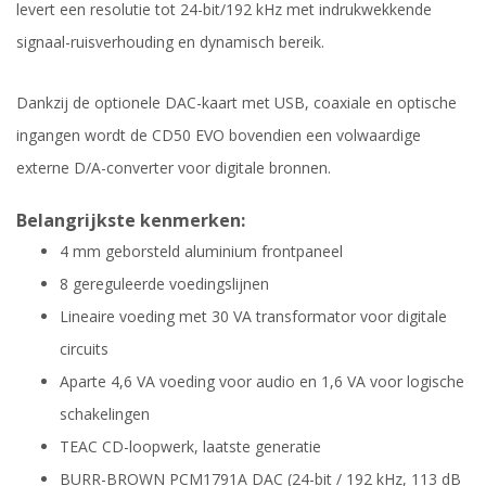
levert een resolutie tot 24-bit/192 kHz met indrukwekkende
signaal-ruisverhouding en dynamisch bereik.
Dankzij de optionele DAC-kaart met USB, coaxiale en optische
ingangen wordt de CD50 EVO bovendien een volwaardige
externe D/A-converter voor digitale bronnen.
Belangrijkste kenmerken:
4 mm geborsteld aluminium frontpaneel
8 gereguleerde voedingslijnen
Lineaire voeding met 30 VA transformator voor digitale
circuits
Aparte 4,6 VA voeding voor audio en 1,6 VA voor logische
schakelingen
TEAC CD-loopwerk, laatste generatie
BURR-BROWN PCM1791A DAC (24-bit / 192 kHz, 113 dB