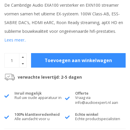
De Cambridge Audio EXA100 versterker en EXN100 streamer
vormen samen het ultieme EX-systeem. 100W Class-AB, ESS-
SABRE DAC’s, HDMI eARC, Roon Ready streaming, aptX HD en
sublieme bouwkwaliteit voor ongeëvenaarde hifi-prestaties.
Lees meer..
Toevoegen aan winkelwagen
verwachte levertijd: 2-5 dagen
Inruil mogelijk
Offerte
Ruil uw oude apparatuur in
Vraag via
info@audioexpert.nl
aan
100% klanttevredenheid
Echte winkel
Alle aandacht voor u
Echte productspecialisten