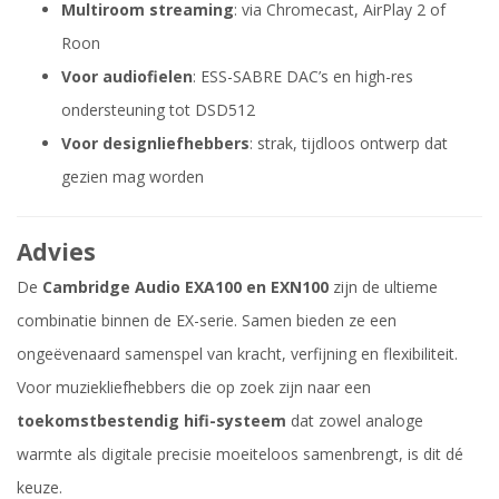
Multiroom streaming
: via Chromecast, AirPlay 2 of
Roon
Voor audiofielen
: ESS-SABRE DAC’s en high-res
ondersteuning tot DSD512
Voor designliefhebbers
: strak, tijdloos ontwerp dat
gezien mag worden
Advies
De
Cambridge Audio EXA100 en EXN100
zijn de ultieme
combinatie binnen de EX-serie. Samen bieden ze een
ongeëvenaard samenspel van kracht, verfijning en flexibiliteit.
Voor muziekliefhebbers die op zoek zijn naar een
toekomstbestendig hifi-systeem
dat zowel analoge
warmte als digitale precisie moeiteloos samenbrengt, is dit dé
keuze.