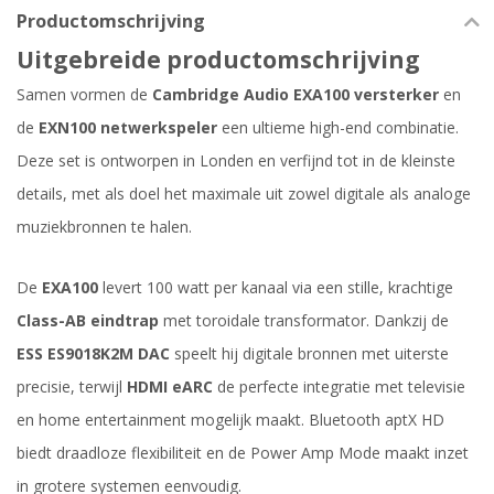
Productomschrijving
Uitgebreide productomschrijving
Samen vormen de
Cambridge Audio EXA100 versterker
en
de
EXN100 netwerkspeler
een ultieme high-end combinatie.
Deze set is ontworpen in Londen en verfijnd tot in de kleinste
details, met als doel het maximale uit zowel digitale als analoge
muziekbronnen te halen.
De
EXA100
levert 100 watt per kanaal via een stille, krachtige
Class-AB eindtrap
met toroidale transformator. Dankzij de
ESS ES9018K2M DAC
speelt hij digitale bronnen met uiterste
precisie, terwijl
HDMI eARC
de perfecte integratie met televisie
en home entertainment mogelijk maakt. Bluetooth aptX HD
biedt draadloze flexibiliteit en de Power Amp Mode maakt inzet
in grotere systemen eenvoudig.