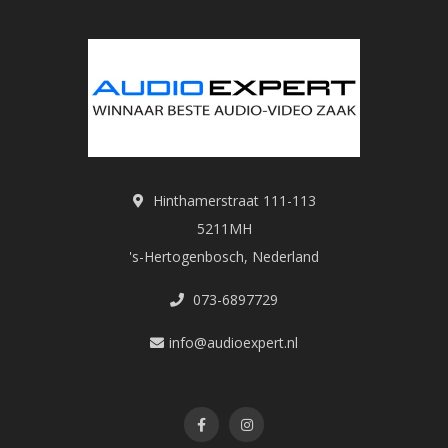
Hinthamerstraat 111-113
5211MH
's-Hertogenbosch, Nederland
073-6897729
info@audioexpert.nl