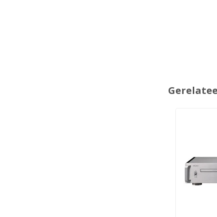
Gerelate