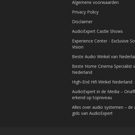
Algemene voorwaarden
Privacy Policy
Disclaimer
AudioExpert Castle Shows
Experience Center - Exclusive S
Vision
Beste Audio Winkel van Nederl
Beste Home Cinema Specialist 
Nederland
High-End Hifi Winkel Nederland
AudioExpert in de Media – Onafh
erkend op topniveau
Alles over audio systemen – de
gids van AudioExpert