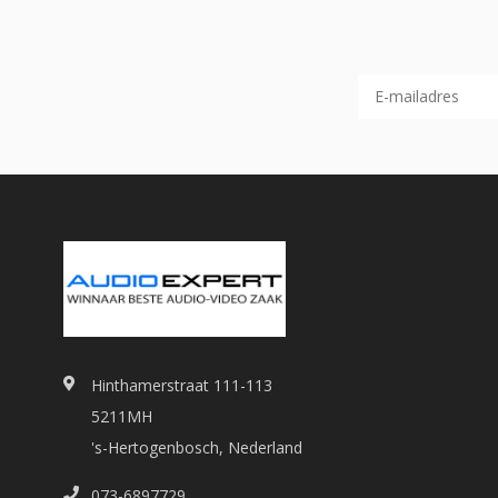
Hinthamerstraat 111-113
5211MH
's-Hertogenbosch, Nederland
073-6897729