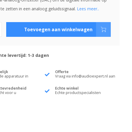
te zetten in een analoog geluidssignaal.
Lees meer..
Toevoegen aan winkelwagen
te levertijd: 1-3 dagen
elijk
Offerte
de apparatuur in
Vraag via
info@audioexpert.nl
aan
ttevredenheid
Echte winkel
cht voor u
Echte productspecialisten