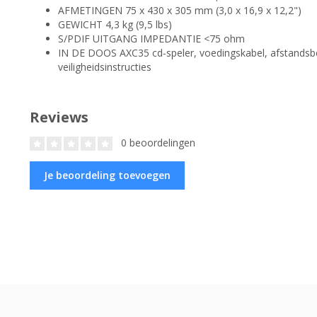
AFMETINGEN 75 x 430 x 305 mm (3,0 x 16,9 x 12,2")
GEWICHT 4,3 kg (9,5 lbs)
S/PDIF UITGANG IMPEDANTIE <75 ohm
IN DE DOOS AXC35 cd-speler, voedingskabel, afstandsbed
veiligheidsinstructies
Reviews
0 beoordelingen
Je beoordeling toevoegen