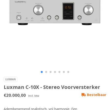
LUXMAN
Luxman C-10X - Stereo Voorversterker
€20.000,00
Bestelbaar
Incl. btw
Adembenemend realistisch, vol harmonie. Een