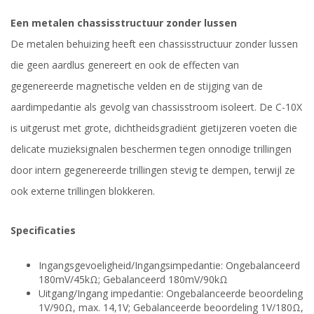
Een metalen chassisstructuur zonder lussen
De metalen behuizing heeft een chassisstructuur zonder lussen
die geen aardlus genereert en ook de effecten van
gegenereerde magnetische velden en de stijging van de
aardimpedantie als gevolg van chassisstroom isoleert. De C-10X
is uitgerust met grote, dichtheidsgradiënt gietijzeren voeten die
delicate muzieksignalen beschermen tegen onnodige trillingen
door intern gegenereerde trillingen stevig te dempen, terwijl ze
ook externe trillingen blokkeren.
Specificaties
Ingangsgevoeligheid/Ingangsimpedantie: Ongebalanceerd
180mV/45kΩ; Gebalanceerd 180mV/90kΩ
Uitgang/Ingang impedantie: Ongebalanceerde beoordeling
1V/90Ω, max. 14,1V; Gebalanceerde beoordeling 1V/180Ω,