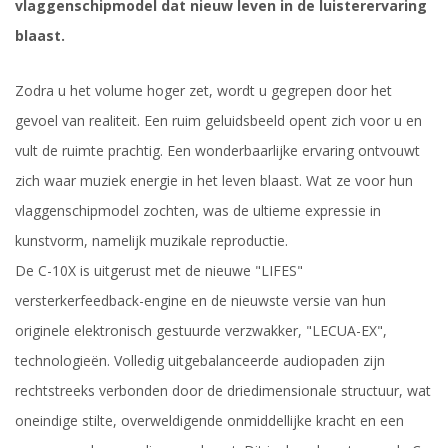
vlaggenschipmodel dat nieuw leven in de luisterervaring
blaast.
Zodra u het volume hoger zet, wordt u gegrepen door het
gevoel van realiteit. Een ruim geluidsbeeld opent zich voor u en
vult de ruimte prachtig. Een wonderbaarlijke ervaring ontvouwt
zich waar muziek energie in het leven blaast. Wat ze voor hun
vlaggenschipmodel zochten, was de ultieme expressie in
kunstvorm, namelijk muzikale reproductie.
De C-10X is uitgerust met de nieuwe "LIFES"
versterkerfeedback-engine en de nieuwste versie van hun
originele elektronisch gestuurde verzwakker, "LECUA-EX",
technologieën. Volledig uitgebalanceerde audiopaden zijn
rechtstreeks verbonden door de driedimensionale structuur, wat
oneindige stilte, overweldigende onmiddellijke kracht en een