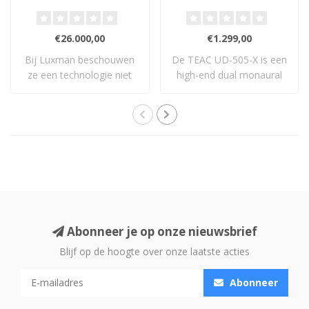
Voorversterker
€26.000,00
€1.299,00
Bij Luxman beschouwen
De TEAC UD-505-X is een
ze een technologie niet
high-end dual monaural
als ‘geavancee..
USB DAC en vo..
Abonneer je op onze nieuwsbrief
Blijf op de hoogte over onze laatste acties
Abonneer