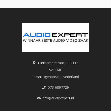
Hinthamerstraat 111-113
5211MH
's-Hertogenbosch, Nederland
073-6897729
info@audioexpert.nl