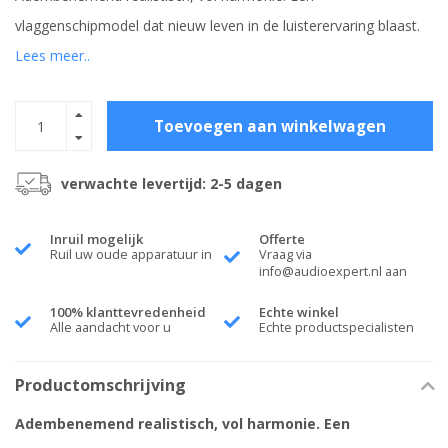
vlaggenschipmodel dat nieuw leven in de luisterervaring blaast.
Lees meer..
Toevoegen aan winkelwagen
verwachte levertijd: 2-5 dagen
Inruil mogelijk
Offerte
Ruil uw oude apparatuur in
Vraag via
info@audioexpert.nl
aan
100% klanttevredenheid
Echte winkel
Alle aandacht voor u
Echte productspecialisten
Productomschrijving
Adembenemend realistisch, vol harmonie. Een