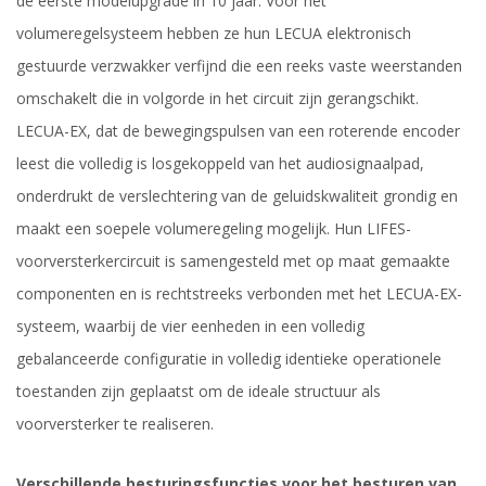
de eerste modelupgrade in 10 jaar. Voor het
volumeregelsysteem hebben ze hun LECUA elektronisch
gestuurde verzwakker verfijnd die een reeks vaste weerstanden
omschakelt die in volgorde in het circuit zijn gerangschikt.
LECUA-EX, dat de bewegingspulsen van een roterende encoder
leest die volledig is losgekoppeld van het audiosignaalpad,
onderdrukt de verslechtering van de geluidskwaliteit grondig en
maakt een soepele volumeregeling mogelijk. Hun LIFES-
voorversterkercircuit is samengesteld met op maat gemaakte
componenten en is rechtstreeks verbonden met het LECUA-EX-
systeem, waarbij de vier eenheden in een volledig
gebalanceerde configuratie in volledig identieke operationele
toestanden zijn geplaatst om de ideale structuur als
voorversterker te realiseren.
Verschillende besturingsfuncties voor het besturen van