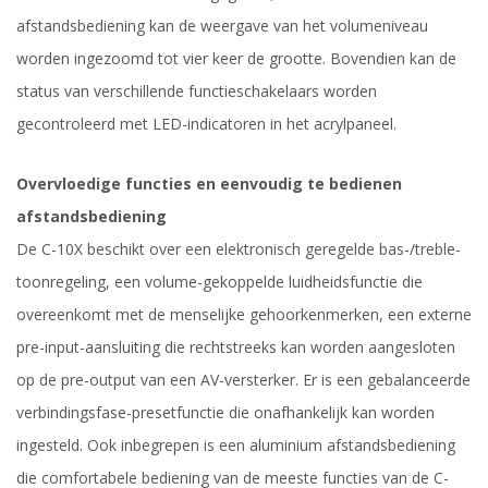
afstandsbediening kan de weergave van het volumeniveau
worden ingezoomd tot vier keer de grootte. Bovendien kan de
status van verschillende functieschakelaars worden
gecontroleerd met LED-indicatoren in het acrylpaneel.
Overvloedige functies en eenvoudig te bedienen
afstandsbediening
De C-10X beschikt over een elektronisch geregelde bas-/treble-
toonregeling, een volume-gekoppelde luidheidsfunctie die
overeenkomt met de menselijke gehoorkenmerken, een externe
pre-input-aansluiting die rechtstreeks kan worden aangesloten
op de pre-output van een AV-versterker. Er is een gebalanceerde
verbindingsfase-presetfunctie die onafhankelijk kan worden
ingesteld. Ook inbegrepen is een aluminium afstandsbediening
die comfortabele bediening van de meeste functies van de C-