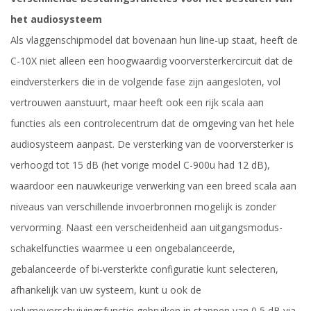
het audiosysteem
Als vlaggenschipmodel dat bovenaan hun line-up staat, heeft de
C-10X niet alleen een hoogwaardig voorversterkercircuit dat de
eindversterkers die in de volgende fase zijn aangesloten, vol
vertrouwen aanstuurt, maar heeft ook een rijk scala aan
functies als een controlecentrum dat de omgeving van het hele
audiosysteem aanpast. De versterking van de voorversterker is
verhoogd tot 15 dB (het vorige model C-900u had 12 dB),
waardoor een nauwkeurige verwerking van een breed scala aan
niveaus van verschillende invoerbronnen mogelijk is zonder
vervorming. Naast een verscheidenheid aan uitgangsmodus-
schakelfuncties waarmee u een ongebalanceerde,
gebalanceerde of bi-versterkte configuratie kunt selecteren,
afhankelijk van uw systeem, kunt u ook de
volumeverschuivingsfunctie gebruiken in stappen van 0,5 dB via