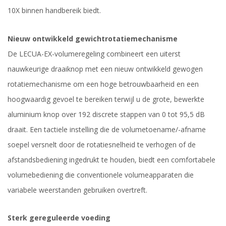
10X binnen handbereik biedt.
Nieuw ontwikkeld gewichtrotatiemechanisme
De LECUA-EX-volumeregeling combineert een uiterst
nauwkeurige draaiknop met een nieuw ontwikkeld gewogen
rotatiemechanisme om een ​​hoge betrouwbaarheid en een
hoogwaardig gevoel te bereiken terwijl u de grote, bewerkte
aluminium knop over 192 discrete stappen van 0 tot 95,5 dB
draait. Een tactiele instelling die de volumetoename/-afname
soepel versnelt door de rotatiesnelheid te verhogen of de
afstandsbediening ingedrukt te houden, biedt een comfortabele
volumebediening die conventionele volumeapparaten die
variabele weerstanden gebruiken overtreft.
Sterk gereguleerde voeding