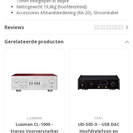
15mm inbegrepen in diepte
Nettogewicht 19,8kg (hoofdeenheid)
Accessoires Afstandsbediening (RA-20), Stroomkabel
Reviews
Gerelateerde producten
LUXMAN
TEAC
Luxman CL-1000 -
UD-505-X - USB DAC
Stereo Voorversterker
Hoofdtelefoon en