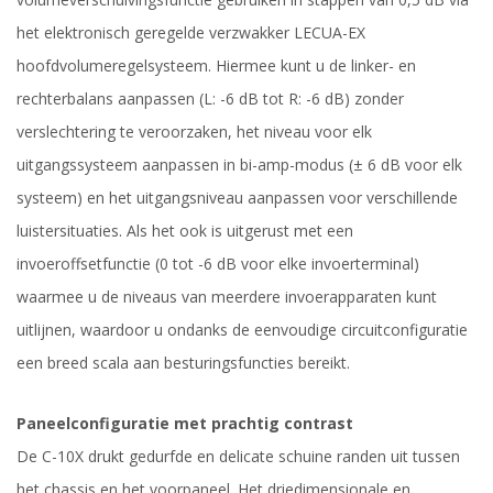
het elektronisch geregelde verzwakker LECUA-EX
hoofdvolumeregelsysteem. Hiermee kunt u de linker- en
rechterbalans aanpassen (L: -6 dB tot R: -6 dB) zonder
verslechtering te veroorzaken, het niveau voor elk
uitgangssysteem aanpassen in bi-amp-modus (± 6 dB voor elk
systeem) en het uitgangsniveau aanpassen voor verschillende
luistersituaties. Als het ook is uitgerust met een
invoeroffsetfunctie (0 tot -6 dB voor elke invoerterminal)
waarmee u de niveaus van meerdere invoerapparaten kunt
uitlijnen, waardoor u ondanks de eenvoudige circuitconfiguratie
een breed scala aan besturingsfuncties bereikt.
Paneelconfiguratie met prachtig contrast
De C-10X drukt gedurfde en delicate schuine randen uit tussen
het chassis en het voorpaneel. Het driedimensionale en