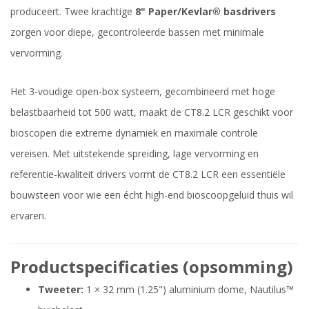
produceert. Twee krachtige
8" Paper/Kevlar® basdrivers
zorgen voor diepe, gecontroleerde bassen met minimale
vervorming.
Het 3-voudige open-box systeem, gecombineerd met hoge
belastbaarheid tot 500 watt, maakt de CT8.2 LCR geschikt voor
bioscopen die extreme dynamiek en maximale controle
vereisen. Met uitstekende spreiding, lage vervorming en
referentie-kwaliteit drivers vormt de CT8.2 LCR een essentiële
bouwsteen voor wie een écht high-end bioscoopgeluid thuis wil
ervaren.
Productspecificaties (opsomming)
Tweeter:
1 × 32 mm (1.25") aluminium dome, Nautilus™