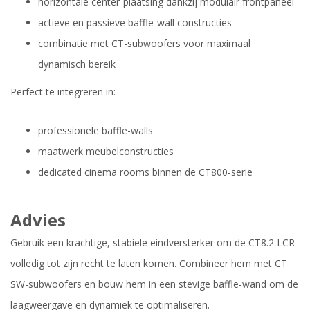
horizontale center-plaatsing dankzij modulair frontpaneel
actieve en passieve baffle-wall constructies
combinatie met CT-subwoofers voor maximaal
dynamisch bereik
Perfect te integreren in:
professionele baffle-walls
maatwerk meubelconstructies
dedicated cinema rooms binnen de CT800-serie
Advies
Gebruik een krachtige, stabiele eindversterker om de CT8.2 LCR
volledig tot zijn recht te laten komen. Combineer hem met CT
SW-subwoofers en bouw hem in een stevige baffle-wand om de
laagweergave en dynamiek te optimaliseren.