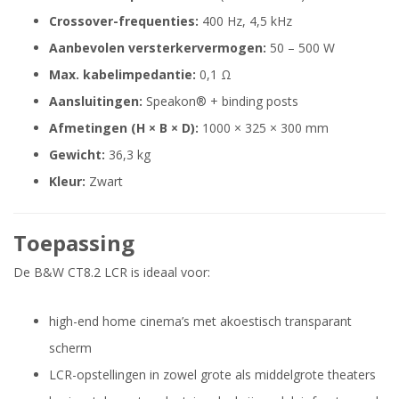
Crossover-frequenties:
400 Hz, 4,5 kHz
Aanbevolen versterkervermogen:
50 – 500 W
Max. kabelimpedantie:
0,1 Ω
Aansluitingen:
Speakon® + binding posts
Afmetingen (H × B × D):
1000 × 325 × 300 mm
Gewicht:
36,3 kg
Kleur:
Zwart
Toepassing
De B&W CT8.2 LCR is ideaal voor:
high-end home cinema’s met akoestisch transparant
scherm
LCR-opstellingen in zowel grote als middelgrote theaters