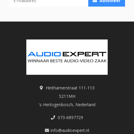
Abonneer
Hinthamerstraat 111-113
5211MH
's-Hertogenbosch, Nederland
073-6897729
info@audioexpert.nl