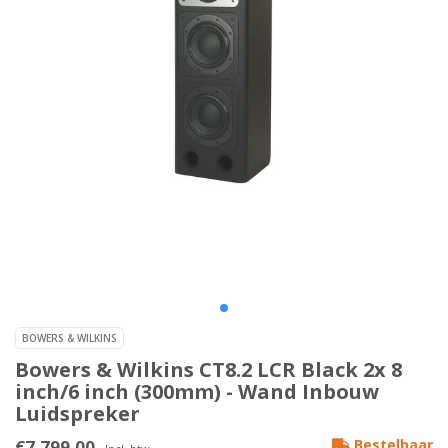
BOWERS & WILKINS
Bowers & Wilkins CT8.2 LCR Black 2x 8
inch/6 inch (300mm) - Wand Inbouw
Luidspreker
€7.799,00
Bestelbaar