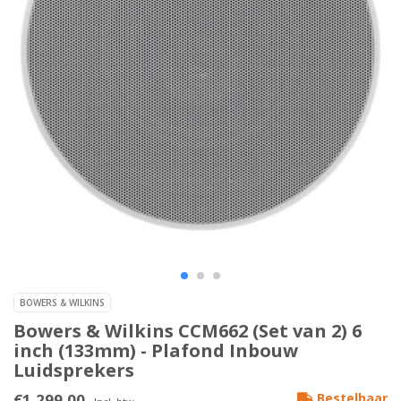
BOWERS & WILKINS
Bowers & Wilkins CCM662 (Set van 2) 6
inch (133mm) - Plafond Inbouw
Luidsprekers
€1.299,00
Bestelbaar