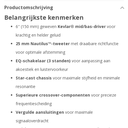
Productomschrijving
Belangrijkste kenmerken
6" (150 mm) geweven
Kevlar® mid/bas-driver
voor
krachtig en helder geluid
25 mm Nautilus™-tweeter
met draaibare richtfunctie
voor optimale afstemming
EQ-schakelaar (3 standen)
voor aanpassing aan
akoestiek en luistervoorkeur
Star-cast chassis
voor maximale stijfheid en minimale
resonantie
Superieure crossover-componenten
voor precieze
frequentiescheiding
Vergulde aansluitingen
voor maximale
signaaloverdracht