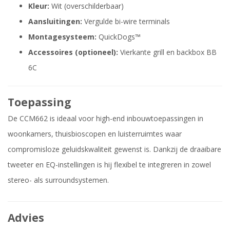
Kleur:
Wit (overschilderbaar)
Aansluitingen:
Vergulde bi-wire terminals
Montagesysteem:
QuickDogs™
Accessoires (optioneel):
Vierkante grill en backbox BB
6C
Toepassing
De CCM662 is ideaal voor high-end inbouwtoepassingen in
woonkamers, thuisbioscopen en luisterruimtes waar
compromisloze geluidskwaliteit gewenst is. Dankzij de draaibare
tweeter en EQ-instellingen is hij flexibel te integreren in zowel
stereo- als surroundsystemen.
Advies