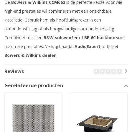
De
Bowers & Wilkins CCM662
is de perfecte keuze voor wie
high-end prestaties wil combineren met een onzichtbare
installatie. Gebruik hem als hoofdluidspreker in een
plafondopstelling of als hoogwaardige surroundoplossing.
Combineer met een
B&W subwoofer
of
BB 6C backbox
voor
maximale prestaties. Verkrijgbaar bij
AudioExpert
, officieel
Bowers & Wilkins dealer
.
Reviews
Gerelateerde producten