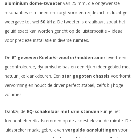
aluminium dome-tweeter
van 25 mm, die ongewenste
resonanties elimineert en zorgt voor een zijdezachte, luchtige
weergave tot wel
50 kHz
. De tweeter is draaibaar, zodat het
geluid exact kan worden gericht op de luisterpositie – ideaal
voor precieze installatie in diverse ruimtes.
De
6" geweven Kevlar®-woofer/middentoner
levert een
gecontroleerde, dynamische bas en een rijk middengebied met
natuurlijke klankkleuren. Een
star gegoten chassis
voorkomt
vervorming en houdt de driver perfect stabiel, zelfs bij hoge
volumes.
Dankzij de
EQ-schakelaar met drie standen
kun je het
frequentiebereik afstemmen op de akoestiek van de ruimte. De
luidspreker maakt gebruik van
vergulde aansluitingen
voor