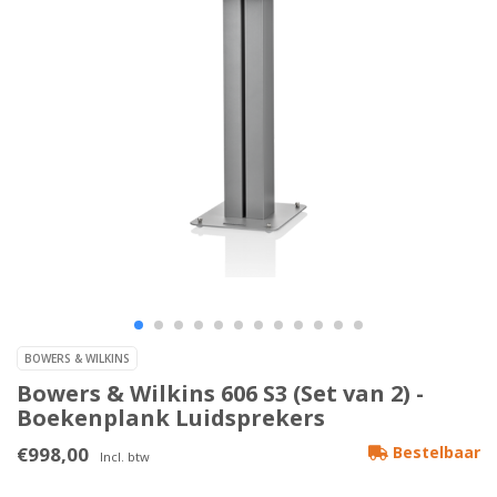
BOWERS & WILKINS
Bowers & Wilkins 606 S3 (Set van 2) -
Boekenplank Luidsprekers
€998,00
Bestelbaar
Incl. btw