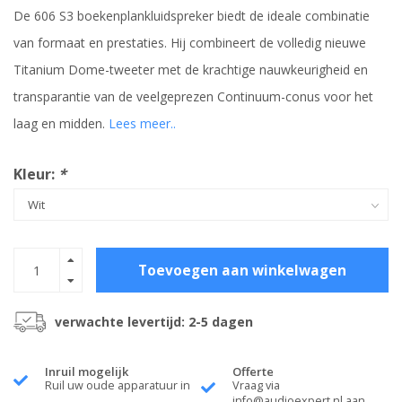
De 606 S3 boekenplankluidspreker biedt de ideale combinatie
van formaat en prestaties. Hij combineert de volledig nieuwe
Titanium Dome-tweeter met de krachtige nauwkeurigheid en
transparantie van de veelgeprezen Continuum-conus voor het
laag en midden.
Lees meer..
Kleur:
*
Toevoegen aan winkelwagen
verwachte levertijd: 2-5 dagen
Inruil mogelijk
Offerte
Ruil uw oude apparatuur in
Vraag via
info@audioexpert.nl
aan