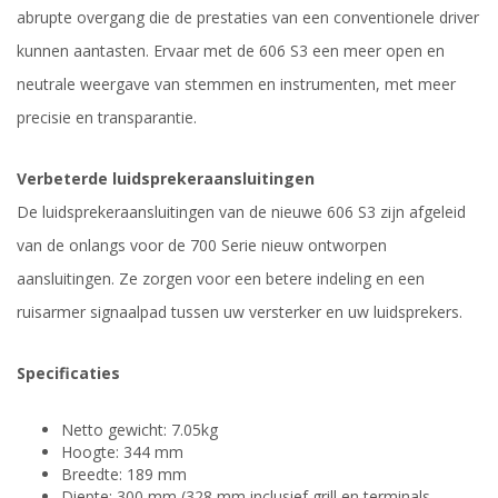
abrupte overgang die de prestaties van een conventionele driver
kunnen aantasten. Ervaar met de 606 S3 een meer open en
neutrale weergave van stemmen en instrumenten, met meer
precisie en transparantie.
Verbeterde luidsprekeraansluitingen
De luidsprekeraansluitingen van de nieuwe 606 S3 zijn afgeleid
van de onlangs voor de 700 Serie nieuw ontworpen
aansluitingen. Ze zorgen voor een betere indeling en een
ruisarmer signaalpad tussen uw versterker en uw luidsprekers.
Specificaties
Netto gewicht: 7.05kg
Hoogte: 344 mm
Breedte: 189 mm
Diepte: 300 mm (328 mm inclusief grill en terminals