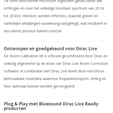
De omni-directionele microfoon registreert geluid vanuit alle
richtingen en over het volledige hoorbare spectrum van 20 Hz
tot 20 kHz. Hierdoor worden reflecties, staande golven en
ruimtelijke afwijkingen nauwkeurig vastgelegd, wat resulteert in
een uiterst precieze kamercorrectie.
Ontworpen en goedgekeurd voor Dirac Live
De Room Calibration Kit is officieel gecertificeerd door Dirac en
volledig afgestemd op de eisen van Dirac Live Room Correction
software. In combinatie met Dirac Live levert deze microfoon
betrouwbare meetdata waarmee frequentierespons, timing en
fase optimaal kunnen worden gecorrigeerd.
Plug & Play met Bluesound Dirac Live Ready
producten