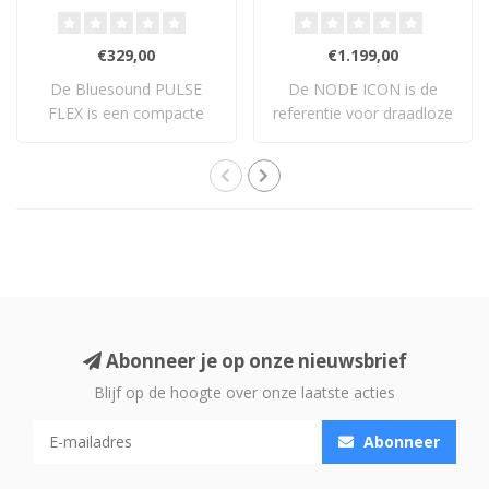
€329,00
€1.199,00
De Bluesound PULSE
De NODE ICON is de
FLEX is een compacte
referentie voor draadloze
draadloze streaming ..
hi-res multiroo..
Abonneer je op onze nieuwsbrief
Blijf op de hoogte over onze laatste acties
Abonneer