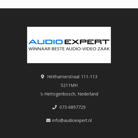
Hinthamerstraat 111-113
5211MH
's-Hertogenbosch, Nederland
073-6897729
info@audioexpert.nl