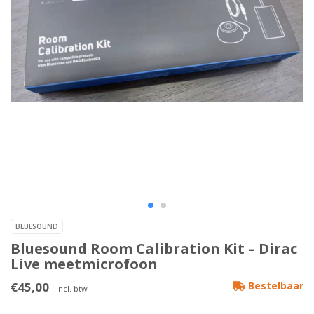
BLUESOUND
Bluesound Room Calibration Kit – Dirac
Live meetmicrofoon
€45,00
Bestelbaar
Incl. btw