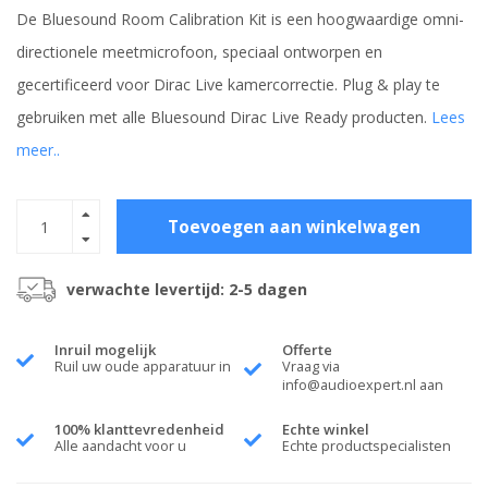
De Bluesound Room Calibration Kit is een hoogwaardige omni-
directionele meetmicrofoon, speciaal ontworpen en
gecertificeerd voor Dirac Live kamercorrectie. Plug & play te
gebruiken met alle Bluesound Dirac Live Ready producten.
Lees
meer..
Toevoegen aan winkelwagen
verwachte levertijd: 2-5 dagen
Inruil mogelijk
Offerte
Ruil uw oude apparatuur in
Vraag via
info@audioexpert.nl
aan
100% klanttevredenheid
Echte winkel
Alle aandacht voor u
Echte productspecialisten