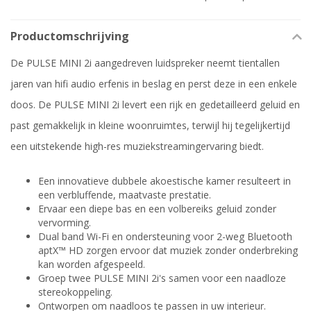
Productomschrijving
De PULSE MINI 2i aangedreven luidspreker neemt tientallen
jaren van hifi audio erfenis in beslag en perst deze in een enkele
doos. De PULSE MINI 2i levert een rijk en gedetailleerd geluid en
past gemakkelijk in kleine woonruimtes, terwijl hij tegelijkertijd
een uitstekende high-res muziekstreamingervaring biedt.
Een innovatieve dubbele akoestische kamer resulteert in
een verbluffende, maatvaste prestatie.
Ervaar een diepe bas en een volbereiks geluid zonder
vervorming.
Dual band Wi-Fi en ondersteuning voor 2-weg Bluetooth
aptX™ HD zorgen ervoor dat muziek zonder onderbreking
kan worden afgespeeld.
Groep twee PULSE MINI 2i's samen voor een naadloze
stereokoppeling.
Ontworpen om naadloos te passen in uw interieur.