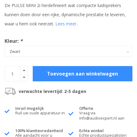
De PULSE MINI 2i herdefinieert wat compacte luidsprekers
kunnen doen door een rijke, dynamische prestatie te leveren,
waar u hem ook neerzet.
Lees meer..
Kleur:
*
Toevoegen aan winkelwagen
verwachte levertijd: 2-5 dagen
Inruil mogelijk
Offerte
Ruil uw oude apparatuur in
Vraag via
info@audioexpert.nl
aan
100% klanttevredenheid
Echte winkel
Alle aandacht voor u
Echte productspecialisten