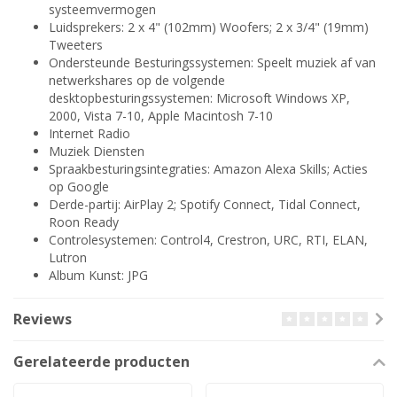
systeemvermogen
Luidsprekers: 2 x 4" (102mm) Woofers; 2 x 3/4" (19mm)
Tweeters
Ondersteunde Besturingssystemen: Speelt muziek af van
netwerkshares op de volgende
desktopbesturingssystemen: Microsoft Windows XP,
2000, Vista 7-10, Apple Macintosh 7-10
Internet Radio
Muziek Diensten
Spraakbesturingsintegraties: Amazon Alexa Skills; Acties
op Google
Derde-partij: AirPlay 2; Spotify Connect, Tidal Connect,
Roon Ready
Controlesystemen: Control4, Crestron, URC, RTI, ELAN,
Lutron
Album Kunst: JPG
Reviews
Gerelateerde producten