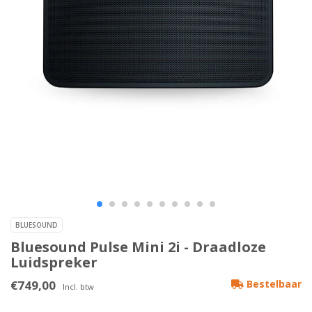
BLUESOUND
Bluesound Pulse Mini 2i - Draadloze
Luidspreker
€749,00
Bestelbaar
Incl. btw