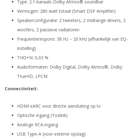
Type: 2.1-kanaals Dolby Atmos® soundbar
Vermogen: 280 watt totaal (Smart DSP Amplifier)
Speakerconfiguratie: 2 tweeters, 2 midrange-drivers, 2
woofers, 2 passieve radiatoren
Frequentierespons: 38 Hz – 20 kHz (afhankelijk van EQ-
instelling)
THD+N: 0,03 %
Audioformaten: Dolby Digital, Dolby Atmos®, Dolby
TrueHD, LPCM
Connectiviteit:
HDMI eARC voor directe aansluiting op tv
Optische ingang (Toslink)
Analoge RCA-ingang
USB Type-A (voor externe opslag)