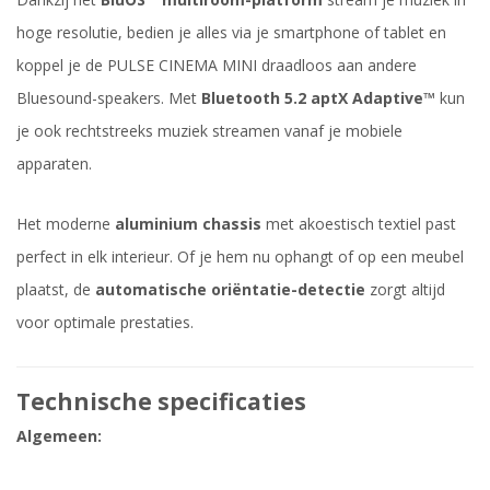
hoge resolutie, bedien je alles via je smartphone of tablet en
koppel je de PULSE CINEMA MINI draadloos aan andere
Bluesound-speakers. Met
Bluetooth 5.2 aptX Adaptive™
kun
je ook rechtstreeks muziek streamen vanaf je mobiele
apparaten.
Het moderne
aluminium chassis
met akoestisch textiel past
perfect in elk interieur. Of je hem nu ophangt of op een meubel
plaatst, de
automatische oriëntatie-detectie
zorgt altijd
voor optimale prestaties.
Technische specificaties
Algemeen: