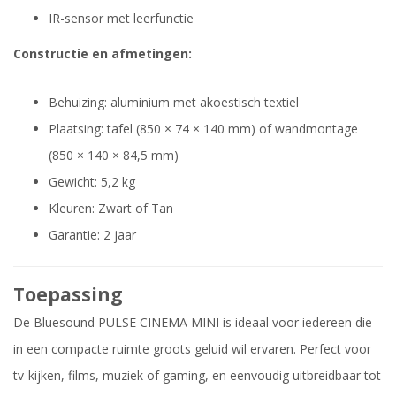
IR-sensor met leerfunctie
Constructie en afmetingen:
Behuizing: aluminium met akoestisch textiel
Plaatsing: tafel (850 × 74 × 140 mm) of wandmontage
(850 × 140 × 84,5 mm)
Gewicht: 5,2 kg
Kleuren: Zwart of Tan
Garantie: 2 jaar
Toepassing
De Bluesound PULSE CINEMA MINI is ideaal voor iedereen die
in een compacte ruimte groots geluid wil ervaren. Perfect voor
tv-kijken, films, muziek of gaming, en eenvoudig uitbreidbaar tot