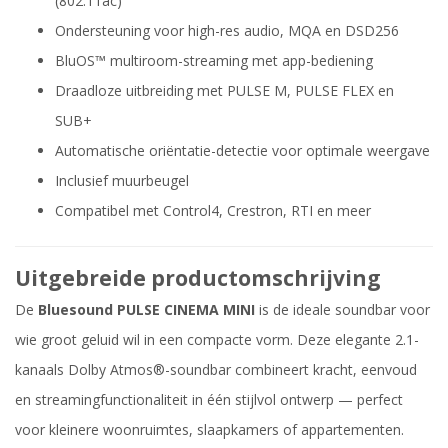
(802.11ac)
Ondersteuning voor high-res audio, MQA en DSD256
BluOS™ multiroom-streaming met app-bediening
Draadloze uitbreiding met PULSE M, PULSE FLEX en
SUB+
Automatische oriëntatie-detectie voor optimale weergave
Inclusief muurbeugel
Compatibel met Control4, Crestron, RTI en meer
Uitgebreide productomschrijving
De
Bluesound PULSE CINEMA MINI
is de ideale soundbar voor
wie groot geluid wil in een compacte vorm. Deze elegante 2.1-
kanaals Dolby Atmos®-soundbar combineert kracht, eenvoud
en streamingfunctionaliteit in één stijlvol ontwerp — perfect
voor kleinere woonruimtes, slaapkamers of appartementen.