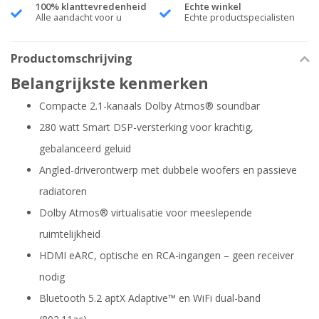
100% klanttevredenheid
Echte winkel
Alle aandacht voor u
Echte productspecialisten
Productomschrijving
Belangrijkste kenmerken
Compacte 2.1-kanaals Dolby Atmos® soundbar
280 watt Smart DSP-versterking voor krachtig,
gebalanceerd geluid
Angled-driverontwerp met dubbele woofers en passieve
radiatoren
Dolby Atmos® virtualisatie voor meeslepende
ruimtelijkheid
HDMI eARC, optische en RCA-ingangen – geen receiver
nodig
Bluetooth 5.2 aptX Adaptive™ en WiFi dual-band