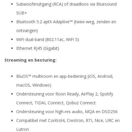
Subwooferuitgang (RCA) of draadloos via Bluesound
SUB+
Bluetooth 5.2 aptX Adaptive™ (twee-weg, zenden en
ontvangen)
WiFi dual-band (802.11ac, WiFi 5)
Ethernet RJ45 (Gigabit)
Streaming en besturing:
BluOS™ multiroom en app-bediening (iOS, Android,
macOS, Windows)
Ondersteuning voor Roon Ready, AirPlay 2, Spotify
Connect, TIDAL Connect, Qobuz Connect
Ondersteuning voor high-res audio, MQA en DSD256
Compatibel met Control4, Crestron, RTI, Nice, URC en
Lutron