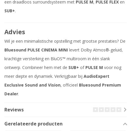
een draadloos surroundsysteem met
PULSE M
,
PULSE FLEX
en
SUB+
.
Advies
Wil je een minimalistische opstelling met grootse prestaties? De
Bluesound PULSE CINEMA MINI
levert Dolby Atmos®-geluid,
krachtige versterking en BluOS™ multiroom in één slank
ontwerp. Combineer hem met de
SUB+
of
PULSE M
voor nog
meer diepte en dynamiek. Verkrijgbaar bij
AudioExpert
Exclusive Sound and Vision
, officieel
Bluesound Premium
Dealer
.
Reviews
Gerelateerde producten