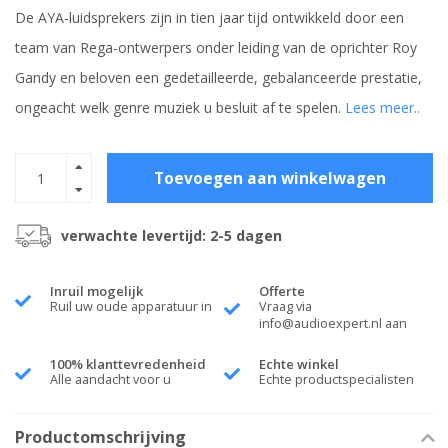
De AYA-luidsprekers zijn in tien jaar tijd ontwikkeld door een
team van Rega-ontwerpers onder leiding van de oprichter Roy
Gandy en beloven een gedetailleerde, gebalanceerde prestatie,
ongeacht welk genre muziek u besluit af te spelen.
Lees meer..
Toevoegen aan winkelwagen
verwachte levertijd: 2-5 dagen
Inruil mogelijk
Offerte
Ruil uw oude apparatuur in
Vraag via
info@audioexpert.nl
aan
100% klanttevredenheid
Echte winkel
Alle aandacht voor u
Echte productspecialisten
Productomschrijving