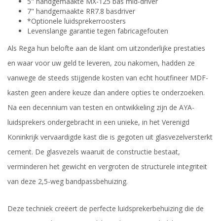
5" handgemaakte MX-125 bas mid-driver
7" handgemaakte RR7.8 basdriver
*Optionele luidsprekerroosters
Levenslange garantie tegen fabricagefouten
Als Rega hun belofte aan de klant om uitzonderlijke prestaties
en waar voor uw geld te leveren, zou nakomen, hadden ze
vanwege de steeds stijgende kosten van echt houtfineer MDF-
kasten geen andere keuze dan andere opties te onderzoeken.
Na een decennium van testen en ontwikkeling zijn de AYA-
luidsprekers ondergebracht in een unieke, in het Verenigd
Koninkrijk vervaardigde kast die is gegoten uit glasvezelversterkt
cement. De glasvezels waaruit de constructie bestaat,
verminderen het gewicht en vergroten de structurele integriteit
van deze 2,5-weg bandpassbehuizing.
Deze techniek creëert de perfecte luidsprekerbehuizing die de