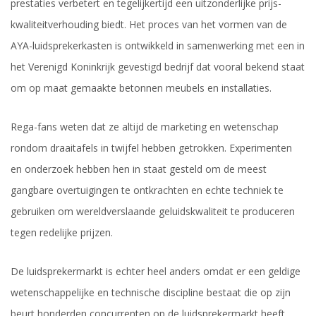
prestaties verbetert en tegelijkertijd een uitzonderlijke prijs-
kwaliteitverhouding biedt. Het proces van het vormen van de
AYA-luidsprekerkasten is ontwikkeld in samenwerking met een in
het Verenigd Koninkrijk gevestigd bedrijf dat vooral bekend staat
om op maat gemaakte betonnen meubels en installaties.
Rega-fans weten dat ze altijd de marketing en wetenschap
rondom draaitafels in twijfel hebben getrokken. Experimenten
en onderzoek hebben hen in staat gesteld om de meest
gangbare overtuigingen te ontkrachten en echte techniek te
gebruiken om wereldverslaande geluidskwaliteit te produceren
tegen redelijke prijzen.
De luidsprekermarkt is echter heel anders omdat er een geldige
wetenschappelijke en technische discipline bestaat die op zijn
beurt honderden concurrenten op de luidsprekermarkt heeft