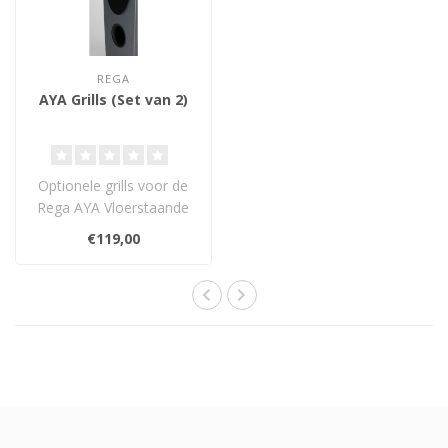
REGA
AYA Grills (Set van 2)
Optionele grills voor de
Rega AYA Vloerstaande
Luidsprekers.
€119,00