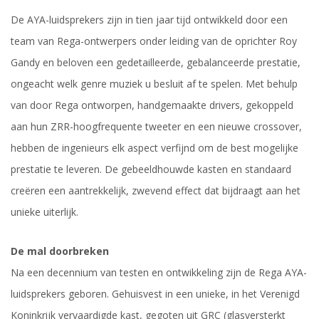
De AYA-luidsprekers zijn in tien jaar tijd ontwikkeld door een
team van Rega-ontwerpers onder leiding van de oprichter Roy
Gandy en beloven een gedetailleerde, gebalanceerde prestatie,
ongeacht welk genre muziek u besluit af te spelen. Met behulp
van door Rega ontworpen, handgemaakte drivers, gekoppeld
aan hun ZRR-hoogfrequente tweeter en een nieuwe crossover,
hebben de ingenieurs elk aspect verfijnd om de best mogelijke
prestatie te leveren. De gebeeldhouwde kasten en standaard
creëren een aantrekkelijk, zwevend effect dat bijdraagt ​​aan het
unieke uiterlijk.
De mal doorbreken
Na een decennium van testen en ontwikkeling zijn de Rega AYA-
luidsprekers geboren. Gehuisvest in een unieke, in het Verenigd
Koninkrijk vervaardigde kast, gegoten uit GRC (glasversterkt