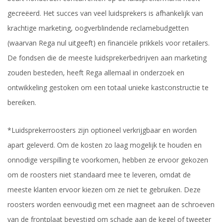
gecreëerd. Het succes van veel luidsprekers is afhankelijk van
krachtige marketing, oogverblindende reclamebudgetten
(waarvan Rega nul uitgeeft) en financiële prikkels voor retailers.
De fondsen die de meeste luidsprekerbedrijven aan marketing
zouden besteden, heeft Rega allemaal in onderzoek en
ontwikkeling gestoken om een ​​totaal unieke kastconstructie te
bereiken.
*Luidsprekerroosters zijn optioneel verkrijgbaar en worden
apart geleverd. Om de kosten zo laag mogelijk te houden en
onnodige verspilling te voorkomen, hebben ze ervoor gekozen
om de roosters niet standaard mee te leveren, omdat de
meeste klanten ervoor kiezen om ze niet te gebruiken. Deze
roosters worden eenvoudig met een magneet aan de schroeven
van de frontplaat bevestigd om schade aan de kegel of tweeter