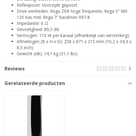
Reflexpoort: Voorzijde gepoort
Drive-eenheden: Rega ZRR hoge frequentie; Rega 5" MX-
125 bas mid; Rega 7" basdriver RR7.8
Impedantie: 6 Ω
Gevoeligheid: 89,5 dB
Vermogen: 110 W per kanaal (afhankelijk van versterking).
Afmetingen (B x H x D): 258 x 871 x 215 mm (10,2 x 34,3 x
8,5 inch)
Gewicht (elk): 14,1 kg (31,1 lbs)
Reviews
Gerelateerde producten